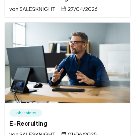
von
SALESKNIGHT
27/04/2026
Jobanbieter
E-Recruiting
von
SALESKNIGHT
01/06/2025