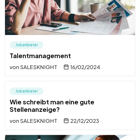
Jobanbieter
Talentmanagement
von
SALESKNIGHT
16/02/2024
Jobanbieter
Wie schreibt man eine gute
Stellenanzeige?
von
SALESKNIGHT
22/12/2023