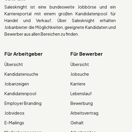
Salesknight ist eine bundesweite Jobbörse und ein
Karriereportal mit einem großen Kandidatenpool für
Handel und Verkauf. Über Salesknight erhalten
Jobanbieter die Möglichkeiten, geeignete Kandidaten und
Bewerber aus allen Bereichen zu finden.
Für Arbeitgeber
Für Bewerber
Übersicht
Übersicht
Kandidatensuche
Jobsuche
Jobanzeigen
Karriere
Kandidatenpool
Lebenslauf
Employer Branding
Bewerbung
Jobvideos
Arbeitsvertrag
E-Mailings
Gehalt