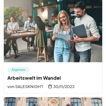
Allgemein
Arbeitswelt im Wandel
von
SALESKNIGHT
30/11/2023