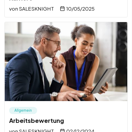
von
SALESKNIGHT
10/05/2025
Allgemein
Arbeitsbewertung
von
SALESKNIGHT
02/12/2024