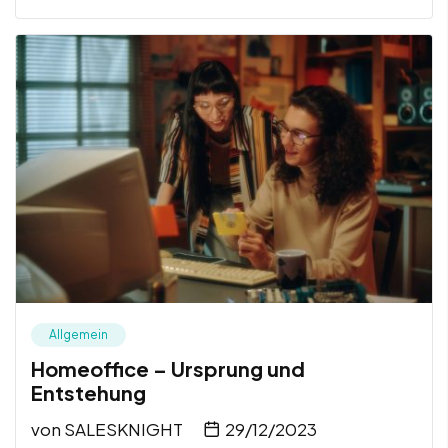
Allgemein
Homeoffice – Ursprung und
Entstehung
von
SALESKNIGHT
29/12/2023