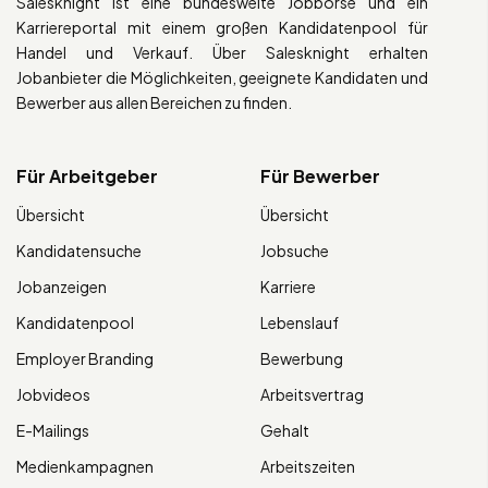
Salesknight ist eine bundesweite Jobbörse und ein
Karriereportal mit einem großen Kandidatenpool für
Handel und Verkauf. Über Salesknight erhalten
Jobanbieter die Möglichkeiten, geeignete Kandidaten und
Bewerber aus allen Bereichen zu finden.
Für Arbeitgeber
Für Bewerber
Übersicht
Übersicht
Kandidatensuche
Jobsuche
Jobanzeigen
Karriere
Kandidatenpool
Lebenslauf
Employer Branding
Bewerbung
Jobvideos
Arbeitsvertrag
E-Mailings
Gehalt
Medienkampagnen
Arbeitszeiten