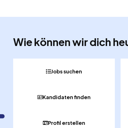
Wie können wir dich he
Jobs suchen
Kandidaten finden
Profil erstellen