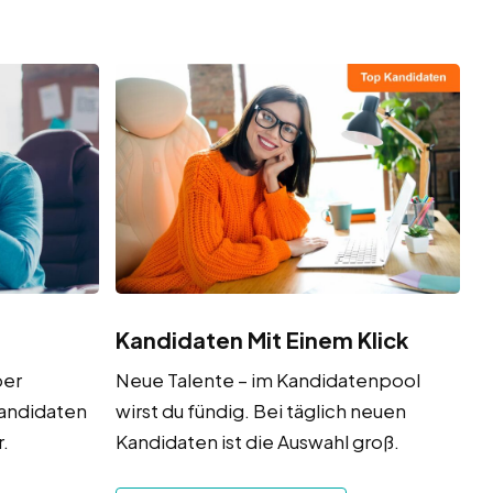
Kandidaten Mit Einem Klick
ber
Neue Talente – im Kandidatenpool
Kandidaten
wirst du fündig. Bei täglich neuen
.
Kandidaten ist die Auswahl groß.