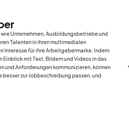
ber
 wie Unternehmen, Ausbildungsbetriebe und
eren Talenten in ihren multimedialen
n Interesse für ihre Arbeitgebermarke. Indem
Einblick mit Text, Bildern und Videos in das
en und Anforderungen kommunizieren, können
 besser zur Jobbeschreibung passen, und