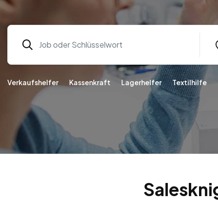
Verkaufshelfer
Kassenkraft
Lagerhelfer
Textilhilfe
Saleskni