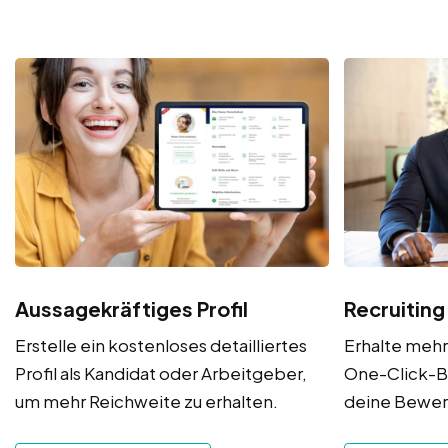
Aussagekräftiges Profil
Recruiting
Erstelle ein kostenloses detailliertes
Erhalte meh
Profil als Kandidat oder Arbeitgeber,
One-Click-B
um mehr Reichweite zu erhalten.
deine Bewe