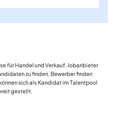
e für Handel und Verkauf. Jobanbieter
andidaten zu finden. Bewerber finden
können sich als Kandidat im Talentpool
reit gestellt.