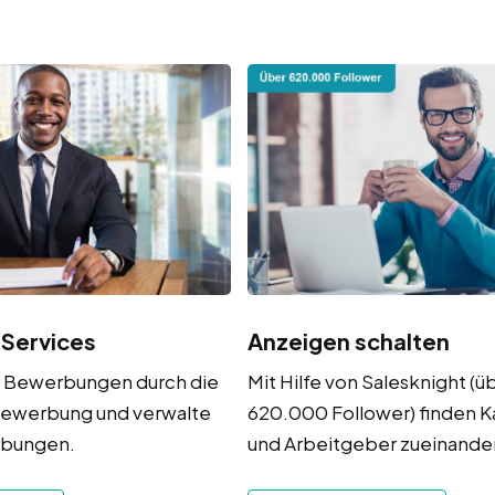
 Services
Anzeigen schalten
r Bewerbungen durch die
Mit Hilfe von Salesknight (ü
ewerbung und verwalte
620.000 Follower) finden 
rbungen.
und Arbeitgeber zueinander