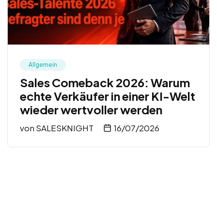
Allgemein
Sales Comeback 2026: Warum
echte Verkäufer in einer KI-Welt
wieder wertvoller werden
von
SALESKNIGHT
16/07/2026