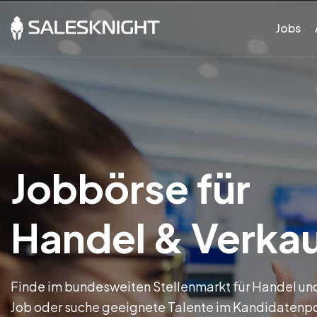
Jobs
Jobbörse für
Handel & Verka
Finde im bundesweiten Stellenmarkt für Handel un
Job oder suche geeignete Talente im Kandidatenp