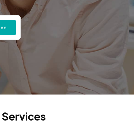
hen
 Services