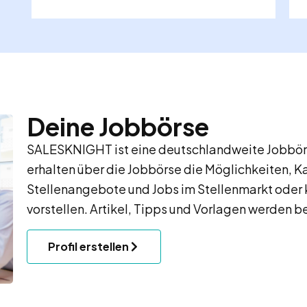
Deine Jobbörse
SALESKNIGHT ist eine deutschlandweite Jobbörs
erhalten über die Jobbörse die Möglichkeiten, K
Stellenangebote und Jobs im Stellenmarkt oder 
vorstellen. Artikel, Tipps und Vorlagen werden be
Profil erstellen