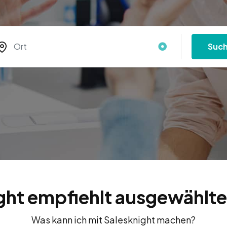
Suc
ght empfiehlt ausgewählte
Was kann ich mit Salesknight machen?