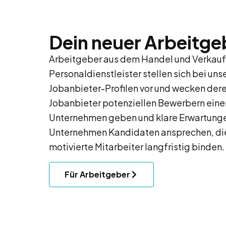
Dein neuer Arbeitge
Arbeitgeber aus dem Handel und Verkauf
Personaldienstleister stellen sich bei uns
Jobanbieter-Profilen vor und wecken dere
Jobanbieter potenziellen Bewerbern einen 
Unternehmen geben und klare Erwartung
Unternehmen Kandidaten ansprechen, die
motivierte Mitarbeiter langfristig binden.
Für Arbeitgeber