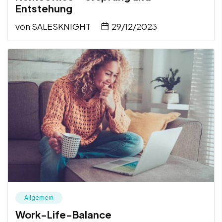
Entstehung
von
SALESKNIGHT
29/12/2023
Allgemein
Work-Life-Balance