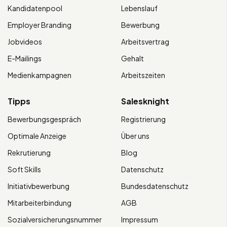
Kandidatenpool
Lebenslauf
Employer Branding
Bewerbung
Jobvideos
Arbeitsvertrag
E-Mailings
Gehalt
Medienkampagnen
Arbeitszeiten
Tipps
Salesknight
Bewerbungsgespräch
Registrierung
Optimale Anzeige
Über uns
Rekrutierung
Blog
Soft Skills
Datenschutz
Initiativbewerbung
Bundesdatenschutz
Mitarbeiterbindung
AGB
Sozialversicherungsnummer
Impressum