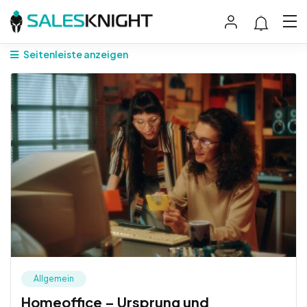
Seitenleiste anzeigen
Allgemein
Homeoffice – Ursprung und