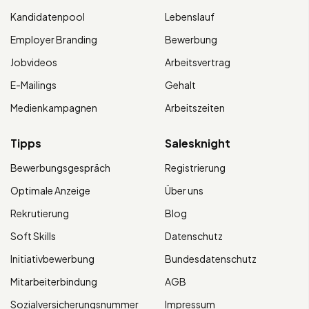
Kandidatenpool
Lebenslauf
Employer Branding
Bewerbung
Jobvideos
Arbeitsvertrag
E-Mailings
Gehalt
Medienkampagnen
Arbeitszeiten
Tipps
Salesknight
Bewerbungsgespräch
Registrierung
Optimale Anzeige
Über uns
Rekrutierung
Blog
Soft Skills
Datenschutz
Initiativbewerbung
Bundesdatenschutz
Mitarbeiterbindung
AGB
Sozialversicherungsnummer
Impressum