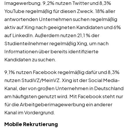
Imagewerbung. 9,2% nutzen Twitter und 8,3%
YouTube regelmäßig für diesen Zweck. 18% aller
antwortenden Unternehmen suchen regelmäßig
aktiv auf Xing nach geeigneten Kandidaten und 6%
auf LinkedIn. Außerdem nutzen 21,1 % der
Studienteilnehmer regelmäßig Xing, um nach
Informationen über bereits identifizierte
Kandidaten zu suchen.
9,1% nutzen Facebook regelmäßig dafür und 8,3%
nutzen StudiVZ/MeinVZ. Xing ist der Social Media-
Kanal, der von großen Unternehmen in Deutschland
am häufigsten genutzt wird. Mit Facebook steht nur
für die Arbeitgeberimagewerbung ein anderer
Kanal im Vordergrund.
Mobile Rekrutierung