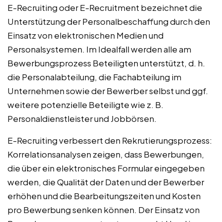
E-Recruiting oder E-Recruitment bezeichnet die
Unterstützung der Personalbeschaffung durch den
Einsatz von elektronischen Medien und
Personalsystemen. Im Idealfall werden alle am
Bewerbungsprozess Beteiligten unterstützt, d. h.
die Personalabteilung, die Fachabteilung im
Unternehmen sowie der Bewerber selbst und ggf.
weitere potenzielle Beteiligte wie z. B.
Personaldienstleister und Jobbörsen.
E-Recruiting verbessert den Rekrutierungsprozess:
Korrelationsanalysen zeigen, dass Bewerbungen,
die über ein elektronisches Formular eingegeben
werden, die Qualität der Daten und der Bewerber
erhöhen und die Bearbeitungszeiten und Kosten
pro Bewerbung senken können. Der Einsatz von