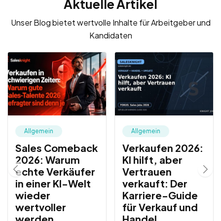
Aktuelle Artikel
Unser Blog bietet wertvolle Inhalte für Arbeitgeber und
Kandidaten
Allgemein
Allgemein
Sales Comeback
Verkaufen 2026:
2026: Warum
KI hilft, aber
echte Verkäufer
Vertrauen
in einer KI-Welt
verkauft: Der
wieder
Karriere-Guide
wertvoller
für Verkauf und
werden
Handel