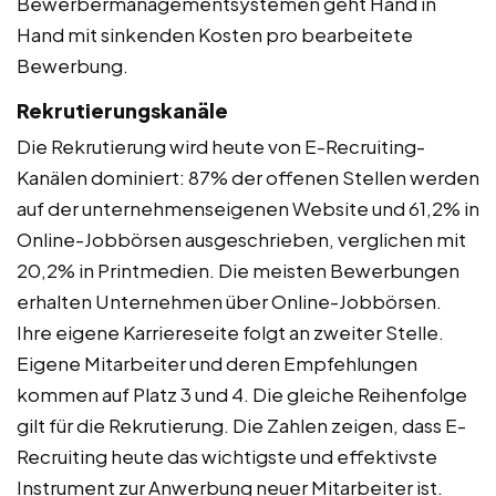
Bewerbermanagementsystemen geht Hand in
Hand mit sinkenden Kosten pro bearbeitete
Bewerbung.
Rekrutierungskanäle
Die Rekrutierung wird heute von E-Recruiting-
Kanälen dominiert: 87% der offenen Stellen werden
auf der unternehmenseigenen Website und 61,2% in
Online-Jobbörsen ausgeschrieben, verglichen mit
20,2% in Printmedien. Die meisten Bewerbungen
erhalten Unternehmen über Online-Jobbörsen.
Ihre eigene Karriereseite folgt an zweiter Stelle.
Eigene Mitarbeiter und deren Empfehlungen
kommen auf Platz 3 und 4. Die gleiche Reihenfolge
gilt für die Rekrutierung. Die Zahlen zeigen, dass E-
Recruiting heute das wichtigste und effektivste
Instrument zur Anwerbung neuer Mitarbeiter ist.