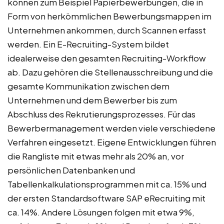
können zum Beispiel Papierbewerbungen, die in
Form von herkömmlichen Bewerbungsmappen im
Unternehmen ankommen, durch Scannen erfasst
werden. Ein E-Recruiting-System bildet
idealerweise den gesamten Recruiting-Workflow
ab. Dazu gehören die Stellenausschreibung und die
gesamte Kommunikation zwischen dem
Unternehmen und dem Bewerber bis zum
Abschluss des Rekrutierungsprozesses. Für das
Bewerbermanagement werden viele verschiedene
Verfahren eingesetzt. Eigene Entwicklungen führen
die Rangliste mit etwas mehr als 20% an, vor
persönlichen Datenbanken und
Tabellenkalkulationsprogrammen mit ca. 15% und
der ersten Standardsoftware SAP eRecruiting mit
ca. 14%. Andere Lösungen folgen mit etwa 9%,