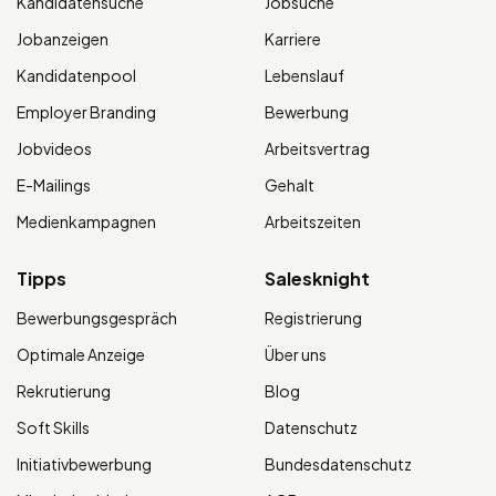
Kandidatensuche
Jobsuche
Jobanzeigen
Karriere
Kandidatenpool
Lebenslauf
Employer Branding
Bewerbung
Jobvideos
Arbeitsvertrag
E-Mailings
Gehalt
Medienkampagnen
Arbeitszeiten
Tipps
Salesknight
Bewerbungsgespräch
Registrierung
Optimale Anzeige
Über uns
Rekrutierung
Blog
Soft Skills
Datenschutz
Initiativbewerbung
Bundesdatenschutz