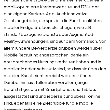
mobil-optimierte Karrierewebsite und 17% über
eine eigene Karriere-App. Auch innovative
Zusatzangebote, die speziell die Funktionalitäten
mobiler Endgeräte berücksichtigen, wie z.B.
standortbezogene Dienste oder Augmented-
Reality-Anwendungen, sind auf dem Vormarsch. Vor
allem jüngere Bewerberzielgruppen werden über
Mobile Recruiting angesprochen, da sie ein
entsprechendes Nutzungsverhalten haben und in
mobilen Medien sehr aktiv sind, so dass sie über den
mobilen Kanal leicht erreicht werden können.
Darüber hinaus stellen aber vor allem junge
Berufstätige, die mit Smartphones und Tablets
ausgestattet sind und jederzeit und überall online
sind, ebenfalls eine Zielgruppe für die mobile
Kommunikation dar.