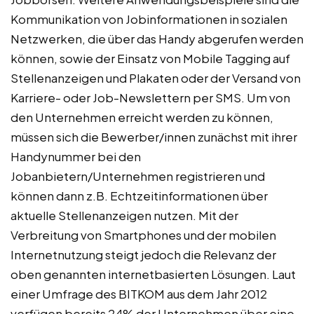
Kommunikation von Jobinformationen in sozialen
Netzwerken, die über das Handy abgerufen werden
können, sowie der Einsatz von Mobile Tagging auf
Stellenanzeigen und Plakaten oder der Versand von
Karriere- oder Job-Newslettern per SMS. Um von
den Unternehmen erreicht werden zu können,
müssen sich die Bewerber/innen zunächst mit ihrer
Handynummer bei den
Jobanbietern/Unternehmen registrieren und
können dann z.B. Echtzeitinformationen über
aktuelle Stellenanzeigen nutzen. Mit der
Verbreitung von Smartphones und der mobilen
Internetnutzung steigt jedoch die Relevanz der
oben genannten internetbasierten Lösungen. Laut
einer Umfrage des BITKOM aus dem Jahr 2012
verfügen bereits 24% der Unternehmen über eine