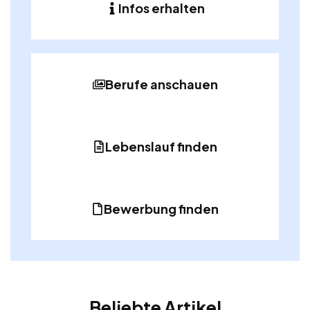
Infos erhalten
Berufe anschauen
Lebenslauf finden
Bewerbung finden
Beliebte Artikel