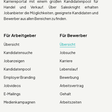
Karriereportal mit einem großen Kandidatenpool für
Handel und Verkauf. Über Salesknight erhalten
Jobanbieter die Möglichkeiten, geeignete Kandidaten und
Bewerber aus allen Bereichen zu finden.
Für Arbeitgeber
Für Bewerber
Übersicht
Übersicht
Kandidatensuche
Jobsuche
Jobanzeigen
Karriere
Kandidatenpool
Lebenslauf
Employer Branding
Bewerbung
Jobvideos
Arbeitsvertrag
E-Mailings
Gehalt
Medienkampagnen
Arbeitszeiten