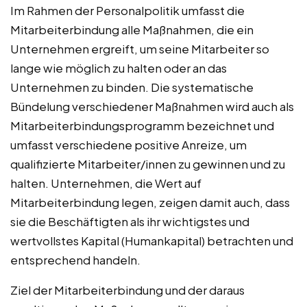
Im Rahmen der Personalpolitik umfasst die
Mitarbeiterbindung alle Maßnahmen, die ein
Unternehmen ergreift, um seine Mitarbeiter so
lange wie möglich zu halten oder an das
Unternehmen zu binden. Die systematische
Bündelung verschiedener Maßnahmen wird auch als
Mitarbeiterbindungsprogramm bezeichnet und
umfasst verschiedene positive Anreize, um
qualifizierte Mitarbeiter/innen zu gewinnen und zu
halten. Unternehmen, die Wert auf
Mitarbeiterbindung legen, zeigen damit auch, dass
sie die Beschäftigten als ihr wichtigstes und
wertvollstes Kapital (Humankapital) betrachten und
entsprechend handeln.
Ziel der Mitarbeiterbindung und der daraus