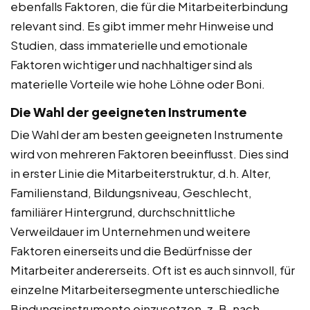
ebenfalls Faktoren, die für die Mitarbeiterbindung
relevant sind. Es gibt immer mehr Hinweise und
Studien, dass immaterielle und emotionale
Faktoren wichtiger und nachhaltiger sind als
materielle Vorteile wie hohe Löhne oder Boni.
Die Wahl der geeigneten Instrumente
Die Wahl der am besten geeigneten Instrumente
wird von mehreren Faktoren beeinflusst. Dies sind
in erster Linie die Mitarbeiterstruktur, d.h. Alter,
Familienstand, Bildungsniveau, Geschlecht,
familiärer Hintergrund, durchschnittliche
Verweildauer im Unternehmen und weitere
Faktoren einerseits und die Bedürfnisse der
Mitarbeiter andererseits. Oft ist es auch sinnvoll, für
einzelne Mitarbeitersegmente unterschiedliche
Bindungsinstrumente einzusetzen, z. B. nach