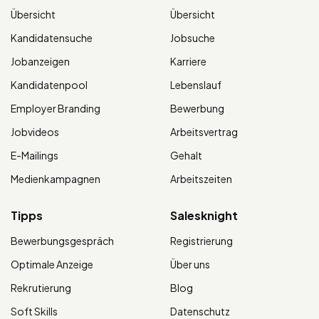
Übersicht
Übersicht
Kandidatensuche
Jobsuche
Jobanzeigen
Karriere
Kandidatenpool
Lebenslauf
Employer Branding
Bewerbung
Jobvideos
Arbeitsvertrag
E-Mailings
Gehalt
Medienkampagnen
Arbeitszeiten
Tipps
Salesknight
Bewerbungsgespräch
Registrierung
Optimale Anzeige
Über uns
Rekrutierung
Blog
Soft Skills
Datenschutz