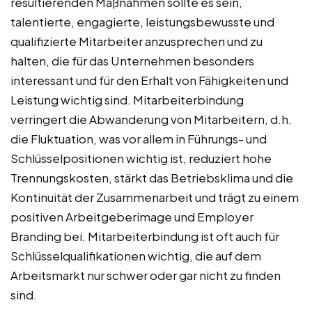
resultierenden Maßnahmen sollte es sein,
talentierte, engagierte, leistungsbewusste und
qualifizierte Mitarbeiter anzusprechen und zu
halten, die für das Unternehmen besonders
interessant und für den Erhalt von Fähigkeiten und
Leistung wichtig sind. Mitarbeiterbindung
verringert die Abwanderung von Mitarbeitern, d.h.
die Fluktuation, was vor allem in Führungs- und
Schlüsselpositionen wichtig ist, reduziert hohe
Trennungskosten, stärkt das Betriebsklima und die
Kontinuität der Zusammenarbeit und trägt zu einem
positiven Arbeitgeberimage und Employer
Branding bei. Mitarbeiterbindung ist oft auch für
Schlüsselqualifikationen wichtig, die auf dem
Arbeitsmarkt nur schwer oder gar nicht zu finden
sind.