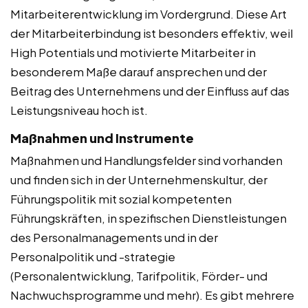
Mitarbeiterentwicklung im Vordergrund. Diese Art
der Mitarbeiterbindung ist besonders effektiv, weil
High Potentials und motivierte Mitarbeiter in
besonderem Maße darauf ansprechen und der
Beitrag des Unternehmens und der Einfluss auf das
Leistungsniveau hoch ist.
Maßnahmen und Instrumente
Maßnahmen und Handlungsfelder sind vorhanden
und finden sich in der Unternehmenskultur, der
Führungspolitik mit sozial kompetenten
Führungskräften, in spezifischen Dienstleistungen
des Personalmanagements und in der
Personalpolitik und -strategie
(Personalentwicklung, Tarifpolitik, Förder- und
Nachwuchsprogramme und mehr). Es gibt mehrere