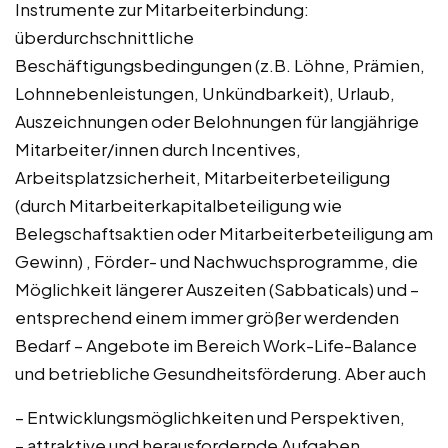
Instrumente zur Mitarbeiterbindung:
überdurchschnittliche
Beschäftigungsbedingungen (z.B. Löhne, Prämien,
Lohnnebenleistungen, Unkündbarkeit), Urlaub,
Auszeichnungen oder Belohnungen für langjährige
Mitarbeiter/innen durch Incentives,
Arbeitsplatzsicherheit, Mitarbeiterbeteiligung
(durch Mitarbeiterkapitalbeteiligung wie
Belegschaftsaktien oder Mitarbeiterbeteiligung am
Gewinn) , Förder- und Nachwuchsprogramme, die
Möglichkeit längerer Auszeiten (Sabbaticals) und –
entsprechend einem immer größer werdenden
Bedarf – Angebote im Bereich Work-Life-Balance
und betriebliche Gesundheitsförderung. Aber auch
– Entwicklungsmöglichkeiten und Perspektiven,
– attraktive und herausfordernde Aufgaben,