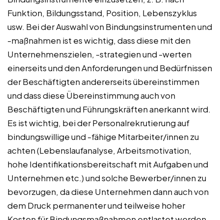
Funktion, Bildungsstand, Position, Lebenszyklus
usw. Bei der Auswahl von Bindungsinstrumenten und
-maßnahmen ist es wichtig, dass diese mit den
Unternehmenszielen, -strategien und -werten
einerseits und den Anforderungen und Bedürfnissen
der Beschäftigten andererseits übereinstimmen
und dass diese Übereinstimmung auch von
Beschäftigten und Führungskräften anerkannt wird.
Es ist wichtig, bei der Personalrekrutierung auf
bindungswillige und -fähige Mitarbeiter/innen zu
achten (Lebenslaufanalyse, Arbeitsmotivation,
hohe Identifikationsbereitschaft mit Aufgaben und
Unternehmen etc.) und solche Bewerber/innen zu
bevorzugen, da diese Unternehmen dann auch von
dem Druck permanenter und teilweise hoher
Kosten für Bindungsmaßnahmen entlastet werden.