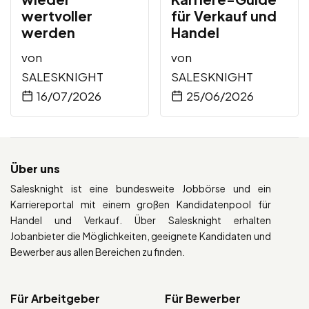
wertvoller
für Verkauf und
werden
Handel
von
von
SALESKNIGHT
SALESKNIGHT
16/07/2026
25/06/2026
Über uns
Salesknight ist eine bundesweite Jobbörse und ein
Karriereportal mit einem großen Kandidatenpool für
Handel und Verkauf. Über Salesknight erhalten
Jobanbieter die Möglichkeiten, geeignete Kandidaten und
Bewerber aus allen Bereichen zu finden.
Für Arbeitgeber
Für Bewerber