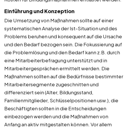
Einführung und Konzeption
Die Umsetzung von Maßnahmen sollte auf einer
systematischen Analyse der Ist-Situation und des
Problems beruhen und konsequent auf die Ursache
und den Bedarf bezogen sein. Die Fokussierung auf
die Problemlösung und den Bedarf kann z.B. durch
eine Mitarbeiterbefragung unterstützt und in
Mitarbeitergesprächen ermittelt werden. Die
Maßnahmen sollten auf die Bedürfnisse bestimmter
Mitarbeitersegmente zugeschnitten und
differenziert sein (Alter, Bildungsstand,
Familienmitglieder, Schlüsselpositionen usw.), die
Beschäftigten sollten in die Entscheidungen
einbezogen werden und die Maßnahmen von
Anfang an aktiv mitgestalten können. Vor allem