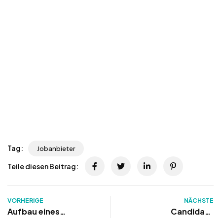
Tag:
Jobanbieter
Teile diesen Beitrag:
VORHERIGE
NÄCHSTE
Aufbau eines
Candidate