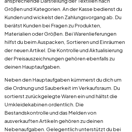
ansprechende Darstellung der Textilien nach
Größen und Kategorien. An der Kasse bedienst du
Kunden und wickelst den Zahlungsvorgang ab. Du
berätst Kunden bei Fragen zu Produkten,
Materialien oder Größen. Bei Warenlieferungen
hilfst du beim Auspacken, Sortieren und Einräumen
der neuen Artikel. Die Kontrolle und Aktualisierung
der Preisauszeichnungen gehören ebenfalls zu
deinen Hauptaufgaben.
Neben den Hauptaufgaben kümmerst du dich um
die Ordnung und Sauberkeit im Verkaufsraum. Du
sortierst zurückgelegte Waren ein und hältst die
Umkleidekabinen ordentlich. Die
Bestandskontrolle und das Melden von
ausverkauften Artikeln gehören zu deinen
Nebenaufgaben. Gelegentlich unterstützt du bei