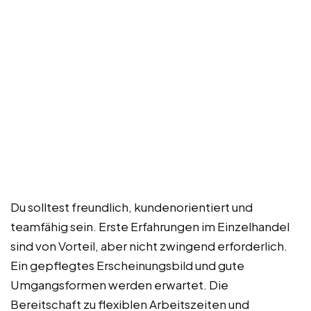
Du solltest freundlich, kundenorientiert und
teamfähig sein. Erste Erfahrungen im Einzelhandel
sind von Vorteil, aber nicht zwingend erforderlich.
Ein gepflegtes Erscheinungsbild und gute
Umgangsformen werden erwartet. Die
Bereitschaft zu flexiblen Arbeitszeiten und