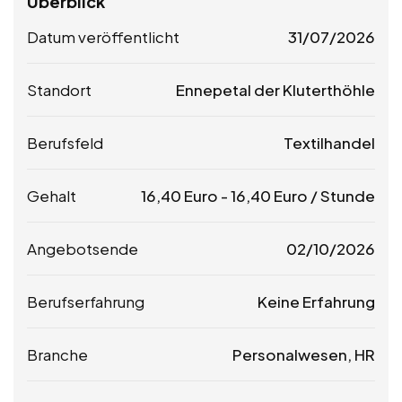
Überblick
Datum veröffentlicht
31/07/2026
Standort
Ennepetal der Kluterthöhle
Berufsfeld
Textilhandel
Gehalt
16,40
Euro
-
16,40
Euro
/ Stunde
Angebotsende
02/10/2026
Berufserfahrung
Keine Erfahrung
Branche
Personalwesen, HR