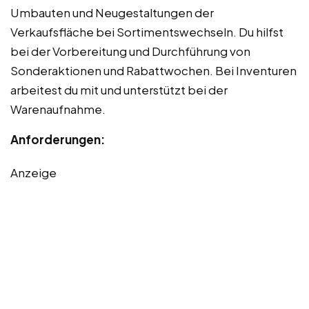
Umbauten und Neugestaltungen der
Verkaufsfläche bei Sortimentswechseln. Du hilfst
bei der Vorbereitung und Durchführung von
Sonderaktionen und Rabattwochen. Bei Inventuren
arbeitest du mit und unterstützt bei der
Warenaufnahme.
Anforderungen:
Anzeige