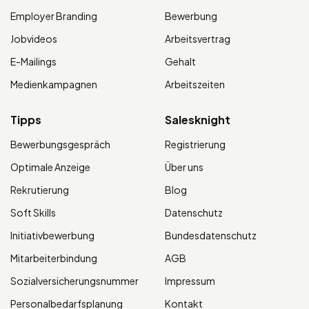
Employer Branding
Bewerbung
Jobvideos
Arbeitsvertrag
E-Mailings
Gehalt
Medienkampagnen
Arbeitszeiten
Tipps
Salesknight
Bewerbungsgespräch
Registrierung
Optimale Anzeige
Über uns
Rekrutierung
Blog
Soft Skills
Datenschutz
Initiativbewerbung
Bundesdatenschutz
Mitarbeiterbindung
AGB
Sozialversicherungsnummer
Impressum
Personalbedarfsplanung
Kontakt