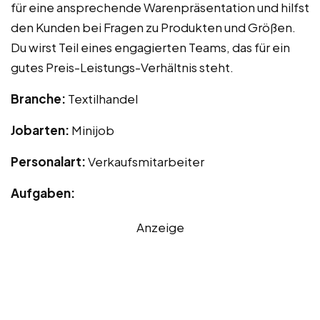
für eine ansprechende Warenpräsentation und hilfst
den Kunden bei Fragen zu Produkten und Größen.
Du wirst Teil eines engagierten Teams, das für ein
gutes Preis-Leistungs-Verhältnis steht.
Branche:
Textilhandel
Jobarten:
Minijob
Personalart:
Verkaufsmitarbeiter
Aufgaben:
Anzeige