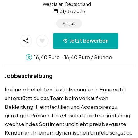
Westfalen, Deutschland
31/07/2026
Minijob
Jetzt bewerben
-
/ Stunde
16,40
Euro
16,40
Euro
Jobbeschreibung
In einem beliebten Textildiscounter in Ennepetal
unterstützt du das Team beim Verkauf von
Bekleidung, Heimtextilien und Accessoires zu
günstigen Preisen. Das Geschäft bietet ein ständig
wechselndes Sortiment und zieht preisbewusste
Kunden an. In einem dynamischen Umfeld sorgst du