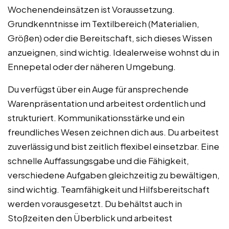
Wochenendeinsätzen ist Voraussetzung.
Grundkenntnisse im Textilbereich (Materialien,
Größen) oder die Bereitschaft, sich dieses Wissen
anzueignen, sind wichtig. Idealerweise wohnst du in
Ennepetal oder der näheren Umgebung.
Du verfügst über ein Auge für ansprechende
Warenpräsentation und arbeitest ordentlich und
strukturiert. Kommunikationsstärke und ein
freundliches Wesen zeichnen dich aus. Du arbeitest
zuverlässig und bist zeitlich flexibel einsetzbar. Eine
schnelle Auffassungsgabe und die Fähigkeit,
verschiedene Aufgaben gleichzeitig zu bewältigen,
sind wichtig. Teamfähigkeit und Hilfsbereitschaft
werden vorausgesetzt. Du behältst auch in
Stoßzeiten den Überblick und arbeitest