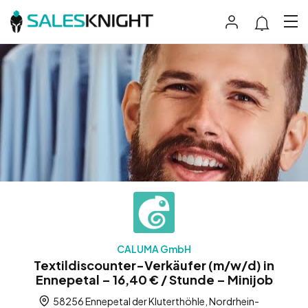
CALUMA GmbH
Textildiscounter-Verkäufer (m/w/d) in
Ennepetal – 16,40 € / Stunde – Minijob
58256 Ennepetal der Kluterthöhle, Nordrhein-