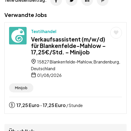
Verwandte Jobs
Textilhandel
Verkaufsassistent (m/w/d)
für Blankenfelde-Mahlow –
17,25€/Std. – Minijob
15827 Blankenfelde-Mahlow, Brandenburg,
Deutschland
01/08/2026
Minijob
17,25
Euro
17,25
Euro
-
/ Stunde