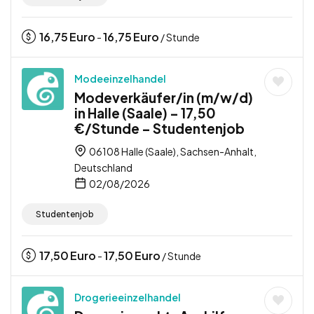
16,75
Euro
16,75
Euro
-
/ Stunde
Modeeinzelhandel
Modeverkäufer/in (m/w/d)
in Halle (Saale) – 17,50
€/Stunde – Studentenjob
06108 Halle (Saale), Sachsen-Anhalt,
Deutschland
02/08/2026
Studentenjob
17,50
Euro
17,50
Euro
-
/ Stunde
Drogerieeinzelhandel