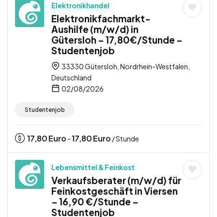
Elektronikhandel
Elektronikfachmarkt-
Aushilfe (m/w/d) in
Gütersloh – 17,80€/Stunde –
Studentenjob
33330 Gütersloh, Nordrhein-Westfalen,
Deutschland
02/08/2026
Studentenjob
17,80
Euro
17,80
Euro
-
/ Stunde
Lebensmittel & Feinkost
Verkaufsberater (m/w/d) für
Feinkostgeschäft in Viersen
– 16,90 €/Stunde –
Studentenjob