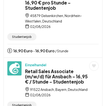
16,90 € pro Stunde –
Studentenjob
45879 Gelsenkirchen, Nordrhein-
Westfalen, Deutschland
02/08/2026
Studentenjob
16,90
Euro
16,90
Euro
-
/ Stunde
Einzelhandel
Retail Sales Associate
(m/w/d) für Ansbach – 16,95
€ / Stunde – Studentenjob
91522 Ansbach, Bayern, Deutschland
02/08/2026
Studentenjob