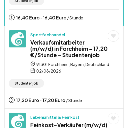
Studentenjob
16,40
Euro
16,40
Euro
-
/ Stunde
Sportfachhandel
Verkaufsmitarbeiter
(m/w/d) in Forchheim – 17,20
€/Stunde – Studentenjob
91301 Forchheim, Bayern, Deutschland
02/08/2026
Studentenjob
17,20
Euro
17,20
Euro
-
/ Stunde
Lebensmittel & Feinkost
Feinkost-Verkäufer (m/w/d)