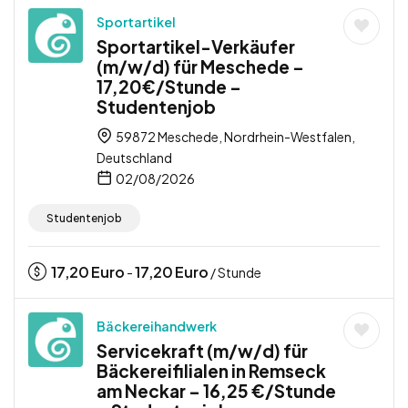
Sportartikel
Sportartikel-Verkäufer
(m/w/d) für Meschede –
17,20€/Stunde –
Studentenjob
59872 Meschede, Nordrhein-Westfalen,
Deutschland
02/08/2026
Studentenjob
17,20
Euro
17,20
Euro
-
/ Stunde
Bäckereihandwerk
Servicekraft (m/w/d) für
Bäckereifilialen in Remseck
am Neckar – 16,25 €/Stunde