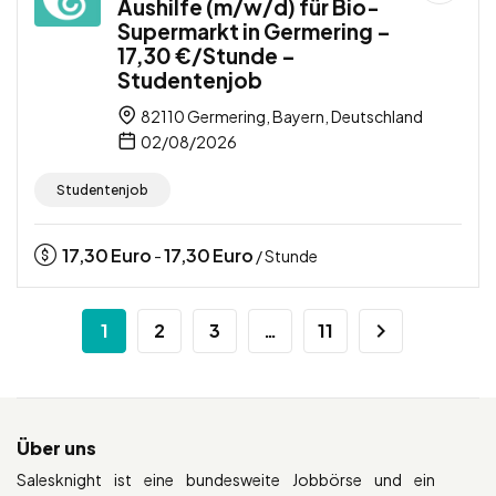
Aushilfe (m/w/d) für Bio-
Supermarkt in Germering –
17,30 €/Stunde –
Studentenjob
82110 Germering, Bayern, Deutschland
02/08/2026
Studentenjob
17,30
Euro
17,30
Euro
-
/ Stunde
1
2
3
…
11
Über uns
Salesknight ist eine bundesweite Jobbörse und ein