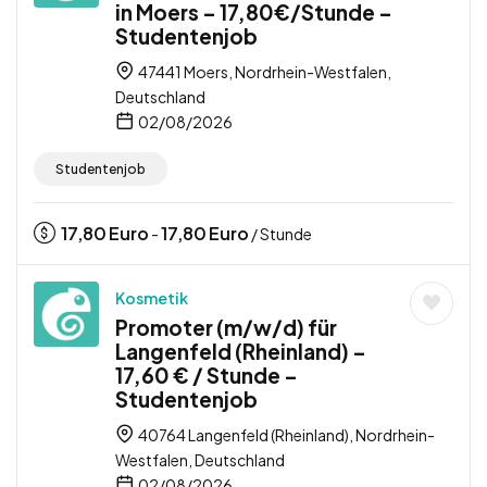
in Moers – 17,80€/Stunde –
Studentenjob
47441 Moers, Nordrhein-Westfalen,
Deutschland
02/08/2026
Studentenjob
17,80
Euro
17,80
Euro
-
/ Stunde
Kosmetik
Promoter (m/w/d) für
Langenfeld (Rheinland) –
17,60 € / Stunde –
Studentenjob
40764 Langenfeld (Rheinland), Nordrhein-
Westfalen, Deutschland
02/08/2026