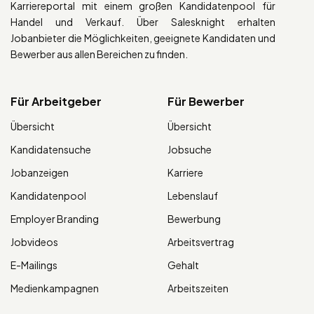
Karriereportal mit einem großen Kandidatenpool für
Handel und Verkauf. Über Salesknight erhalten
Jobanbieter die Möglichkeiten, geeignete Kandidaten und
Bewerber aus allen Bereichen zu finden.
Für Arbeitgeber
Für Bewerber
Übersicht
Übersicht
Kandidatensuche
Jobsuche
Jobanzeigen
Karriere
Kandidatenpool
Lebenslauf
Employer Branding
Bewerbung
Jobvideos
Arbeitsvertrag
E-Mailings
Gehalt
Medienkampagnen
Arbeitszeiten