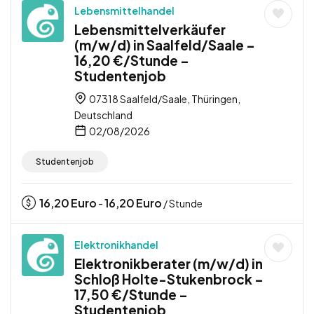
Lebensmittelhandel
Lebensmittelverkäufer
(m/w/d) in Saalfeld/Saale –
16,20 €/Stunde –
Studentenjob
07318 Saalfeld/Saale, Thüringen,
Deutschland
02/08/2026
Studentenjob
16,20
Euro
16,20
Euro
-
/ Stunde
Elektronikhandel
Elektronikberater (m/w/d) in
Schloß Holte-Stukenbrock –
17,50 €/Stunde –
Studentenjob