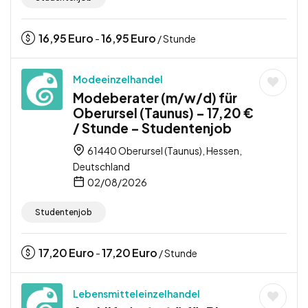
16,95
Euro
16,95
Euro
-
/ Stunde
Modeeinzelhandel
Modeberater (m/w/d) für
Oberursel (Taunus) – 17,20 €
/ Stunde – Studentenjob
61440 Oberursel (Taunus), Hessen,
Deutschland
02/08/2026
Studentenjob
17,20
Euro
17,20
Euro
-
/ Stunde
Lebensmitteleinzelhandel