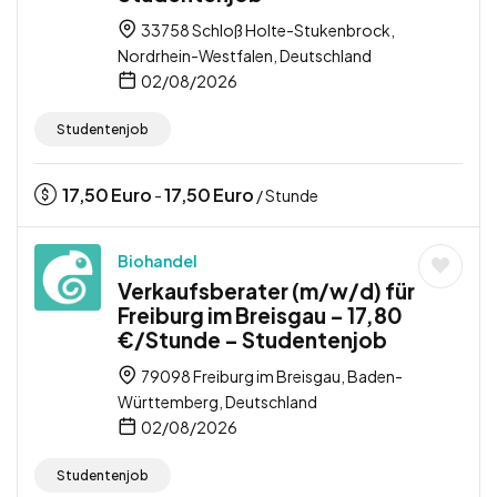
33758 Schloß Holte-Stukenbrock,
Nordrhein-Westfalen, Deutschland
02/08/2026
Studentenjob
17,50
Euro
17,50
Euro
-
/ Stunde
Biohandel
Verkaufsberater (m/w/d) für
Freiburg im Breisgau – 17,80
€/Stunde – Studentenjob
79098 Freiburg im Breisgau, Baden-
Württemberg, Deutschland
02/08/2026
Studentenjob