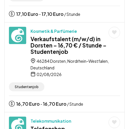
17,10
Euro
17,10
Euro
-
/ Stunde
Kosmetik & Parfümerie
Verkaufstalent (m/w/d) in
Dorsten – 16,70 € / Stunde –
Studentenjob
46284 Dorsten, Nordrhein-Westfalen,
Deutschland
02/08/2026
Studentenjob
16,70
Euro
16,70
Euro
-
/ Stunde
Telekommunikation
Telefonshop-