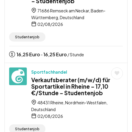
– Studentenjob
71686 Remseck am Neckar, Baden-
Württemberg, Deutschland
02/08/2026
Studentenjob
16,25
Euro
16,25
Euro
-
/ Stunde
Sportfachhandel
Verkaufsberater (m/w/d) für
Sportartikel in Rheine – 17,10
€/Stunde – Studentenjob
48431 Rheine, Nordrhein-Westfalen,
Deutschland
02/08/2026
Studentenjob