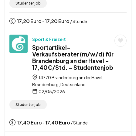
Studentenjob
17,20
Euro
17,20
Euro
-
/ Stunde
Sport & Freizeit
Sportartikel-
Verkaufsberater (m/w/d) für
Brandenburg an der Havel –
17,40€/Std. – Studentenjob
14770 Brandenburg an der Havel,
Brandenburg, Deutschland
02/08/2026
Studentenjob
17,40
Euro
17,40
Euro
-
/ Stunde