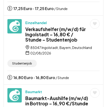
17,25
Euro
17,25
Euro
-
/ Stunde
Einzelhandel
Verkaufshelfer (m/w/d) für
Ingolstadt – 16,80 € /
Stunde – Studentenjob
85047 Ingolstadt, Bayern, Deutschland
02/08/2026
Studentenjob
16,80
Euro
16,80
Euro
-
/ Stunde
Baumarkt
Baumarkt-Aushilfe (m/w/d)
in Bottrop – 16,90 €/Stunde