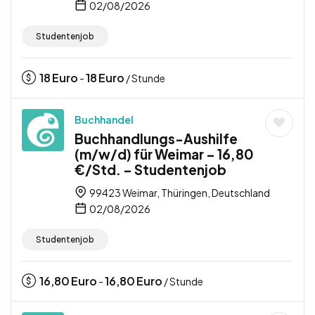
02/08/2026
Studentenjob
18
Euro
18
Euro
-
/ Stunde
Buchhandel
Buchhandlungs-Aushilfe
(m/w/d) für Weimar – 16,80
€/Std. – Studentenjob
99423 Weimar, Thüringen, Deutschland
02/08/2026
Studentenjob
16,80
Euro
16,80
Euro
-
/ Stunde