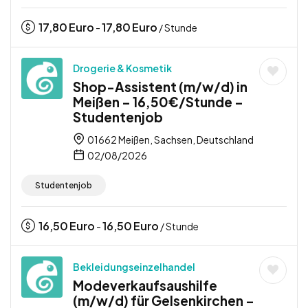
17,80
Euro
17,80
Euro
-
/ Stunde
Drogerie & Kosmetik
Shop-Assistent (m/w/d) in
Meißen – 16,50€/Stunde –
Studentenjob
01662 Meißen, Sachsen, Deutschland
02/08/2026
Studentenjob
16,50
Euro
16,50
Euro
-
/ Stunde
Bekleidungseinzelhandel
Modeverkaufsaushilfe
(m/w/d) für Gelsenkirchen –