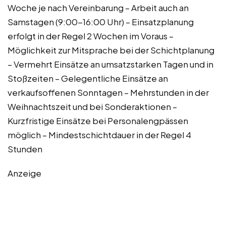
Woche je nach Vereinbarung – Arbeit auch an
Samstagen (9:00-16:00 Uhr) – Einsatzplanung
erfolgt in der Regel 2 Wochen im Voraus –
Möglichkeit zur Mitsprache bei der Schichtplanung
– Vermehrt Einsätze an umsatzstarken Tagen und in
Stoßzeiten – Gelegentliche Einsätze an
verkaufsoffenen Sonntagen – Mehrstunden in der
Weihnachtszeit und bei Sonderaktionen –
Kurzfristige Einsätze bei Personalengpässen
möglich – Mindestschichtdauer in der Regel 4
Stunden
Anzeige