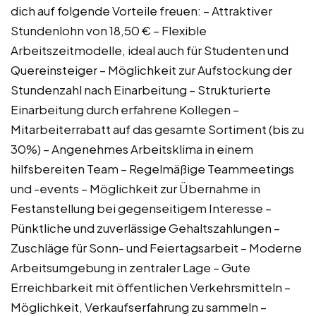
dich auf folgende Vorteile freuen: – Attraktiver
Stundenlohn von 18,50 € – Flexible
Arbeitszeitmodelle, ideal auch für Studenten und
Quereinsteiger – Möglichkeit zur Aufstockung der
Stundenzahl nach Einarbeitung – Strukturierte
Einarbeitung durch erfahrene Kollegen –
Mitarbeiterrabatt auf das gesamte Sortiment (bis zu
30%) – Angenehmes Arbeitsklima in einem
hilfsbereiten Team – Regelmäßige Teammeetings
und -events – Möglichkeit zur Übernahme in
Festanstellung bei gegenseitigem Interesse –
Pünktliche und zuverlässige Gehaltszahlungen –
Zuschläge für Sonn- und Feiertagsarbeit – Moderne
Arbeitsumgebung in zentraler Lage – Gute
Erreichbarkeit mit öffentlichen Verkehrsmitteln –
Möglichkeit, Verkaufserfahrung zu sammeln –