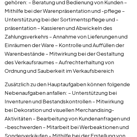
gehören: – Beratung und Bedienung von Kunden –
Mithilfe bei der Warenpräsentation und -pflege –
Unterstützung bei der Sortimentspflege und -
präsentation – Kassieren und Abwickeln des
Zahlungsverkehrs – Annahme von Lieferungen und
Einräumen der Ware – Kontrolle und Auffüllen der
Warenbestände – Mitwirkung bei der Gestaltung
des Verkaufsraumes – Aufrechterhaltung von
Ordnung und Sauberkeit im Verkaufsbereich
Zusätzlich zu den Hauptaufgaben können folgende
Nebenaufgaben anfallen: – Unterstützung bei
Inventuren und Bestandskontrollen – Mitwirkung
bei Dekoration und visuellen Merchandising-
Aktivitäten – Bearbeitung von Kundenanfragen und
-beschwerden – Mitarbeit bei Werbeaktionen und
Sonderverkäufen – Mithilfe bei der Erstellung von