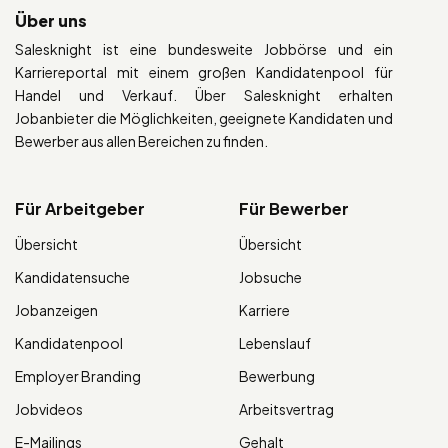
Über uns
Salesknight ist eine bundesweite Jobbörse und ein
Karriereportal mit einem großen Kandidatenpool für
Handel und Verkauf. Über Salesknight erhalten
Jobanbieter die Möglichkeiten, geeignete Kandidaten und
Bewerber aus allen Bereichen zu finden.
Für Arbeitgeber
Für Bewerber
Übersicht
Übersicht
Kandidatensuche
Jobsuche
Jobanzeigen
Karriere
Kandidatenpool
Lebenslauf
Employer Branding
Bewerbung
Jobvideos
Arbeitsvertrag
E-Mailings
Gehalt