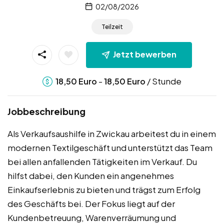
02/08/2026
Teilzeit
Jetzt bewerben
-
/ Stunde
18,50
Euro
18,50
Euro
Jobbeschreibung
Als Verkaufsaushilfe in Zwickau arbeitest du in einem
modernen Textilgeschäft und unterstützt das Team
bei allen anfallenden Tätigkeiten im Verkauf. Du
hilfst dabei, den Kunden ein angenehmes
Einkaufserlebnis zu bieten und trägst zum Erfolg
des Geschäfts bei. Der Fokus liegt auf der
Kundenbetreuung, Warenverräumung und