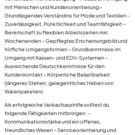
mit Menschen und Kundenorientierung –
Grundlegendes Verständnis für Mode und Textilien –
Zuverlässigkeit, Pünktlichkeit und Teamfähigkeit –
Bereitschaft zu flexiblen Arbeitszeiten inkl.
Wochenenden – Gepflegtes Erscheinungsbild und
höfliche Umgangsformen – Grundkenntnisse im
Umgang mit Kassen- und EDV-Systemen –
Ausreichende Deutschkenntnisse für den
Kundenkontakt – Körperliche Belastbarkeit
(längeres Stehen, gelegentliches Heben von
Warenpaketen)
Als erfolgreiche Verkaufsaushilfe solltest du
folgende Fähigkeiten mitbringen: –
Kommunikationsstärke und ein offenes,
freundliches Wesen – Serviceorientierung und