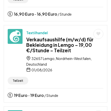
16,90
Euro
16,90
Euro
-
/ Stunde
Textilhandel
Verkaufsaushilfe (m/w/d) für
Bekleidung in Lemgo – 19,00
€/Stunde – Teilzeit
32657 Lemgo, Nordrhein-Westfalen,
Deutschland
01/08/2026
Teilzeit
19
Euro
19
Euro
-
/ Stunde