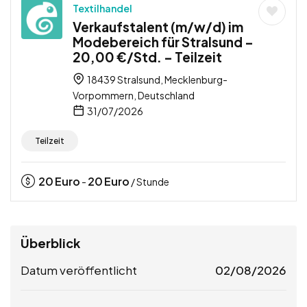
Textilhandel
Verkaufstalent (m/w/d) im
Modebereich für Stralsund –
20,00 €/Std. – Teilzeit
18439 Stralsund, Mecklenburg-
Vorpommern, Deutschland
31/07/2026
Teilzeit
20
Euro
20
Euro
-
/ Stunde
Überblick
Datum veröffentlicht
02/08/2026