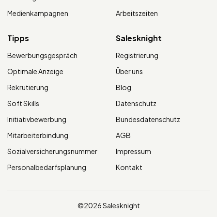
Medienkampagnen
Arbeitszeiten
Tipps
Salesknight
Bewerbungsgespräch
Registrierung
Optimale Anzeige
Über uns
Rekrutierung
Blog
Soft Skills
Datenschutz
Initiativbewerbung
Bundesdatenschutz
Mitarbeiterbindung
AGB
Sozialversicherungsnummer
Impressum
Personalbedarfsplanung
Kontakt
©2026 Salesknight