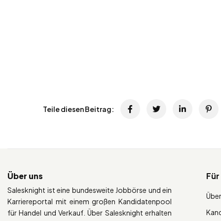
Teile diesen Beitrag:
Über uns
Für
Salesknight ist eine bundesweite Jobbörse und ein
Über
Karriereportal mit einem großen Kandidatenpool
Kan
für Handel und Verkauf. Über Salesknight erhalten