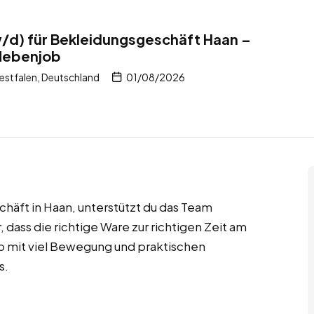
/d) für Bekleidungsgeschäft Haan –
Nebenjob
stfalen, Deutschland
01/08/2026
äft in Haan, unterstützt du das Team
dass die richtige Ware zur richtigen Zeit am
ob mit viel Bewegung und praktischen
s.