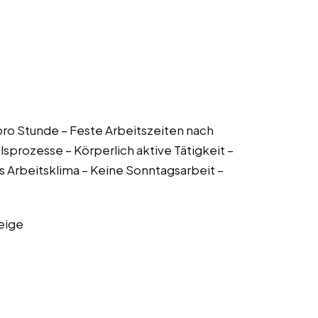
 pro Stunde – Feste Arbeitszeiten nach
lsprozesse – Körperlich aktive Tätigkeit –
 Arbeitsklima – Keine Sonntagsarbeit –
eige