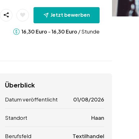
Jetzt bewerben
-
/ Stunde
16,30
Euro
16,30
Euro
Überblick
Datum veröffentlicht
01/08/2026
Standort
Haan
Berufsfeld
Textilhandel