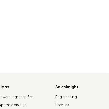
Tipps
Salesknight
Bewerbungsgespräch
Registrierung
ptimale Anzeige
Über uns