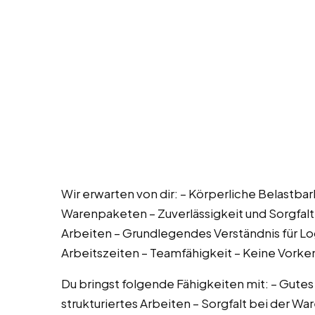
Wir erwarten von dir: – Körperliche Belastba
Warenpaketen – Zuverlässigkeit und Sorgfal
Arbeiten – Grundlegendes Verständnis für Log
Arbeitszeiten – Teamfähigkeit – Keine Vorke
Du bringst folgende Fähigkeiten mit: – Gutes 
strukturiertes Arbeiten – Sorgfalt bei der 