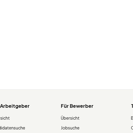
 Arbeitgeber
Für Bewerber
sicht
Übersicht
didatensuche
Jobsuche
O