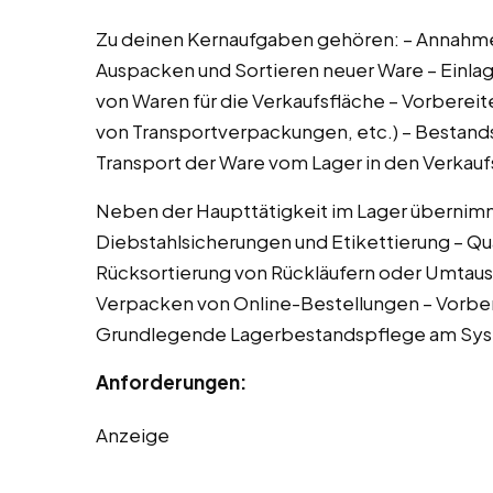
Zu deinen Kernaufgaben gehören: – Annahme
Auspacken und Sortieren neuer Ware – Einla
von Waren für die Verkaufsfläche – Vorbereite
von Transportverpackungen, etc.) – Bestands
Transport der Ware vom Lager in den Verkau
Neben der Haupttätigkeit im Lager übernimm
Diebstahlsicherungen und Etikettierung – Qua
Rücksortierung von Rückläufern oder Umtausc
Verpacken von Online-Bestellungen – Vorbe
Grundlegende Lagerbestandspflege am Sy
Anforderungen:
Anzeige