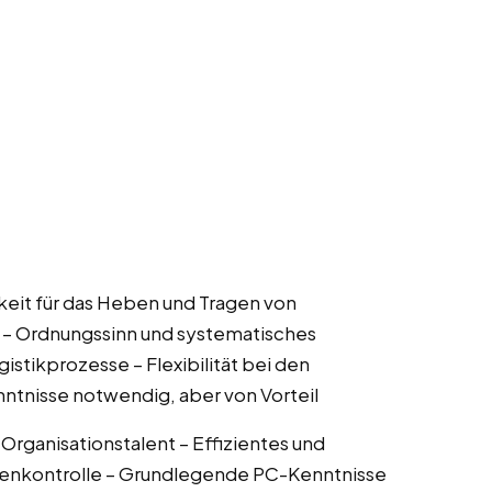
rkeit für das Heben und Tragen von
t – Ordnungssinn und systematisches
istikprozesse – Flexibilität bei den
nntnisse notwendig, aber von Vorteil
Organisationstalent – Effizientes und
Warenkontrolle – Grundlegende PC-Kenntnisse