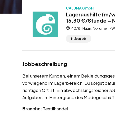
CALUMA GmbH
Lageraushilfe (m/w
16,30 €/Stunde – 
42781 Haan, Nordrhein-We
Nebenjob
Jobbeschreibung
Bei unserem Kunden, einem Bekleidungsgesch
vorwiegend im Lagerbereich. Du sorgst dafür, 
richtigen Ort ist. Ein abwechslungsreicher J
Aufgaben im Hintergrund des Modegeschäft
Branche:
Textilhandel