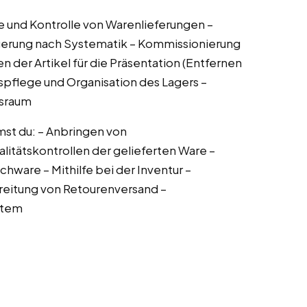
 und Kontrolle von Warenlieferungen –
gerung nach Systematik – Kommissionierung
n der Artikel für die Präsentation (Entfernen
pflege und Organisation des Lagers –
fsraum
st du: – Anbringen von
litätskontrollen der gelieferten Ware –
hware – Mithilfe bei der Inventur –
reitung von Retourenversand –
stem