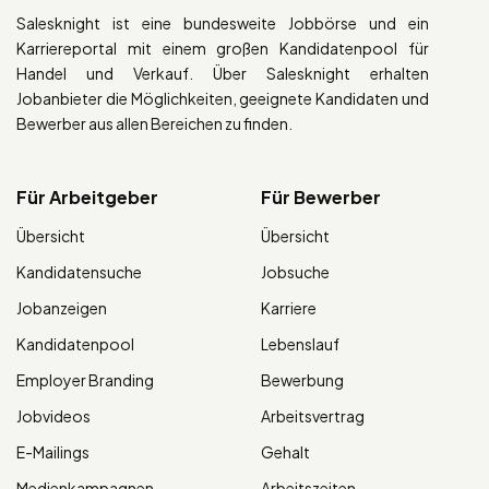
Salesknight ist eine bundesweite Jobbörse und ein
Karriereportal mit einem großen Kandidatenpool für
Handel und Verkauf. Über Salesknight erhalten
Jobanbieter die Möglichkeiten, geeignete Kandidaten und
Bewerber aus allen Bereichen zu finden.
Für Arbeitgeber
Für Bewerber
Übersicht
Übersicht
Kandidatensuche
Jobsuche
Jobanzeigen
Karriere
Kandidatenpool
Lebenslauf
Employer Branding
Bewerbung
Jobvideos
Arbeitsvertrag
E-Mailings
Gehalt
Medienkampagnen
Arbeitszeiten