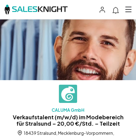
CALUMA GmbH
Verkaufstalent (m/w/d) im Modebereich
für Stralsund – 20,00 €/Std. – Teilzeit
18439 Stralsund, Mecklenburg-Vorpommern,