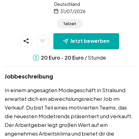
Deutschland
31/07/2026
Teilzeit
Jetzt bewerben
-
/ Stunde
20
Euro
20
Euro
Jobbeschreibung
In einem angesagten Modegeschäft in Stralsund
erwartet dich ein abwechslungsreicher Job im
Verkauf. Du bist Teil eines motivierten Teams, das
die neuesten Modetrends präsentiert und verkauft.
Der Arbeitgeber legt großen Wert auf ein
angenehmes Arbeitsklima und bietet dir die