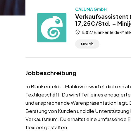
CALUMA GmbH
Verkaufsassistent
17,25€/Std. – Mini
15827 Blankenfelde-Mahl
Minijob
Jobbeschreibung
In Blankenfelde-Mahlow erwartet dich ein 
Textilgeschäft. Du wirst Teil eines engagier
und ansprechende Warenpräsentation legt. 
Beratung von Kunden und die Unterstützung b
Verkaufsraum. Du erhältst eine umfassende E
flexibel gestalten.