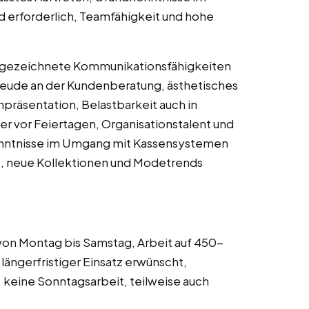
nd erforderlich, Teamfähigkeit und hohe
usgezeichnete Kommunikationsfähigkeiten
Freude an der Kundenberatung, ästhetisches
präsentation, Belastbarkeit auch in
er vor Feiertagen, Organisationstalent und
dkenntnisse im Umgang mit Kassensystemen
t, neue Kollektionen und Modetrends
von Montag bis Samstag, Arbeit auf 450-
längerfristiger Einsatz erwünscht,
 keine Sonntagsarbeit, teilweise auch