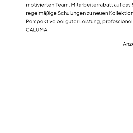
motivierten Team, Mitarbeiterrabatt auf da
regelmäßige Schulungen zu neuen Kollektion
Perspektive bei guter Leistung, professione
CALUMA.
Anz