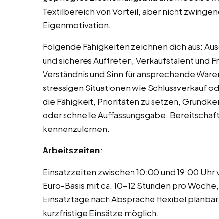
Textilbereich von Vorteil, aber nicht zwinge
Eigenmotivation.
Folgende Fähigkeiten zeichnen dich aus: A
und sicheres Auftreten, Verkaufstalent und 
Verständnis und Sinn für ansprechende Waren
stressigen Situationen wie Schlussverkauf od
die Fähigkeit, Prioritäten zu setzen, Grun
oder schnelle Auffassungsgabe, Bereitschaf
kennenzulernen.
Arbeitszeiten:
Einsatzzeiten zwischen 10:00 und 19:00 Uhr 
Euro-Basis mit ca. 10-12 Stunden pro Woche, 
Einsatztage nach Absprache flexibel planbar,
kurzfristige Einsätze möglich.