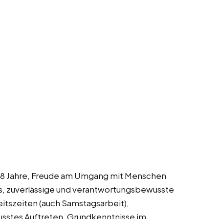
s 18 Jahre, Freude am Umgang mit Menschen
s, zuverlässige und verantwortungsbewusste
beitszeiten (auch Samstagsarbeit),
stes Auftreten, Grundkenntnisse im