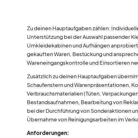
Zu deinen Hauptaufgaben zählen: Individuel
Unterstützung bei der Auswahl passender Kl
Umkleidekabinen und Aufhängen anprobierte
gekauften Waren, Bestückung und anspreche
Wareneingangskontrolle und Einsortieren ne
Zusätzlich zu deinen Hauptaufgaben übernimm
Schaufenstern und Warenpräsentationen, Kon
Verbrauchsmaterialien (Tüten, Verpackungen
Bestandsaufnahmen, Bearbeitung von Rekla
bei der Durchführung von Sonderaktionen un
Übernahme von Reinigungsarbeiten im Verk
Anforderungen: