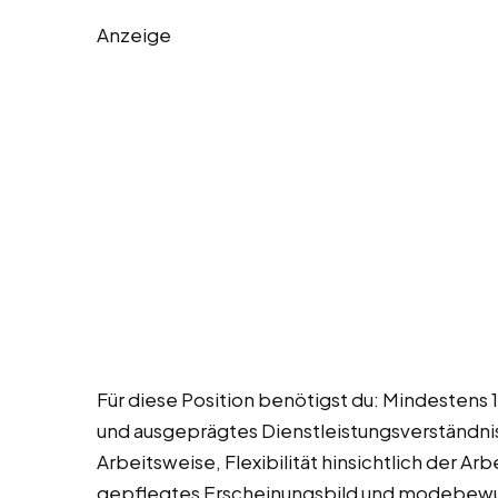
Anzeige
Für diese Position benötigst du: Mindesten
und ausgeprägtes Dienstleistungsverständni
Arbeitsweise, Flexibilität hinsichtlich der Ar
gepflegtes Erscheinungsbild und modebewus