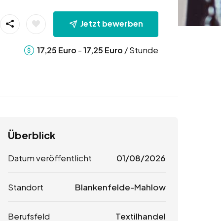
Jetzt bewerben
-
/ Stunde
17,25
Euro
17,25
Euro
Überblick
Datum veröffentlicht
01/08/2026
Standort
Blankenfelde-Mahlow
Berufsfeld
Textilhandel