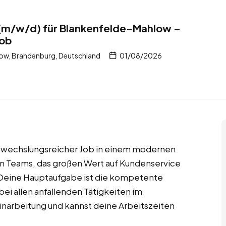
 (m/w/d) für Blankenfelde-Mahlow –
job
ow, Brandenburg, Deutschland
01/08/2026
abwechslungsreicher Job in einem modernen
ten Teams, das großen Wert auf Kundenservice
Deine Hauptaufgabe ist die kompetente
ei allen anfallenden Tätigkeiten im
inarbeitung und kannst deine Arbeitszeiten