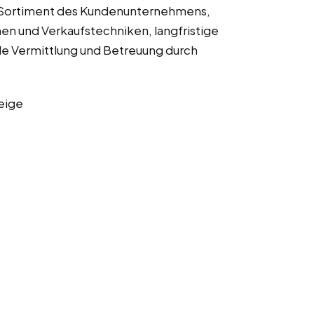
s Sortiment des Kundenunternehmens,
en und Verkaufstechniken, langfristige
lle Vermittlung und Betreuung durch
eige