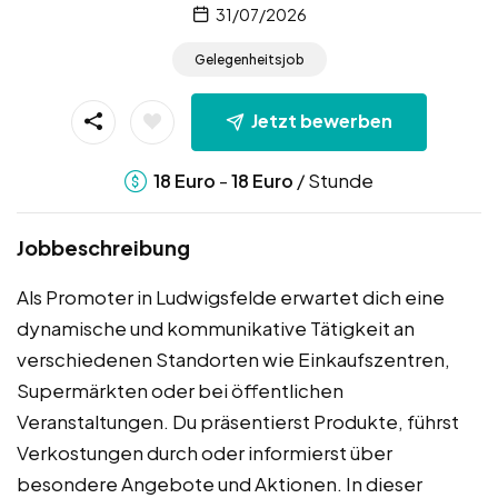
31/07/2026
Gelegenheitsjob
Jetzt bewerben
-
/ Stunde
18
Euro
18
Euro
Jobbeschreibung
Als Promoter in Ludwigsfelde erwartet dich eine
dynamische und kommunikative Tätigkeit an
verschiedenen Standorten wie Einkaufszentren,
Supermärkten oder bei öffentlichen
Veranstaltungen. Du präsentierst Produkte, führst
Verkostungen durch oder informierst über
besondere Angebote und Aktionen. In dieser