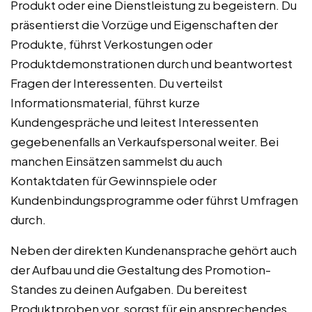
Produkt oder eine Dienstleistung zu begeistern. Du
präsentierst die Vorzüge und Eigenschaften der
Produkte, führst Verkostungen oder
Produktdemonstrationen durch und beantwortest
Fragen der Interessenten. Du verteilst
Informationsmaterial, führst kurze
Kundengespräche und leitest Interessenten
gegebenenfalls an Verkaufspersonal weiter. Bei
manchen Einsätzen sammelst du auch
Kontaktdaten für Gewinnspiele oder
Kundenbindungsprogramme oder führst Umfragen
durch.
Neben der direkten Kundenansprache gehört auch
der Aufbau und die Gestaltung des Promotion-
Standes zu deinen Aufgaben. Du bereitest
Produktproben vor, sorgst für ein ansprechendes