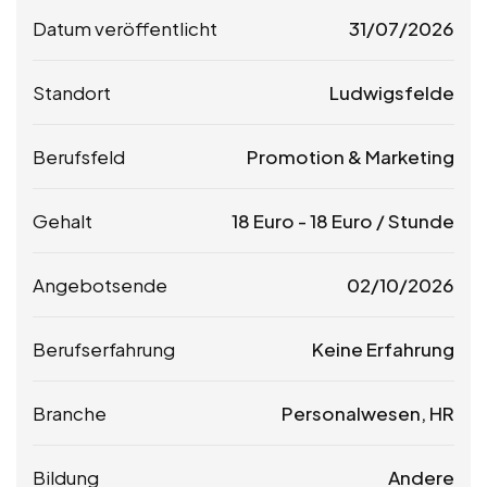
Datum veröffentlicht
31/07/2026
Standort
Ludwigsfelde
Berufsfeld
Promotion & Marketing
Gehalt
18
Euro
-
18
Euro
/ Stunde
Angebotsende
02/10/2026
Berufserfahrung
Keine Erfahrung
Branche
Personalwesen, HR
Bildung
Andere