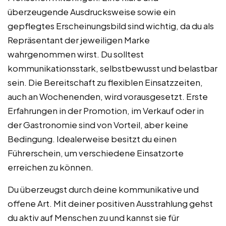
überzeugende Ausdrucksweise sowie ein
gepflegtes Erscheinungsbild sind wichtig, da du als
Repräsentant der jeweiligen Marke
wahrgenommen wirst. Du solltest
kommunikationsstark, selbstbewusst und belastbar
sein. Die Bereitschaft zu flexiblen Einsatzzeiten,
auch an Wochenenden, wird vorausgesetzt. Erste
Erfahrungen in der Promotion, im Verkauf oder in
der Gastronomie sind von Vorteil, aber keine
Bedingung. Idealerweise besitzt du einen
Führerschein, um verschiedene Einsatzorte
erreichen zu können.
Du überzeugst durch deine kommunikative und
offene Art. Mit deiner positiven Ausstrahlung gehst
du aktiv auf Menschen zu und kannst sie für