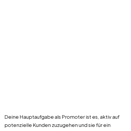
Deine Hauptaufgabe als Promoter ist es, aktiv auf
potenzielle Kunden zuzugehen und sie für ein