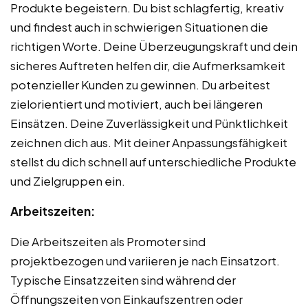
Produkte begeistern. Du bist schlagfertig, kreativ
und findest auch in schwierigen Situationen die
richtigen Worte. Deine Überzeugungskraft und dein
sicheres Auftreten helfen dir, die Aufmerksamkeit
potenzieller Kunden zu gewinnen. Du arbeitest
zielorientiert und motiviert, auch bei längeren
Einsätzen. Deine Zuverlässigkeit und Pünktlichkeit
zeichnen dich aus. Mit deiner Anpassungsfähigkeit
stellst du dich schnell auf unterschiedliche Produkte
und Zielgruppen ein.
Arbeitszeiten:
Die Arbeitszeiten als Promoter sind
projektbezogen und variieren je nach Einsatzort.
Typische Einsatzzeiten sind während der
Öffnungszeiten von Einkaufszentren oder