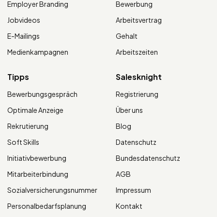
Employer Branding
Bewerbung
Jobvideos
Arbeitsvertrag
E-Mailings
Gehalt
Medienkampagnen
Arbeitszeiten
Tipps
Salesknight
Bewerbungsgespräch
Registrierung
Optimale Anzeige
Über uns
Rekrutierung
Blog
Soft Skills
Datenschutz
Initiativbewerbung
Bundesdatenschutz
Mitarbeiterbindung
AGB
Sozialversicherungsnummer
Impressum
Personalbedarfsplanung
Kontakt