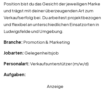
Position bist du das Gesicht der jeweiligen Marke
und trägst mit deiner überzeugenden Art zum
Verkaufserfolg bei. Du arbeitest projektbezogen
und flexibel an unterschiedlichen Einsatzorten in
Ludwigsfelde und Umgebung.
Branche:
Promotion & Marketing
Jobarten:
Gelegenheitsjob
Personalart:
Verkaufsunterstützer (m/w/d)
Aufgaben:
Anzeige