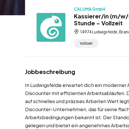
CALUMA GmbH
Kassierer/in (m/w/
Stunde – Vollzeit
14974 Ludwigsfelde, Bran
Vollzeit
Jobbeschreibung
In Ludwigsfelde erwartet dich ein moderner 
Discounter mit effizienten Arbeitsabläufen. 
auf schnelles und präzises Arbeiten Wert leg
Discounter-Unternehmen, das für seine flach
Arbeitsbedingungen bekannt ist. Der Standor
gelegen und bietet ein angenehmes Arbeitsu