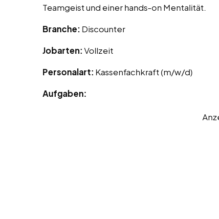
Teamgeist und einer hands-on Mentalität.
Branche:
Discounter
Jobarten:
Vollzeit
Personalart:
Kassenfachkraft (m/w/d)
Aufgaben:
Anz