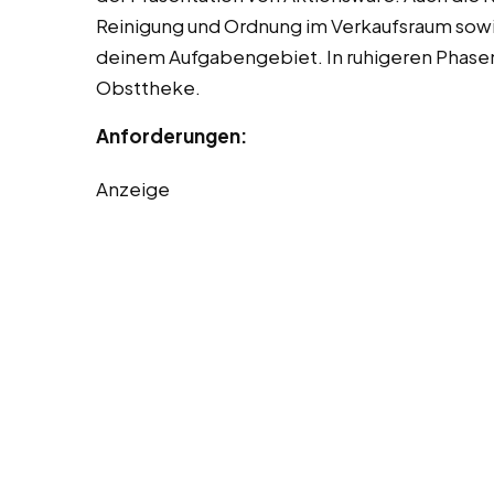
Reinigung und Ordnung im Verkaufsraum sowie
deinem Aufgabengebiet. In ruhigeren Phasen 
Obsttheke.
Anforderungen:
Anzeige