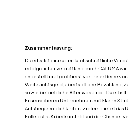
Zusammenfassung:
Du erhältst eine überdurchschnittliche Verg
erfolgreicher Vermittlung durch CALUMA wi
angestellt und profitierst von einer Reihe vo
Weihnachtsgeld, übertarifliche Bezahlung, 
sowie betriebliche Altersvorsorge. Du erhält
krisensicheren Unternehmen mit klaren Stru
Aufstiegsmöglichkeiten. Zudem bietet das 
kollegiales Arbeitsumfeld und die Chance, 