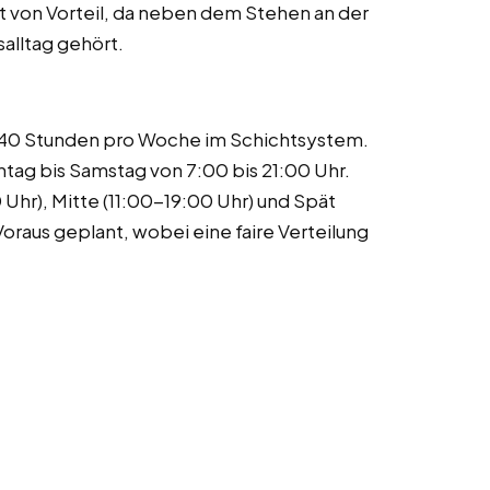
st von Vorteil, da neben dem Stehen an der
alltag gehört.
 38-40 Stunden pro Woche im Schichtsystem.
tag bis Samstag von 7:00 bis 21:00 Uhr.
 Uhr), Mitte (11:00-19:00 Uhr) und Spät
oraus geplant, wobei eine faire Verteilung