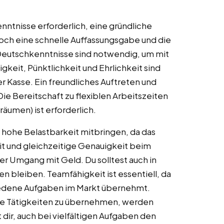
enntnisse erforderlich, eine gründliche
edoch eine schnelle Auffassungsgabe und die
 Deutschkenntnisse sind notwendig, um mit
keit, Pünktlichkeit und Ehrlichkeit sind
er Kasse. Ein freundliches Auftreten und
e Bereitschaft zu flexiblen Arbeitszeiten
äumen) ist erforderlich.
ne hohe Belastbarkeit mitbringen, da das
it und gleichzeitige Genauigkeit beim
rer Umgang mit Geld. Du solltest auch in
n bleiben. Teamfähigkeit ist essentiell, da
hiedene Aufgaben im Markt übernehmt.
dene Tätigkeiten zu übernehmen, werden
t dir, auch bei vielfältigen Aufgaben den