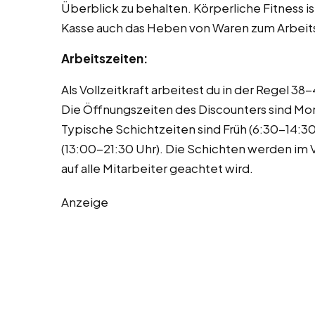
Überblick zu behalten. Körperliche Fitness i
Kasse auch das Heben von Waren zum Arbeits
Arbeitszeiten:
Als Vollzeitkraft arbeitest du in der Regel
Die Öffnungszeiten des Discounters sind Mon
Typische Schichtzeiten sind Früh (6:30-14:30
(13:00-21:30 Uhr). Die Schichten werden im V
auf alle Mitarbeiter geachtet wird.
Anzeige