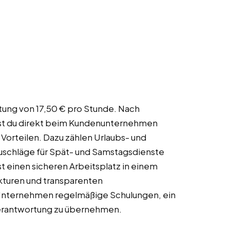
ütung von 17,50 € pro Stunde. Nach
rst du direkt beim Kundenunternehmen
n Vorteilen. Dazu zählen Urlaubs- und
Zuschläge für Spät- und Samstagsdienste
st einen sicheren Arbeitsplatz in einem
kturen und transparenten
Unternehmen regelmäßige Schulungen, ein
Verantwortung zu übernehmen.