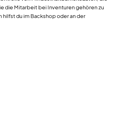
 die Mitarbeit bei Inventuren gehören zu
hilfst du im Backshop oder an der