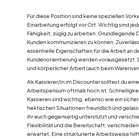
Für diese Position sind keine speziellen Vork
Einarbeitung erfolgt vor Ort. Wichtig sind j
Fähigkeit, zügig zu arbeiten. Grundlegende
Kunden kommunizieren zu können. Zuverlässig
essentielle Eigenschaften für die Arbeit an d
Kundenorientierung werden vorausgesetzt. Di
und körperlicher Arbeit (auch beim Warenverr
Als Kassierer/in im Discounter solltest du ei
Arbeitspensum oftmals hoch ist. Schnelligke
Kassieren sind wichtig, ebenso wie ein siche
hektischen Situationen freundlich und gelasse
ihr euch gegenseitig unterstützt und versc
Flexibilität und die Bereitschaft, verschie
erwartet. Eine strukturierte Arbeitsweise hilf