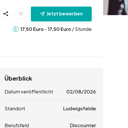
Jetzt bewerben
-
/ Stunde
17,50
Euro
17,50
Euro
Überblick
Datum veröffentlicht
02/08/2026
Standort
Ludwigsfelde
Berufsfeld
Discounter