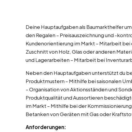
Deine Hauptaufgaben als Baumarkthelfer umfa
den Regalen – Preisauszeichnung und -kontro
Kundenorientierung im Markt – Mitarbeit bei
Zuschnitt von Holz, Glas oder anderen Mate
und Lagerarbeiten – Mitarbeit bei Inventura
Neben den Hauptaufgaben unterstützt du bei
Produktmustern – Mithilfe bei saisonalen Um
– Organisation von Aktionsständen und Sonde
Produktqualität und Aussortieren beschädigt
im Markt – Mithilfe bei der Kommissionieru
Betanken von Geräten mit Gas oder Kraftsto
Anforderungen: