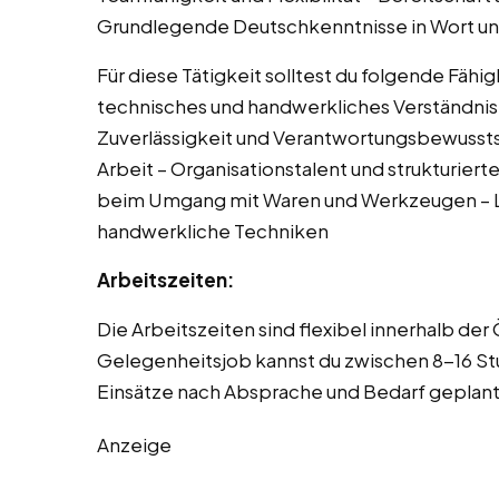
Grundlegende Deutschkenntnisse in Wort un
Für diese Tätigkeit solltest du folgende Fäh
technisches und handwerkliches Verständnis 
Zuverlässigkeit und Verantwortungsbewusstse
Arbeit – Organisationstalent und strukturiert
beim Umgang mit Waren und Werkzeugen – Le
handwerkliche Techniken
Arbeitszeiten:
Die Arbeitszeiten sind flexibel innerhalb de
Gelegenheitsjob kannst du zwischen 8-16 S
Einsätze nach Absprache und Bedarf geplan
Anzeige