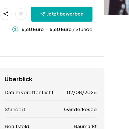
Jetzt bewerben
-
/ Stunde
16,60
Euro
16,60
Euro
Überblick
Datum veröffentlicht
02/08/2026
Standort
Ganderkesee
Berufsfeld
Baumarkt