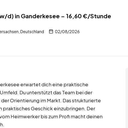
/w/d) in Ganderkesee – 16,60 €/Stunde
ersachsen, Deutschland
02/08/2026
derkesee erwartet dich eine praktische
 Umfeld. Du unterstützt das Team bei der
der Orientierung im Markt. Das strukturierte
in praktisches Geschick einzubringen. Der
vom Heimwerker bis zum Profi macht deinen
h.