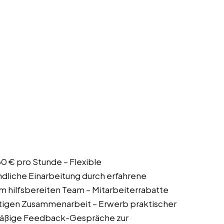
60 € pro Stunde – Flexible
dliche Einarbeitung durch erfahrene
m hilfsbereiten Team – Mitarbeiterrabatte
ristigen Zusammenarbeit – Erwerb praktischer
mäßige Feedback-Gespräche zur