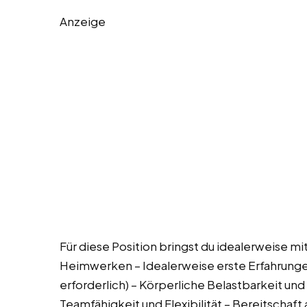
Anzeige
Für diese Position bringst du idealerweise mi
Heimwerken – Idealerweise erste Erfahrung
erforderlich) – Körperliche Belastbarkeit und 
Teamfähigkeit und Flexibilität – Bereitscha