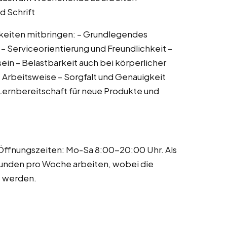
d Schrift
igkeiten mitbringen: – Grundlegendes
– Serviceorientierung und Freundlichkeit –
in – Belastbarkeit auch bei körperlicher
e Arbeitsweise – Sorgfalt und Genauigkeit
rnbereitschaft für neue Produkte und
r Öffnungszeiten: Mo-Sa 8:00-20:00 Uhr. Als
tunden pro Woche arbeiten, wobei die
t werden.