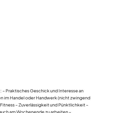
t: – Praktisches Geschick und Interesse an
en im Handel oder Handwerk (nicht zwingend
Fitness – Zuverlässigkeit und Pünktlichkeit –
ft auch am Wochenende zu arbeiten –