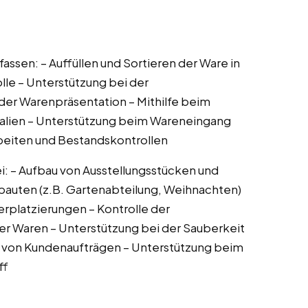
ssen: – Auffüllen und Sortieren der Ware in
lle – Unterstützung bei der
 der Warenpräsentation – Mithilfe beim
rialien – Unterstützung beim Wareneingang
rbeiten und Bestandskontrollen
: – Aufbau von Ausstellungsstücken und
bauten (z.B. Gartenabteilung, Weihnachten)
rplatzierungen – Kontrolle der
er Waren – Unterstützung bei der Sauberkeit
ng von Kundenaufträgen – Unterstützung beim
ff