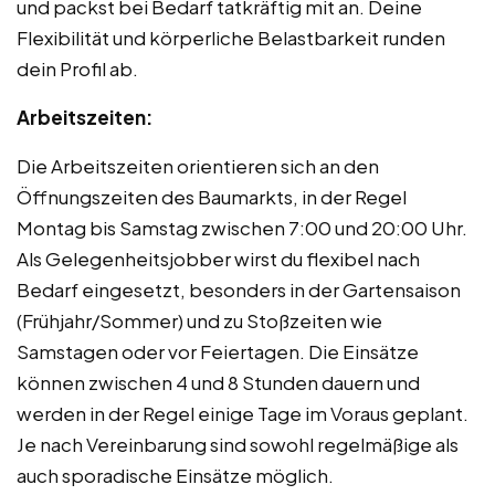
und packst bei Bedarf tatkräftig mit an. Deine
Flexibilität und körperliche Belastbarkeit runden
dein Profil ab.
Arbeitszeiten:
Die Arbeitszeiten orientieren sich an den
Öffnungszeiten des Baumarkts, in der Regel
Montag bis Samstag zwischen 7:00 und 20:00 Uhr.
Als Gelegenheitsjobber wirst du flexibel nach
Bedarf eingesetzt, besonders in der Gartensaison
(Frühjahr/Sommer) und zu Stoßzeiten wie
Samstagen oder vor Feiertagen. Die Einsätze
können zwischen 4 und 8 Stunden dauern und
werden in der Regel einige Tage im Voraus geplant.
Je nach Vereinbarung sind sowohl regelmäßige als
auch sporadische Einsätze möglich.