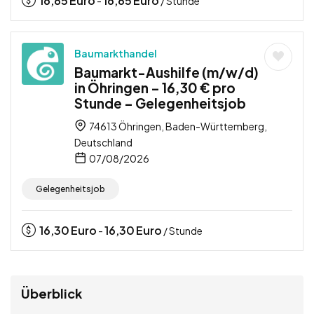
16,85
Euro
16,85
Euro
-
/ Stunde
Baumarkthandel
Baumarkt-Aushilfe (m/w/d)
in Öhringen – 16,30 € pro
Stunde – Gelegenheitsjob
74613 Öhringen, Baden-Württemberg,
Deutschland
07/08/2026
Gelegenheitsjob
16,30
Euro
16,30
Euro
-
/ Stunde
Überblick