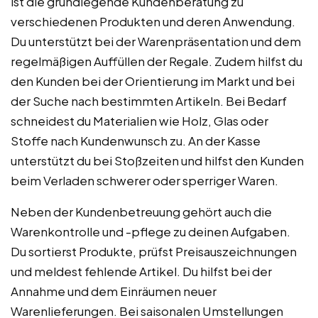
ist die grundlegende Kundenberatung zu
verschiedenen Produkten und deren Anwendung.
Du unterstützt bei der Warenpräsentation und dem
regelmäßigen Auffüllen der Regale. Zudem hilfst du
den Kunden bei der Orientierung im Markt und bei
der Suche nach bestimmten Artikeln. Bei Bedarf
schneidest du Materialien wie Holz, Glas oder
Stoffe nach Kundenwunsch zu. An der Kasse
unterstützt du bei Stoßzeiten und hilfst den Kunden
beim Verladen schwerer oder sperriger Waren.
Neben der Kundenbetreuung gehört auch die
Warenkontrolle und -pflege zu deinen Aufgaben.
Du sortierst Produkte, prüfst Preisauszeichnungen
und meldest fehlende Artikel. Du hilfst bei der
Annahme und dem Einräumen neuer
Warenlieferungen. Bei saisonalen Umstellungen