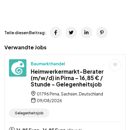
Teile diesen Beitrag:
Verwandte Jobs
Baumarkthandel
Heimwerkermarkt-Berater
(m/w/d) in Pirna – 16,85 € /
Stunde – Gelegenheitsjob
01796 Pirna, Sachsen, Deutschland
09/08/2026
Gelegenheitsjob