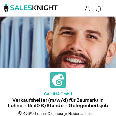
CALUMA GmbH
Verkaufshelfer (m/w/d) für Baumarkt in
Lohne – 16,60 €/Stunde – Gelegenheitsjob
49393 Lohne (Oldenburg), Niedersachsen,