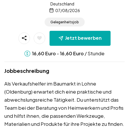
Deutschland
07/08/2026
Gelegenheitsjob
Jetzt bewerben
-
/ Stunde
16,60
Euro
16,60
Euro
Jobbeschreibung
Als Verkaufshelfer im Baumarkt in Lohne
(Oldenburg) erwartet dich eine praktische und
abwechslungsreiche Tätigkeit. Du unterstützt das
Team bei der Beratung von Heimwerkern und Profis
und hilfst ihnen, die passenden Werkzeuge,
Materialien und Produkte für ihre Projekte zu finden.