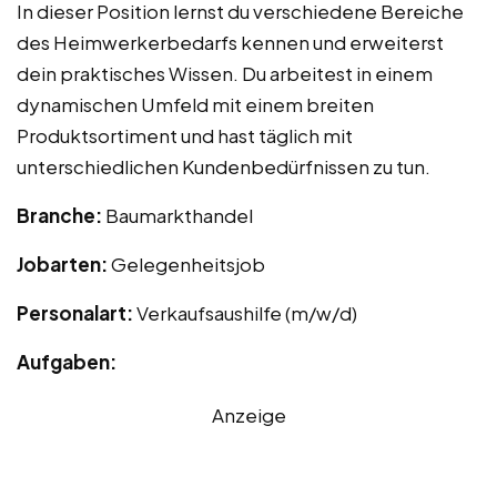
In dieser Position lernst du verschiedene Bereiche
des Heimwerkerbedarfs kennen und erweiterst
dein praktisches Wissen. Du arbeitest in einem
dynamischen Umfeld mit einem breiten
Produktsortiment und hast täglich mit
unterschiedlichen Kundenbedürfnissen zu tun.
Branche:
Baumarkthandel
Jobarten:
Gelegenheitsjob
Personalart:
Verkaufsaushilfe (m/w/d)
Aufgaben:
Anzeige