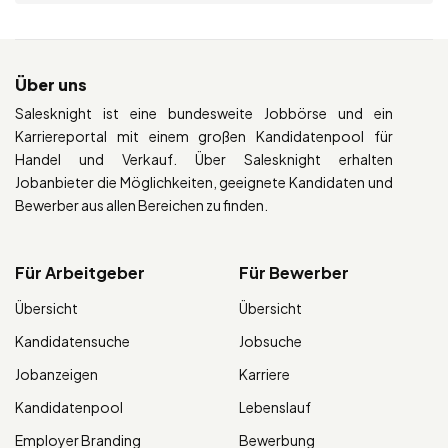
Über uns
Salesknight ist eine bundesweite Jobbörse und ein
Karriereportal mit einem großen Kandidatenpool für
Handel und Verkauf. Über Salesknight erhalten
Jobanbieter die Möglichkeiten, geeignete Kandidaten und
Bewerber aus allen Bereichen zu finden.
Für Arbeitgeber
Für Bewerber
Übersicht
Übersicht
Kandidatensuche
Jobsuche
Jobanzeigen
Karriere
Kandidatenpool
Lebenslauf
Employer Branding
Bewerbung