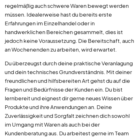
regelmäßig auch schwere Waren bewegt werden
müssen. Idealerweise hast du bereits erste
Erfahrungen im Einzelhandel oder in
handwerklichen Bereichen gesammelt, dies ist
jedoch keine Voraussetzung. Die Bereitschaft, auch
an Wochenenden zu arbeiten, wird erwartet.
Du überzeugst durch deine praktische Veranlagung
und dein technisches Grundverständnis. Mit deiner
freundlichen und hilfsbereiten Art gehst du auf die
Fragen und Bedürfnisse der Kunden ein. Du bist
lernbereit und eignest dir gerne neues Wissen über
Produkte und ihre Anwendungen an. Deine
Zuverlässigkeit und Sorgfalt zeichnen dich sowohl
im Umgang mit Waren als auch bei der
Kundenberatung aus. Du arbeitest gerne im Team