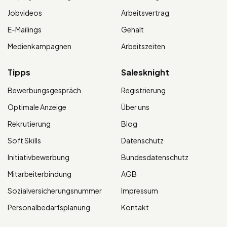
Jobvideos
Arbeitsvertrag
E-Mailings
Gehalt
Medienkampagnen
Arbeitszeiten
Tipps
Salesknight
Bewerbungsgespräch
Registrierung
Optimale Anzeige
Über uns
Rekrutierung
Blog
Soft Skills
Datenschutz
Initiativbewerbung
Bundesdatenschutz
Mitarbeiterbindung
AGB
Sozialversicherungsnummer
Impressum
Personalbedarfsplanung
Kontakt