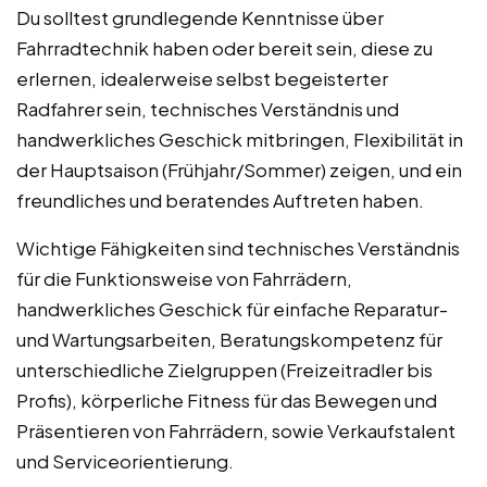
Du solltest grundlegende Kenntnisse über
Fahrradtechnik haben oder bereit sein, diese zu
erlernen, idealerweise selbst begeisterter
Radfahrer sein, technisches Verständnis und
handwerkliches Geschick mitbringen, Flexibilität in
der Hauptsaison (Frühjahr/Sommer) zeigen, und ein
freundliches und beratendes Auftreten haben.
Wichtige Fähigkeiten sind technisches Verständnis
für die Funktionsweise von Fahrrädern,
handwerkliches Geschick für einfache Reparatur-
und Wartungsarbeiten, Beratungskompetenz für
unterschiedliche Zielgruppen (Freizeitradler bis
Profis), körperliche Fitness für das Bewegen und
Präsentieren von Fahrrädern, sowie Verkaufstalent
und Serviceorientierung.