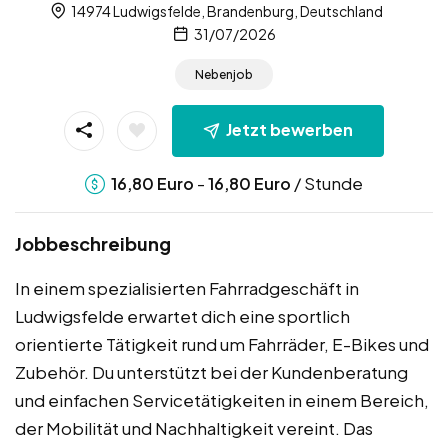
14974 Ludwigsfelde, Brandenburg, Deutschland
31/07/2026
Nebenjob
Jetzt bewerben
-
/ Stunde
16,80
Euro
16,80
Euro
Jobbeschreibung
In einem spezialisierten Fahrradgeschäft in
Ludwigsfelde erwartet dich eine sportlich
orientierte Tätigkeit rund um Fahrräder, E-Bikes und
Zubehör. Du unterstützt bei der Kundenberatung
und einfachen Servicetätigkeiten in einem Bereich,
der Mobilität und Nachhaltigkeit vereint. Das