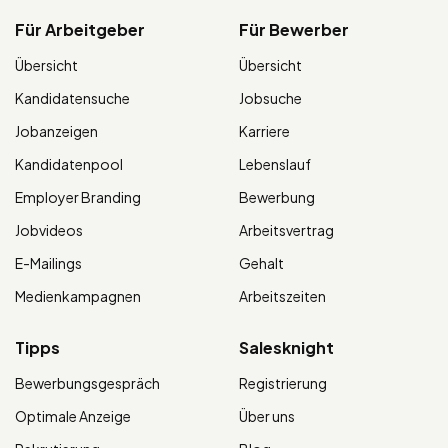
Für Arbeitgeber
Für Bewerber
Übersicht
Übersicht
Kandidatensuche
Jobsuche
Jobanzeigen
Karriere
Kandidatenpool
Lebenslauf
Employer Branding
Bewerbung
Jobvideos
Arbeitsvertrag
E-Mailings
Gehalt
Medienkampagnen
Arbeitszeiten
Tipps
Salesknight
Bewerbungsgespräch
Registrierung
Optimale Anzeige
Über uns