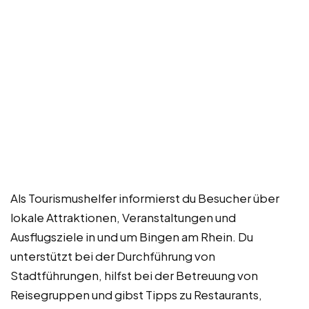
Als Tourismushelfer informierst du Besucher über
lokale Attraktionen, Veranstaltungen und
Ausflugsziele in und um Bingen am Rhein. Du
unterstützt bei der Durchführung von
Stadtführungen, hilfst bei der Betreuung von
Reisegruppen und gibst Tipps zu Restaurants,