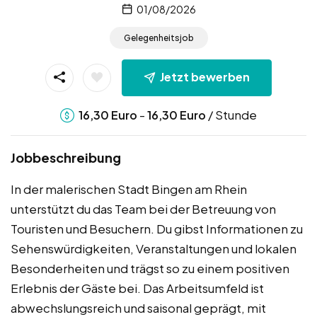
01/08/2026
Gelegenheitsjob
Jetzt bewerben
-
/ Stunde
16,30
Euro
16,30
Euro
Jobbeschreibung
In der malerischen Stadt Bingen am Rhein
unterstützt du das Team bei der Betreuung von
Touristen und Besuchern. Du gibst Informationen zu
Sehenswürdigkeiten, Veranstaltungen und lokalen
Besonderheiten und trägst so zu einem positiven
Erlebnis der Gäste bei. Das Arbeitsumfeld ist
abwechslungsreich und saisonal geprägt, mit