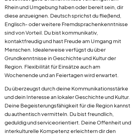
Rhein und Umgebung haben oder bereit sein, dir
diese anzueignen. Deutsch sprichst du fließend,
Englisch- oder weitere Fremdsprachenkenntnisse
sind von Vorteil. Du bist kommunikativ,
kontaktfreudig und hast Freude am Umgang mit
Menschen. Idealerweise verfügst du über
Grundkenntnisse in Geschichte und Kultur der
Region. Flexibilität für Einsätze auch am
Wochenende und an Feiertagen wird erwartet.
Du überzeugst durch deine Kommunikationsstärke
und dein Interesse an lokaler Geschichte und Kultur.
Deine Begeisterungsfähigkeit für die Region kannst
du authentisch vermitteln. Du bist freundlich,
geduldig und serviceorientiert. Deine Offenheit und
interkulturelle Kompetenz erleichtern dir den