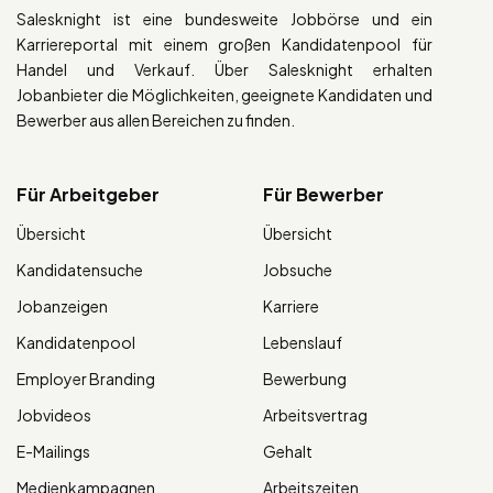
Salesknight ist eine bundesweite Jobbörse und ein
Karriereportal mit einem großen Kandidatenpool für
Handel und Verkauf. Über Salesknight erhalten
Jobanbieter die Möglichkeiten, geeignete Kandidaten und
Bewerber aus allen Bereichen zu finden.
Für Arbeitgeber
Für Bewerber
Übersicht
Übersicht
Kandidatensuche
Jobsuche
Jobanzeigen
Karriere
Kandidatenpool
Lebenslauf
Employer Branding
Bewerbung
Jobvideos
Arbeitsvertrag
E-Mailings
Gehalt
Medienkampagnen
Arbeitszeiten