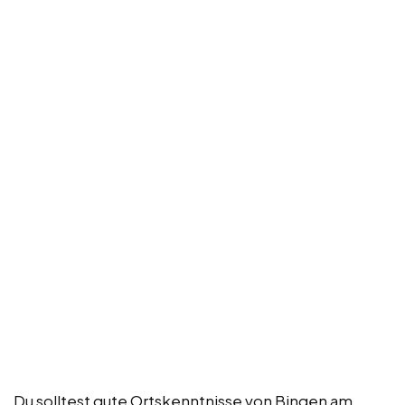
Du solltest gute Ortskenntnisse von Bingen am