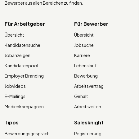
Bewerber aus allen Bereichen zu finden.
Für Arbeitgeber
Für Bewerber
Übersicht
Übersicht
Kandidatensuche
Jobsuche
Jobanzeigen
Karriere
Kandidatenpool
Lebenslauf
Employer Branding
Bewerbung
Jobvideos
Arbeitsvertrag
E-Mailings
Gehalt
Medienkampagnen
Arbeitszeiten
Tipps
Salesknight
Bewerbungsgespräch
Registrierung