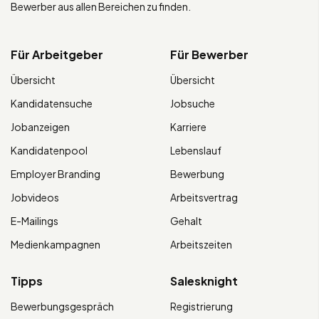
Bewerber aus allen Bereichen zu finden.
Für Arbeitgeber
Für Bewerber
Übersicht
Übersicht
Kandidatensuche
Jobsuche
Jobanzeigen
Karriere
Kandidatenpool
Lebenslauf
Employer Branding
Bewerbung
Jobvideos
Arbeitsvertrag
E-Mailings
Gehalt
Medienkampagnen
Arbeitszeiten
Tipps
Salesknight
Bewerbungsgespräch
Registrierung