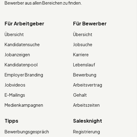
Bewerber aus allen Bereichen zu finden.
Für Arbeitgeber
Für Bewerber
Übersicht
Übersicht
Kandidatensuche
Jobsuche
Jobanzeigen
Karriere
Kandidatenpool
Lebenslauf
Employer Branding
Bewerbung
Jobvideos
Arbeitsvertrag
E-Mailings
Gehalt
Medienkampagnen
Arbeitszeiten
Tipps
Salesknight
Bewerbungsgespräch
Registrierung