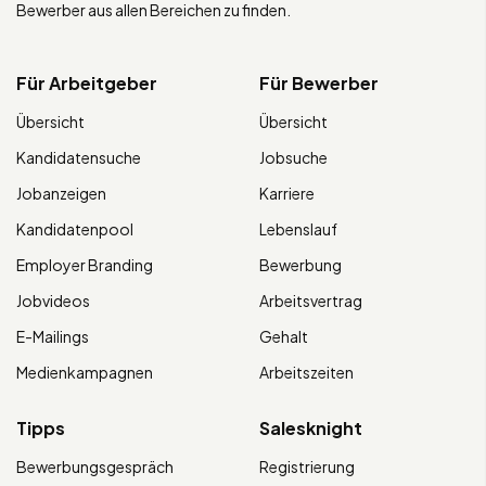
Bewerber aus allen Bereichen zu finden.
Für Arbeitgeber
Für Bewerber
Übersicht
Übersicht
Kandidatensuche
Jobsuche
Jobanzeigen
Karriere
Kandidatenpool
Lebenslauf
Employer Branding
Bewerbung
Jobvideos
Arbeitsvertrag
E-Mailings
Gehalt
Medienkampagnen
Arbeitszeiten
Tipps
Salesknight
Bewerbungsgespräch
Registrierung