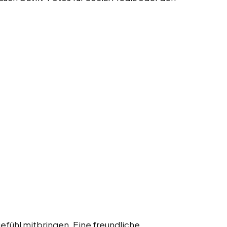
gefühl mitbringen. Eine freundliche,