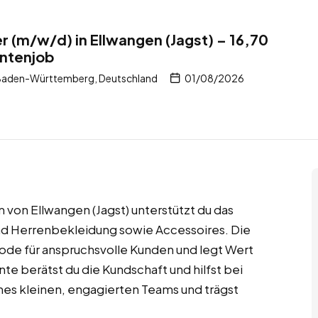
 (m/w/d) in Ellwangen (Jagst) – 16,70
entenjob
 Baden-Württemberg, Deutschland
01/08/2026
 von Ellwangen (Jagst) unterstützt du das
d Herrenbekleidung sowie Accessoires. Die
Mode für anspruchsvolle Kunden und legt Wert
nte berätst du die Kundschaft und hilfst bei
ines kleinen, engagierten Teams und trägst