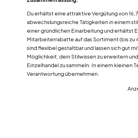
Du erhältst eine attraktive Vergütung von 16
abwechslungsreiche Tätigkeiten in einem stil
einer gründlichen Einarbeitung und erhältst
Mitarbeiterrabatte auf das Sortiment (bis z
sind flexibel gestaltbar und lassen sich gut 
Möglichkeit, dein Stilwissen zu erweitern u
Einzelhandel zu sammeln. In einem kleinen 
Verantwortung übernehmen.
Anz