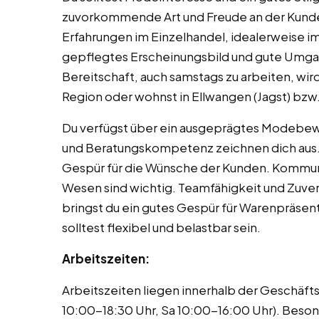
zuvorkommende Art und Freude an der Kund
Erfahrungen im Einzelhandel, idealerweise im
gepflegtes Erscheinungsbild und gute Umga
Bereitschaft, auch samstags zu arbeiten, wird
Region oder wohnst in Ellwangen (Jagst) bz
Du verfügst über ein ausgeprägtes Modebewus
und Beratungskompetenz zeichnen dich aus. D
Gespür für die Wünsche der Kunden. Kommuni
Wesen sind wichtig. Teamfähigkeit und Zuverl
bringst du ein gutes Gespür für Warenpräsent
solltest flexibel und belastbar sein.
Arbeitszeiten:
Arbeitszeiten liegen innerhalb der Geschäft
10:00-18:30 Uhr, Sa 10:00-16:00 Uhr). Beso