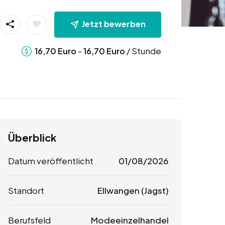
Jetzt bewerben
-
/ Stunde
16,70
Euro
16,70
Euro
Überblick
Datum veröffentlicht
01/08/2026
Standort
Ellwangen (Jagst)
Berufsfeld
Modeeinzelhandel