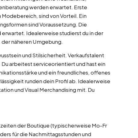
enberatung werden erwartet. Erste
 Modebereich, sind von Vorteil. Ein
ngsformen sind Voraussetzung. Die
 erwartet. Idealerweise studierst du in der
w. der näheren Umgebung.
stsein und Stilsicherheit. Verkaufstalent
u arbeitest serviceorientiert und hast ein
kationsstärke und ein freundliches, offenes
ässigkeit runden dein Profil ab. Idealerweise
ation und Visual Merchandising mit. Du
szeiten der Boutique (typischerweise Mo-Fr
nders für die Nachmittagsstunden und