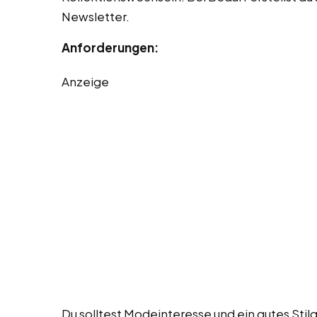
Newsletter.
Anforderungen:
Anzeige
Du solltest Modeinteresse und ein gutes Stil