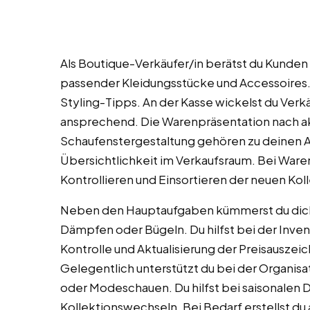
Als Boutique-Verkäufer/in berätst du Kunden i
passender Kleidungsstücke und Accessoires. 
Styling-Tipps. An der Kasse wickelst du Verk
ansprechend. Die Warenpräsentation nach ak
Schaufenstergestaltung gehören zu deinen A
Übersichtlichkeit im Verkaufsraum. Bei Ware
Kontrollieren und Einsortieren der neuen Koll
Neben den Hauptaufgaben kümmerst du dich 
Dämpfen oder Bügeln. Du hilfst bei der Inve
Kontrolle und Aktualisierung der Preisausze
Gelegentlich unterstützt du bei der Organi
oder Modeschauen. Du hilfst bei saisonalen
Kollektionswechseln. Bei Bedarf erstellst du