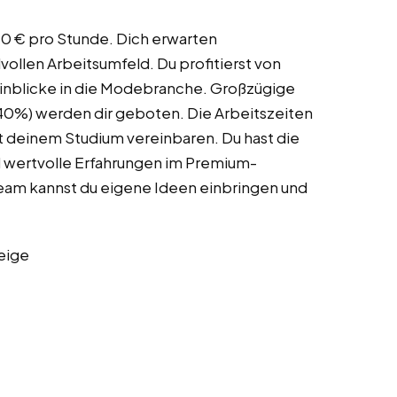
,70 € pro Stunde. Dich erwarten
vollen Arbeitsumfeld. Du profitierst von
 Einblicke in die Modebranche. Großzügige
u 40%) werden dir geboten. Die Arbeitszeiten
mit deinem Studium vereinbaren. Du hast die
nd wertvolle Erfahrungen im Premium-
Team kannst du eigene Ideen einbringen und
eige