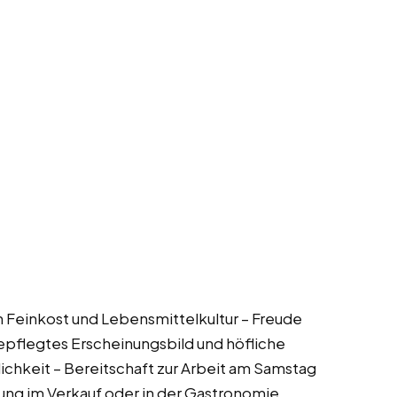
an Feinkost und Lebensmittelkultur – Freude
pflegtes Erscheinungsbild und höfliche
chkeit – Bereitschaft zur Arbeit am Samstag
rung im Verkauf oder in der Gastronomie