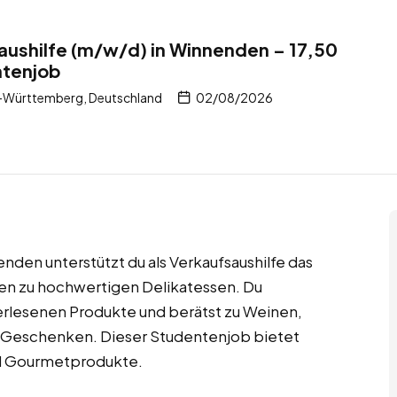
ushilfe (m/w/d) in Winnenden – 17,50
ntenjob
-Württemberg, Deutschland
02/08/2026
enden unterstützt du als Verkaufsaushilfe das
en zu hochwertigen Delikatessen. Du
 erlesenen Produkte und berätst zu Weinen,
n Geschenken. Dieser Studentenjob bietet
und Gourmetprodukte.