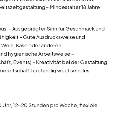
rbeitszeitgestaltung – Mindestalter 18 Jahre
aus: – Ausgeprägter Sinn für Geschmack und
fähigkeit – Gute Ausdrucksweise und
 Wein, Käse oder anderen
 und hygienische Arbeitsweise –
äft, Events) – Kreativität bei der Gestaltung
bereitschaft für ständig wechselndes
 Uhr, 12-20 Stunden pro Woche, flexible