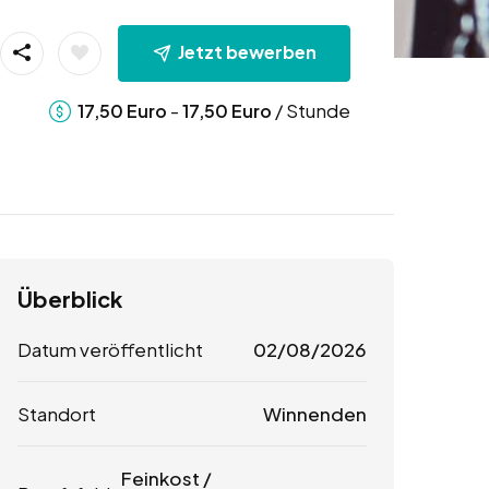
Jetzt bewerben
-
/ Stunde
17,50
Euro
17,50
Euro
Überblick
Datum veröffentlicht
02/08/2026
Standort
Winnenden
Feinkost /