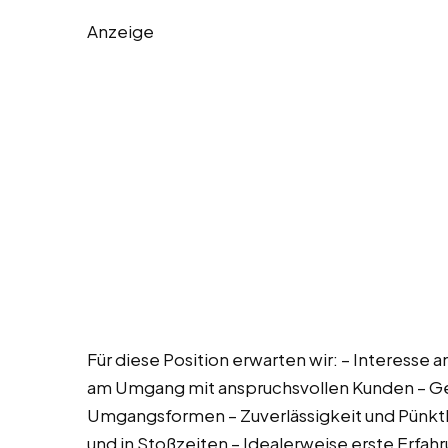
Anzeige
Für diese Position erwarten wir: – Interesse 
am Umgang mit anspruchsvollen Kunden – Ge
Umgangsformen – Zuverlässigkeit und Pünktli
und in Stoßzeiten – Idealerweise erste Erfah