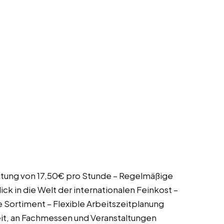
gütung von 17,50€ pro Stunde – Regelmäßige
k in die Welt der internationalen Feinkost –
e Sortiment – Flexible Arbeitszeitplanung
it, an Fachmessen und Veranstaltungen