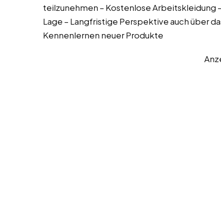
teilzunehmen – Kostenlose Arbeitskleidung 
Lage – Langfristige Perspektive auch über d
Kennenlernen neuer Produkte
Anz