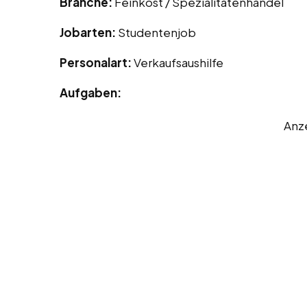
Branche:
Feinkost / Spezialitätenhandel
Jobarten:
Studentenjob
Personalart:
Verkaufsaushilfe
Aufgaben:
Anz