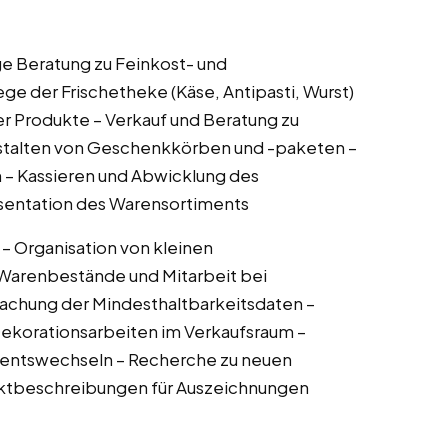
e Beratung zu Feinkost- und
e der Frischetheke (Käse, Antipasti, Wurst)
er Produkte – Verkauf und Beratung zu
stalten von Geschenkkörben und -paketen –
 – Kassieren und Abwicklung des
äsentation des Warensortiments
– Organisation von kleinen
 Warenbestände und Mitarbeit bei
wachung der Mindesthaltbarkeitsdaten –
ekorationsarbeiten im Verkaufsraum –
imentswechseln – Recherche zu neuen
uktbeschreibungen für Auszeichnungen