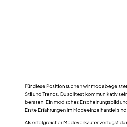
Für diese Position suchen wir modebegeiste
Stil und Trends. Du solltest kommunikativ se
beraten. Ein modisches Erscheinungsbild un
Erste Erfahrungen im Modeeinzelhandel sin
Als erfolgreicher Modeverkäufer verfügst du ü