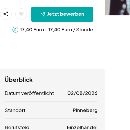
Jetzt bewerben
-
/ Stunde
17,40
Euro
17,40
Euro
Überblick
Datum veröffentlicht
02/08/2026
Standort
Pinneberg
Berufsfeld
Einzelhandel