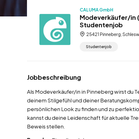
CALUMA GmbH
Modeverkäufer/in 
Studentenjob
25421 Pinneberg, Schlesw
Studentenjob
Jobbeschreibung
Als Modeverkäufer/in in Pinneberg wirst du 
deinem Stilgefühl und deiner Beratungskomp
persönlichen Look zu finden und zu perfekti
kannst du deine Leidenschaft für aktuelle Tr
Beweis stellen.