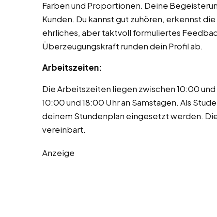
Farben und Proportionen. Deine Begeisterung
Kunden. Du kannst gut zuhören, erkennst di
ehrliches, aber taktvoll formuliertes Feedba
Überzeugungskraft runden dein Profil ab.
Arbeitszeiten:
Die Arbeitszeiten liegen zwischen 10:00 u
10:00 und 18:00 Uhr an Samstagen. Als Stude
deinem Stundenplan eingesetzt werden. Die 
vereinbart.
Anzeige