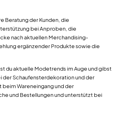
re Beratung der Kunden, die
terstützung bei Anproben, die
cke nach aktuellen Merchandising-
fehlung ergänzender Produkte sowie die
tst du aktuelle Modetrends im Auge und gibst
ei der Schaufensterdekoration und der
st beim Wareneingang und der
he und Bestellungen und unterstützt bei