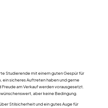
rte Studierende mit einem guten Gespür für
in, ein sicheres Auftreten haben und gerne
d Freude am Verkauf werden vorausgesetzt.
d wünschenswert, aber keine Bedingung.
ber Stilsicherheit und ein gutes Auge für