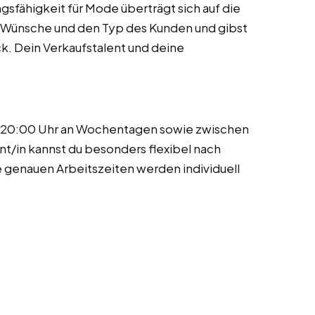
sfähigkeit für Mode überträgt sich auf die
e Wünsche und den Typ des Kunden und gibst
ck. Dein Verkaufstalent und deine
nd 20:00 Uhr an Wochentagen sowie zwischen
nt/in kannst du besonders flexibel nach
genauen Arbeitszeiten werden individuell