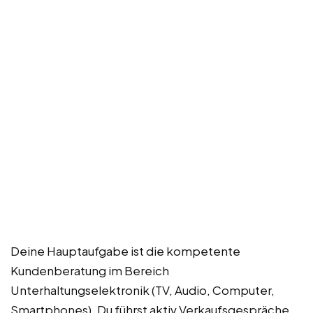
Deine Hauptaufgabe ist die kompetente
Kundenberatung im Bereich
Unterhaltungselektronik (TV, Audio, Computer,
Smartphones). Du führst aktiv Verkaufsgespräche,