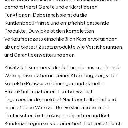
demonstrierst Geräte und erklärst deren
Funktionen. Dabei analysierst du die
Kundenbedürfnisse und empfiehlst passende
Produkte. Du wickelst den kompletten
Verkaufsprozess einschließlich Kassiervorgängen
ab und bietest Zusatzprodukte wie Versicherungen
und Garantieerweiterungen an.
Zusätzlich kümmerst du dich um die ansprechende
Warenpräsentation in deiner Abteilung, sorgst für
korrekte Preisauszeichnungen und aktuelle
Produktinformationen. Du überwachst
Lagerbestände, meldest Nachbestellbedarf und
nimmst neue Ware an. Bei Reklamationen und
Umtauschen bist du Ansprechpartner und löst
Kundenanliegen serviceorientiert. Du bleibst durch