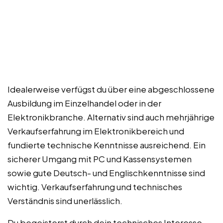
Idealerweise verfügst du über eine abgeschlossene
Ausbildung im Einzelhandel oder in der
Elektronikbranche. Alternativ sind auch mehrjährige
Verkaufserfahrung im Elektronikbereich und
fundierte technische Kenntnisse ausreichend. Ein
sicherer Umgang mit PC und Kassensystemen
sowie gute Deutsch- und Englischkenntnisse sind
wichtig. Verkaufserfahrung und technisches
Verständnis sind unerlässlich.
Du begeisterst durch dein technisches Interesse