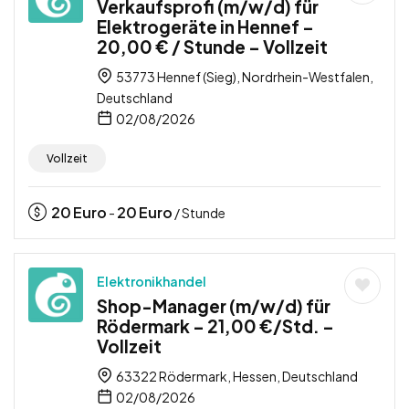
Verkaufsprofi (m/w/d) für
Elektrogeräte in Hennef –
20,00 € / Stunde – Vollzeit
53773 Hennef (Sieg), Nordrhein-Westfalen,
Deutschland
02/08/2026
Vollzeit
20
Euro
20
Euro
-
/ Stunde
Elektronikhandel
Shop-Manager (m/w/d) für
Rödermark – 21,00 €/Std. –
Vollzeit
63322 Rödermark, Hessen, Deutschland
02/08/2026