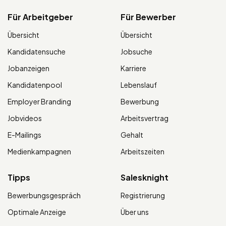
Für Arbeitgeber
Für Bewerber
Übersicht
Übersicht
Kandidatensuche
Jobsuche
Jobanzeigen
Karriere
Kandidatenpool
Lebenslauf
Employer Branding
Bewerbung
Jobvideos
Arbeitsvertrag
E-Mailings
Gehalt
Medienkampagnen
Arbeitszeiten
Tipps
Salesknight
Bewerbungsgespräch
Registrierung
Optimale Anzeige
Über uns