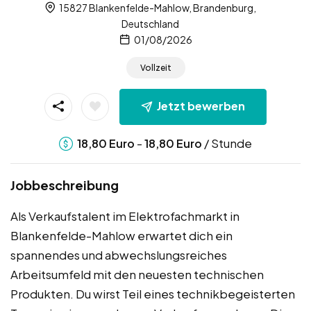
15827 Blankenfelde-Mahlow, Brandenburg,
Deutschland
01/08/2026
Vollzeit
Jetzt bewerben
-
/ Stunde
18,80
Euro
18,80
Euro
Jobbeschreibung
Als Verkaufstalent im Elektrofachmarkt in
Blankenfelde-Mahlow erwartet dich ein
spannendes und abwechslungsreiches
Arbeitsumfeld mit den neuesten technischen
Produkten. Du wirst Teil eines technikbegeisterten