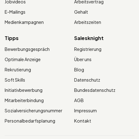
Jobvideos
Arbeitsvertrag
E-Mailings
Gehalt
Medienkampagnen
Arbeitszeiten
Tipps
Salesknight
Bewerbungsgespräch
Registrierung
Optimale Anzeige
Über uns
Rekrutierung
Blog
Soft Skills
Datenschutz
Initiativbewerbung
Bundesdatenschutz
Mitarbeiterbindung
AGB
Sozialversicherungsnummer
Impressum
Personalbedarfsplanung
Kontakt