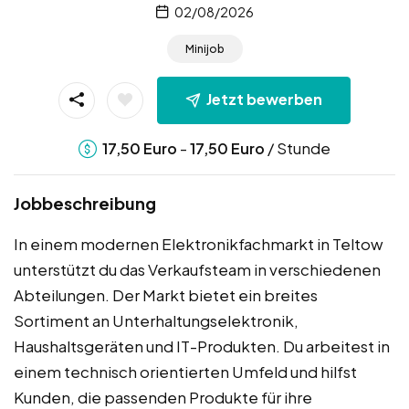
02/08/2026
Minijob
Jetzt bewerben
-
/ Stunde
17,50
Euro
17,50
Euro
Jobbeschreibung
In einem modernen Elektronikfachmarkt in Teltow
unterstützt du das Verkaufsteam in verschiedenen
Abteilungen. Der Markt bietet ein breites
Sortiment an Unterhaltungselektronik,
Haushaltsgeräten und IT-Produkten. Du arbeitest in
einem technisch orientierten Umfeld und hilfst
Kunden, die passenden Produkte für ihre