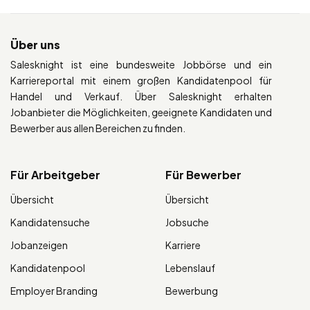
Über uns
Salesknight ist eine bundesweite Jobbörse und ein
Karriereportal mit einem großen Kandidatenpool für
Handel und Verkauf. Über Salesknight erhalten
Jobanbieter die Möglichkeiten, geeignete Kandidaten und
Bewerber aus allen Bereichen zu finden.
Für Arbeitgeber
Für Bewerber
Übersicht
Übersicht
Kandidatensuche
Jobsuche
Jobanzeigen
Karriere
Kandidatenpool
Lebenslauf
Employer Branding
Bewerbung