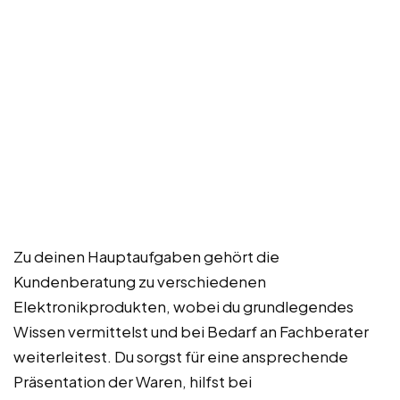
Zu deinen Hauptaufgaben gehört die
Kundenberatung zu verschiedenen
Elektronikprodukten, wobei du grundlegendes
Wissen vermittelst und bei Bedarf an Fachberater
weiterleitest. Du sorgst für eine ansprechende
Präsentation der Waren, hilfst bei