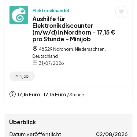
Elektronikhandel
Aushilfe für
Elektronikdiscounter
(m/w/d) in Nordhorn – 17,15 €
pro Stunde – Minijob
48529 Nordhorn, Niedersachsen,
Deutschland
31/07/2026
Minijob
17,15
Euro
17,15
Euro
-
/ Stunde
Überblick
Datum veröffentlicht
02/08/2026