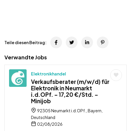
Teile diesen Beitrag:
Verwandte Jobs
Elektronikhandel
Verkaufsberater (m/w/d) für
Elektronik in Neumarkt
i.d.OPf. – 17,20 €/Std. –
Minijob
92305 Neumarkt i.d.OPf., Bayern,
Deutschland
02/08/2026