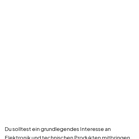
Du solltest ein grundlegendes Interesse an
Elektronik und technischen Produkten mitbringen.