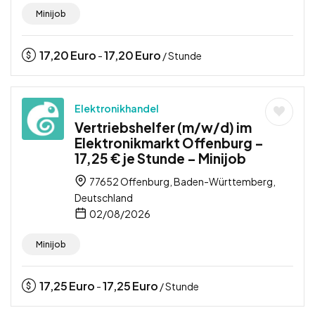
Minijob
17,20
Euro
17,20
Euro
-
/ Stunde
Elektronikhandel
Vertriebshelfer (m/w/d) im
Elektronikmarkt Offenburg –
17,25 € je Stunde – Minijob
77652 Offenburg, Baden-Württemberg,
Deutschland
02/08/2026
Minijob
17,25
Euro
17,25
Euro
-
/ Stunde