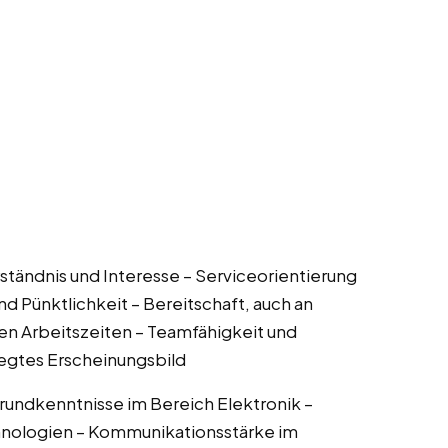
ständnis und Interesse – Serviceorientierung
nd Pünktlichkeit – Bereitschaft, auch an
den Arbeitszeiten – Teamfähigkeit und
flegtes Erscheinungsbild
Grundkenntnisse im Bereich Elektronik –
hnologien – Kommunikationsstärke im