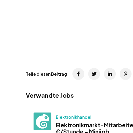
Teile diesen Beitrag:
Verwandte Jobs
Elektronikhandel
Elektronikmarkt-Mitarbeiter
€/Stunde – Minijob