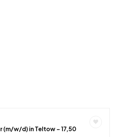
 (m/w/d) in Teltow – 17,50