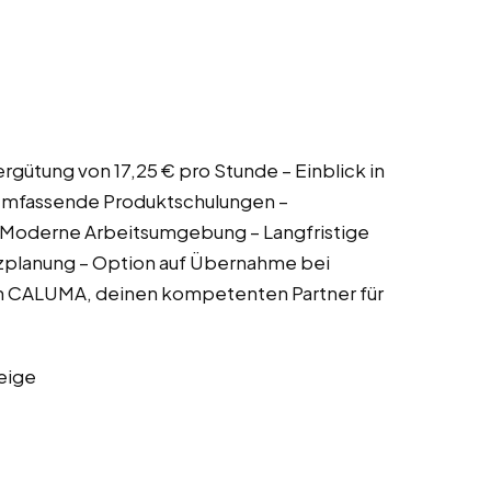
ergütung von 17,25 € pro Stunde – Einblick in
Umfassende Produktschulungen –
– Moderne Arbeitsumgebung – Langfristige
tzplanung – Option auf Übernahme bei
ch CALUMA, deinen kompetenten Partner für
eige