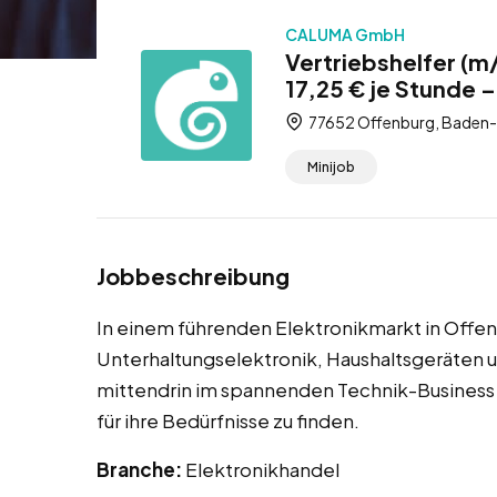
CALUMA GmbH
Vertriebshelfer (m
17,25 € je Stunde –
77652 Offenburg, Baden
Minijob
Jobbeschreibung
In einem führenden Elektronikmarkt in Offen
Unterhaltungselektronik, Haushaltsgeräten 
mittendrin im spannenden Technik-Business 
für ihre Bedürfnisse zu finden.
Branche:
Elektronikhandel