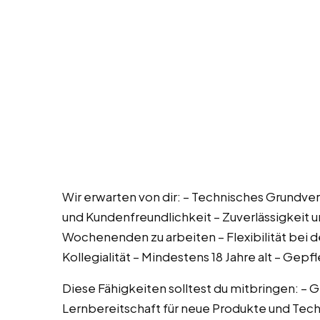
Wir erwarten von dir: – Technisches Grundver
und Kundenfreundlichkeit – Zuverlässigkeit u
Wochenenden zu arbeiten – Flexibilität bei 
Kollegialität – Mindestens 18 Jahre alt – Gep
Diese Fähigkeiten solltest du mitbringen: – 
Lernbereitschaft für neue Produkte und Tec