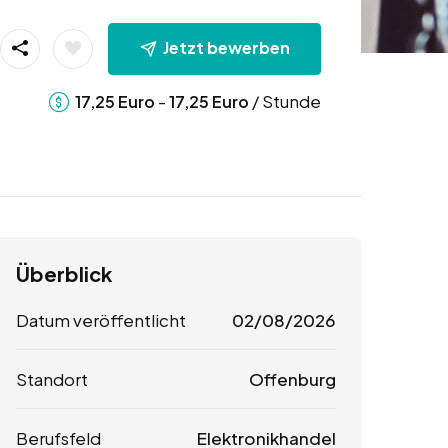
Jetzt bewerben
-
/ Stunde
17,25
Euro
17,25
Euro
Überblick
Datum veröffentlicht
02/08/2026
Standort
Offenburg
Berufsfeld
Elektronikhandel