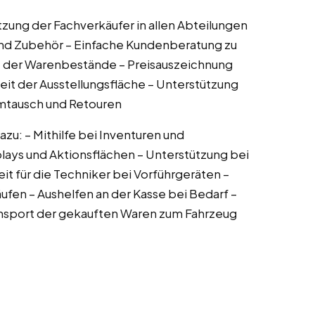
zung der Fachverkäufer in allen Abteilungen
und Zubehör – Einfache Kundenberatung zu
e der Warenbestände – Preisauszeichnung
keit der Ausstellungsfläche – Unterstützung
mtausch und Retouren
u: – Mithilfe bei Inventuren und
lays und Aktionsflächen – Unterstützung bei
it für die Techniker bei Vorführgeräten –
fen – Aushelfen an der Kasse bei Bedarf –
ansport der gekauften Waren zum Fahrzeug