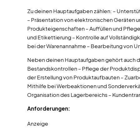
Zu deinen Hauptaufgaben zählen: – Unterstüt
– Präsentation von elektronischen Geräten 
Produkteigenschaften – Auffüllen und Pfleg
und Etikettierung – Kontrolle auf Vollständig
bei der Warenannahme – Bearbeitung von U
Neben deinen Hauptaufgaben gehört auch daz
Bestandskontrollen – Pflege der Produktdisp
der Erstellung von Produktaufbauten – Zuarbe
Mithilfe bei Werbeaktionen und Sonderverkäu
Organisation des Lagerbereichs – Kundentr
Anforderungen:
Anzeige