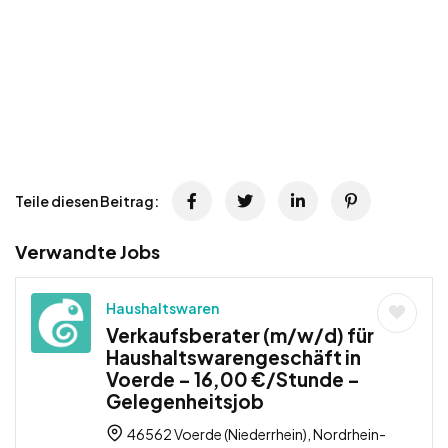
Teile diesen Beitrag:
Verwandte Jobs
Haushaltswaren
Verkaufsberater (m/w/d) für
Haushaltswarengeschäft in
Voerde – 16,00 €/Stunde –
Gelegenheitsjob
46562 Voerde (Niederrhein), Nordrhein-