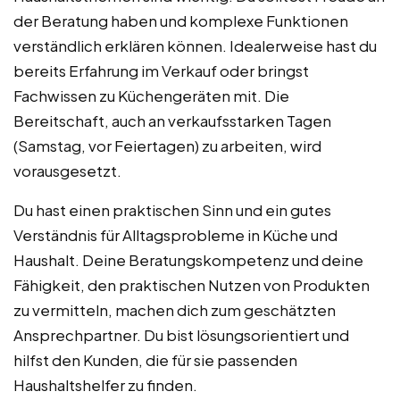
der Beratung haben und komplexe Funktionen
verständlich erklären können. Idealerweise hast du
bereits Erfahrung im Verkauf oder bringst
Fachwissen zu Küchengeräten mit. Die
Bereitschaft, auch an verkaufsstarken Tagen
(Samstag, vor Feiertagen) zu arbeiten, wird
vorausgesetzt.
Du hast einen praktischen Sinn und ein gutes
Verständnis für Alltagsprobleme in Küche und
Haushalt. Deine Beratungskompetenz und deine
Fähigkeit, den praktischen Nutzen von Produkten
zu vermitteln, machen dich zum geschätzten
Ansprechpartner. Du bist lösungsorientiert und
hilfst den Kunden, die für sie passenden
Haushaltshelfer zu finden.