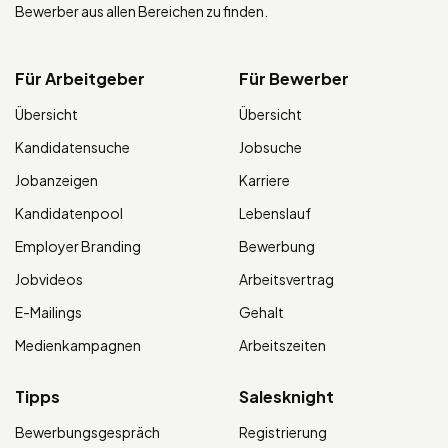
Bewerber aus allen Bereichen zu finden.
Für Arbeitgeber
Für Bewerber
Übersicht
Übersicht
Kandidatensuche
Jobsuche
Jobanzeigen
Karriere
Kandidatenpool
Lebenslauf
Employer Branding
Bewerbung
Jobvideos
Arbeitsvertrag
E-Mailings
Gehalt
Medienkampagnen
Arbeitszeiten
Tipps
Salesknight
Bewerbungsgespräch
Registrierung