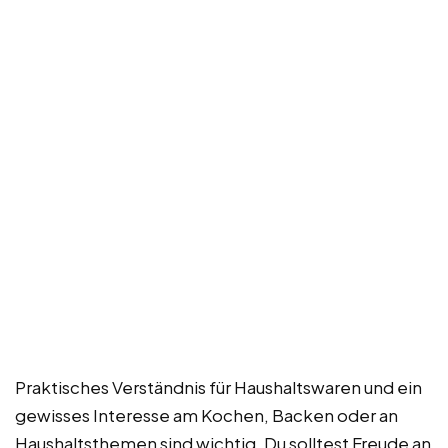
Praktisches Verständnis für Haushaltswaren und ein
gewisses Interesse am Kochen, Backen oder an
Haushaltsthemen sind wichtig. Du solltest Freude an