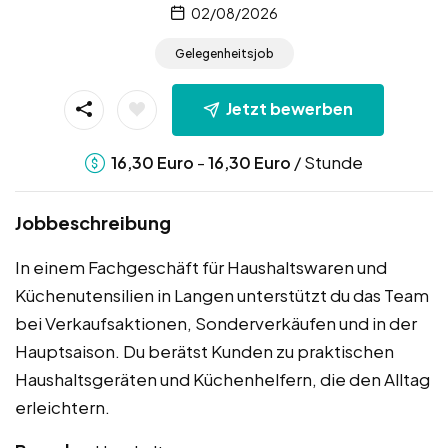
02/08/2026
Gelegenheitsjob
Jetzt bewerben
-
/ Stunde
16,30
Euro
16,30
Euro
Jobbeschreibung
In einem Fachgeschäft für Haushaltswaren und
Küchenutensilien in Langen unterstützt du das Team
bei Verkaufsaktionen, Sonderverkäufen und in der
Hauptsaison. Du berätst Kunden zu praktischen
Haushaltsgeräten und Küchenhelfern, die den Alltag
erleichtern.