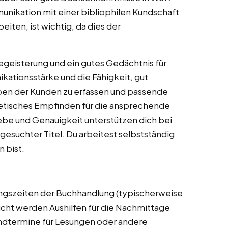
unikation mit einer bibliophilen Kundschaft
eiten, ist wichtig, da dies der
.
geisterung und ein gutes Gedächtnis für
ikationsstärke und die Fähigkeit, gut
lieben der Kunden zu erfassen und passende
etisches Empfinden für die ansprechende
ebe und Genauigkeit unterstützen dich bei
esuchter Titel. Du arbeitest selbstständig
n bist.
ungszeiten der Buchhandlung (typischerweise
ucht werden Aushilfen für die Nachmittage
ndtermine für Lesungen oder andere