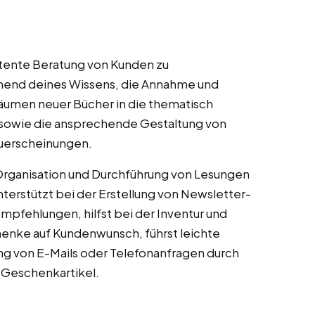
tente Beratung von Kunden zu
hend deines Wissens, die Annahme und
äumen neuer Bücher in die thematisch
se sowie die ansprechende Gestaltung von
uerscheinungen.
Organisation und Durchführung von Lesungen
nterstützt bei der Erstellung von Newsletter-
pfehlungen, hilfst bei der Inventur und
enke auf Kundenwunsch, führst leichte
ung von E-Mails oder Telefonanfragen durch
 Geschenkartikel.