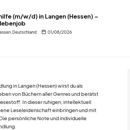
lfe (m/w/d) in Langen (Hessen) –
Nebenjob
essen, Deutschland
01/08/2026
ung in Langen (Hessen) wirst du als
umgeben von Büchern aller Genres und berätst
estoff. In dieser ruhigen, intellektuell
ene Leseleidenschaft einbringen und mit
Die persönliche Note und individuelle
ndlung.