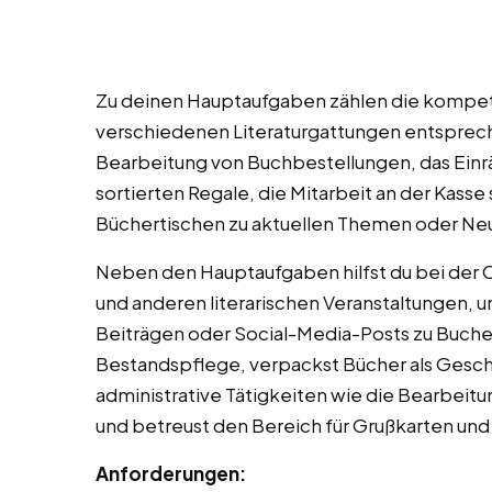
Zu deinen Hauptaufgaben zählen die kompe
verschiedenen Literaturgattungen entsprec
Bearbeitung von Buchbestellungen, das Einr
sortierten Regale, die Mitarbeit an der Kas
Büchertischen zu aktuellen Themen oder Ne
Neben den Hauptaufgaben hilfst du bei der 
und anderen literarischen Veranstaltungen, u
Beiträgen oder Social-Media-Posts zu Buchem
Bestandspflege, verpackst Bücher als Gesch
administrative Tätigkeiten wie die Bearbeit
und betreust den Bereich für Grußkarten und
Anforderungen: