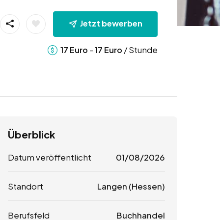
Jetzt bewerben
-
/ Stunde
17
Euro
17
Euro
Überblick
Datum veröffentlicht
01/08/2026
Standort
Langen (Hessen)
Berufsfeld
Buchhandel