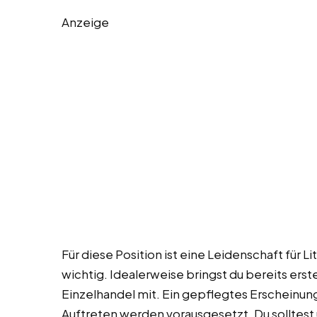
Anzeige
Für diese Position ist eine Leidenschaft für L
wichtig. Idealerweise bringst du bereits ers
Einzelhandel mit. Ein gepflegtes Erscheinung
Auftreten werden vorausgesetzt. Du solltest