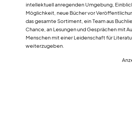
intellektuell anregenden Umgebung, Einblic
Möglichkeit, neue Bücher vor Veröffentlichu
das gesamte Sortiment, ein Team aus Buchli
Chance, an Lesungen und Gesprächen mit Auto
Menschen mit einer Leidenschaft für Literat
weiterzugeben.
Anz