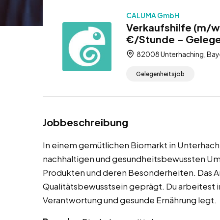
CALUMA GmbH
Verkaufshilfe (m/w
€/Stunde – Gelege
82008 Unterhaching, Bay
Gelegenheitsjob
Jobbeschreibung
In einem gemütlichen Biomarkt in Unterhachi
nachhaltigen und gesundheitsbewussten Um
Produkten und deren Besonderheiten. Das Am
Qualitätsbewusstsein geprägt. Du arbeitest 
Verantwortung und gesunde Ernährung legt.