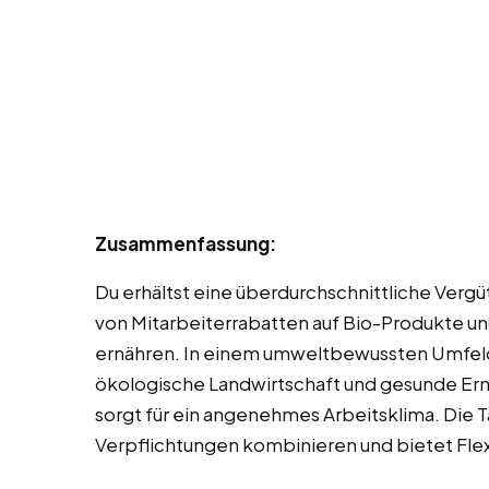
Zusammenfassung:
Du erhältst eine überdurchschnittliche Vergü
von Mitarbeiterrabatten auf Bio-Produkte un
ernähren. In einem umweltbewussten Umfeld
ökologische Landwirtschaft und gesunde Ern
sorgt für ein angenehmes Arbeitsklima. Die Tä
Verpflichtungen kombinieren und bietet Flexi