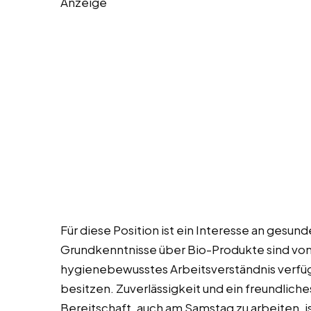
Anzeige
Für diese Position ist ein Interesse an gesun
Grundkenntnisse über Bio-Produkte sind von V
hygienebewusstes Arbeitsverständnis verfü
besitzen. Zuverlässigkeit und ein freundlich
Bereitschaft, auch am Samstag zu arbeiten, is