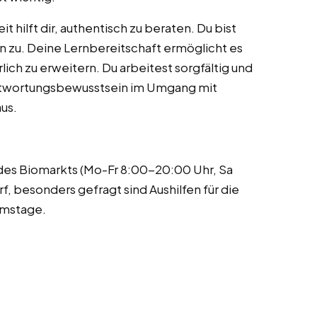
 hilft dir, authentisch zu beraten. Du bist
 zu. Deine Lernbereitschaft ermöglicht es
lich zu erweitern. Du arbeitest sorgfältig und
antwortungsbewusstsein im Umgang mit
us.
 des Biomarkts (Mo-Fr 8:00-20:00 Uhr, Sa
f, besonders gefragt sind Aushilfen für die
amstage.