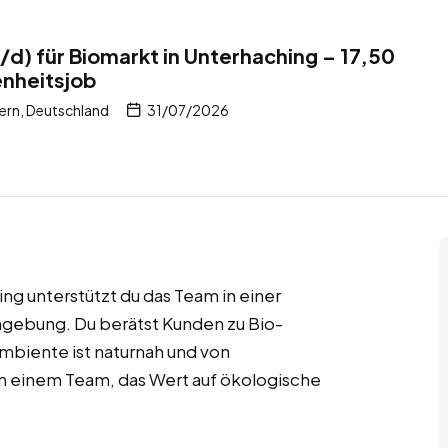
/d) für Biomarkt in Unterhaching – 17,50
nheitsjob
ern, Deutschland
31/07/2026
ng unterstützt du das Team in einer
gebung. Du berätst Kunden zu Bio-
biente ist naturnah und von
in einem Team, das Wert auf ökologische