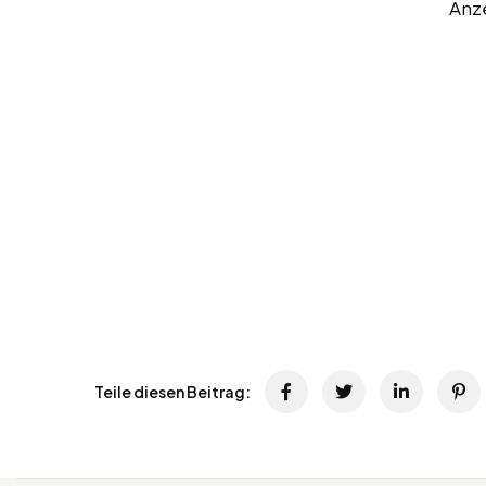
Anz
Teile diesen Beitrag: