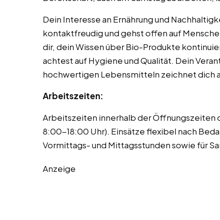
Dein Interesse an Ernährung und Nachhaltigkeit
kontaktfreudig und gehst offen auf Menschen
dir, dein Wissen über Bio-Produkte kontinuier
achtest auf Hygiene und Qualität. Dein Ver
hochwertigen Lebensmitteln zeichnet dich a
Arbeitszeiten:
Arbeitszeiten innerhalb der Öffnungszeiten
8:00-18:00 Uhr). Einsätze flexibel nach Bedar
Vormittags- und Mittagsstunden sowie für S
Anzeige