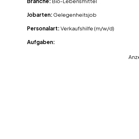
Branche:
Bio-Lebensmittel
Jobarten:
Gelegenheitsjob
Personalart:
Verkaufshilfe (m/w/d)
Aufgaben:
Anz