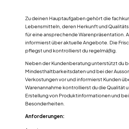
Zu deinen Hauptaufgaben gehört die fachku
Lebensmitteln, deren Herkunft und Qualitäts
für eine ansprechende Warenpräsentation. An
informierst über aktuelle Angebote. Die Fr
pflegst und kontrollierst du regelmäßig.
Neben der Kundenberatung unterstützt du be
Mindesthaltbarkeitsdaten und bei der Aussor
Verkostungen vor und informierst Kunden üb
Warenannahme kontrollierst du die Qualität un
Erstellung von Produktinformationen und bei
Besonderheiten.
Anforderungen: