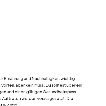
der Ernährung und Nachhaltigkeit wichtig.
orteil, aber kein Muss. Du solltest über ein
gen und einen gültigen Gesundheitspass
es Auftreten werden vorausgesetzt. Die
t wichtig.