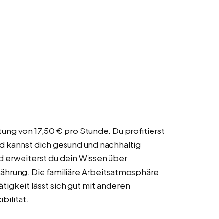
tung von 17,50 € pro Stunde. Du profitierst
d kannst dich gesund und nachhaltig
 erweiterst du dein Wissen über
ährung. Die familiäre Arbeitsatmosphäre
tigkeit lässt sich gut mit anderen
bilität.