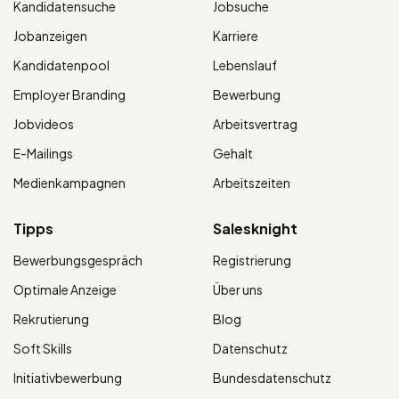
Kandidatensuche
Jobsuche
Jobanzeigen
Karriere
Kandidatenpool
Lebenslauf
Employer Branding
Bewerbung
Jobvideos
Arbeitsvertrag
E-Mailings
Gehalt
Medienkampagnen
Arbeitszeiten
Tipps
Salesknight
Bewerbungsgespräch
Registrierung
Optimale Anzeige
Über uns
Rekrutierung
Blog
Soft Skills
Datenschutz
Initiativbewerbung
Bundesdatenschutz