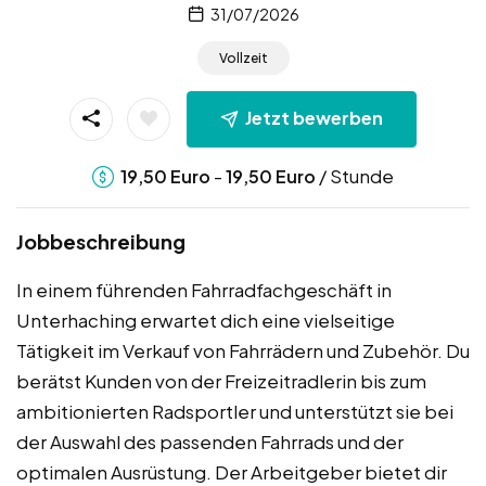
31/07/2026
Vollzeit
Jetzt bewerben
-
/ Stunde
19,50
Euro
19,50
Euro
Jobbeschreibung
In einem führenden Fahrradfachgeschäft in
Unterhaching erwartet dich eine vielseitige
Tätigkeit im Verkauf von Fahrrädern und Zubehör. Du
berätst Kunden von der Freizeitradlerin bis zum
ambitionierten Radsportler und unterstützt sie bei
der Auswahl des passenden Fahrrads und der
optimalen Ausrüstung. Der Arbeitgeber bietet dir