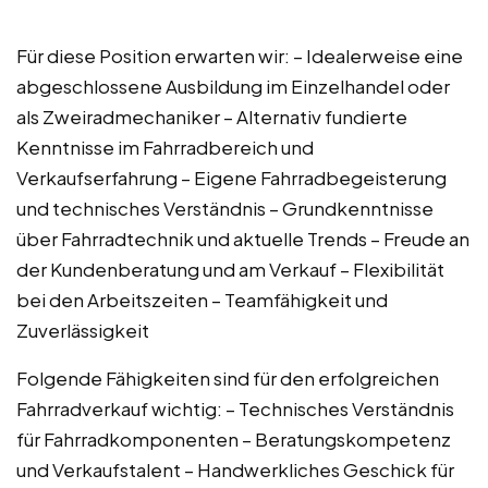
Für diese Position erwarten wir: – Idealerweise eine
abgeschlossene Ausbildung im Einzelhandel oder
als Zweiradmechaniker – Alternativ fundierte
Kenntnisse im Fahrradbereich und
Verkaufserfahrung – Eigene Fahrradbegeisterung
und technisches Verständnis – Grundkenntnisse
über Fahrradtechnik und aktuelle Trends – Freude an
der Kundenberatung und am Verkauf – Flexibilität
bei den Arbeitszeiten – Teamfähigkeit und
Zuverlässigkeit
Folgende Fähigkeiten sind für den erfolgreichen
Fahrradverkauf wichtig: – Technisches Verständnis
für Fahrradkomponenten – Beratungskompetenz
und Verkaufstalent – Handwerkliches Geschick für