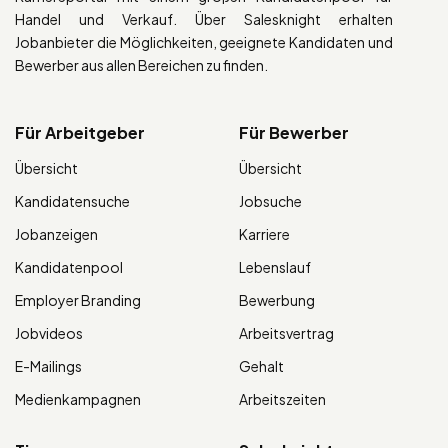
Handel und Verkauf. Über Salesknight erhalten
Jobanbieter die Möglichkeiten, geeignete Kandidaten und
Bewerber aus allen Bereichen zu finden.
Für Arbeitgeber
Für Bewerber
Übersicht
Übersicht
Kandidatensuche
Jobsuche
Jobanzeigen
Karriere
Kandidatenpool
Lebenslauf
Employer Branding
Bewerbung
Jobvideos
Arbeitsvertrag
E-Mailings
Gehalt
Medienkampagnen
Arbeitszeiten