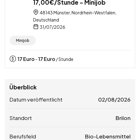
17,00€/Stunde – Minijob
48143 Münster, Nordrhein-Westfalen,
Deutschland
31/07/2026
Minijob
17
Euro
17
Euro
-
/ Stunde
Überblick
Datum veröffentlicht
02/08/2026
Standort
Brilon
Berufsfeld
Bio-Lebensmittel