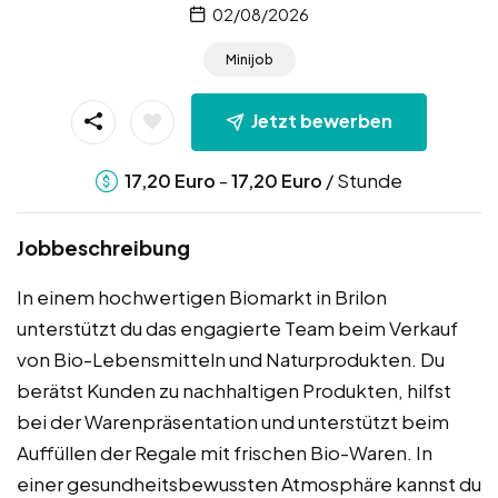
02/08/2026
Minijob
Jetzt bewerben
-
/ Stunde
17,20
Euro
17,20
Euro
Jobbeschreibung
In einem hochwertigen Biomarkt in Brilon
unterstützt du das engagierte Team beim Verkauf
von Bio-Lebensmitteln und Naturprodukten. Du
berätst Kunden zu nachhaltigen Produkten, hilfst
bei der Warenpräsentation und unterstützt beim
Auffüllen der Regale mit frischen Bio-Waren. In
einer gesundheitsbewussten Atmosphäre kannst du