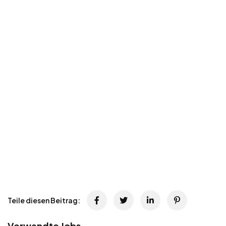
Teile diesen Beitrag:
Verwandte Jobs