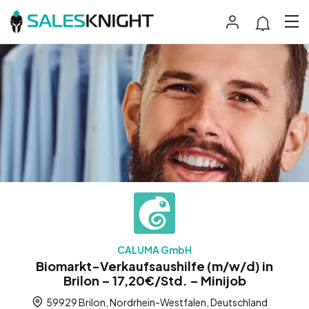
CALUMA GmbH
Biomarkt-Verkaufsaushilfe (m/w/d) in
Brilon – 17,20€/Std. – Minijob
59929 Brilon, Nordrhein-Westfalen, Deutschland