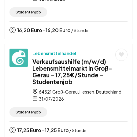
Studentenjob
16,20
Euro
16,20
Euro
-
/ Stunde
Lebensmittelhandel
Verkaufsaushilfe (m/w/d)
Lebensmittelmarkt in Groß-
Gerau – 17,25€/Stunde –
Studentenjob
64521 Groß-Gerau, Hessen, Deutschland
31/07/2026
Studentenjob
17,25
Euro
17,25
Euro
-
/ Stunde