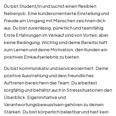
Du bist Student/in und suchst einen flexiblen
Nebenjob. Eine kundenorientierte Einstellung und
Freude am Umgang mit Menschen zeichnen dich
aus. Du bist zuverlässig, pünktlich und teamfähig.
Erste Erfahrungen im Verkauf sind von Vorteil, aber
keine Bedingung. Wichtig sind deine Bereitschaft
zum Lernen und deine Motivation, den Kunden ein
positives Einkaufserlebnis zu bieten.
Du bist kommunikativ und serviceorientiert. Deine
positive Ausstrahlung und dein freundliches
Auftreten bereichern das Team. Du arbeitest
sorgfältig und behältst auch in Stresssituationen den
Überblick. Eigeninitiative und
Verantwortungsbewusstsein gehören zu deinen
Stärken. Du bist körperlich belastbar und hast kein