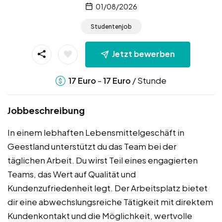
01/08/2026
Studentenjob
Jetzt bewerben
-
/ Stunde
17
Euro
17
Euro
Jobbeschreibung
In einem lebhaften Lebensmittelgeschäft in
Geestland unterstützt du das Team bei der
täglichen Arbeit. Du wirst Teil eines engagierten
Teams, das Wert auf Qualität und
Kundenzufriedenheit legt. Der Arbeitsplatz bietet
dir eine abwechslungsreiche Tätigkeit mit direktem
Kundenkontakt und die Möglichkeit, wertvolle