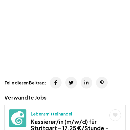
Teile diesen Beitrag:
Verwandte Jobs
Lebensmittelhandel
Kassierer/in (m/w/d) für
Stuttgart – 17,25 €/Stunde –