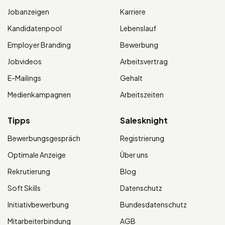
Jobanzeigen
Karriere
Kandidatenpool
Lebenslauf
Employer Branding
Bewerbung
Jobvideos
Arbeitsvertrag
E-Mailings
Gehalt
Medienkampagnen
Arbeitszeiten
Tipps
Salesknight
Bewerbungsgespräch
Registrierung
Optimale Anzeige
Über uns
Rekrutierung
Blog
Soft Skills
Datenschutz
Initiativbewerbung
Bundesdatenschutz
Mitarbeiterbindung
AGB