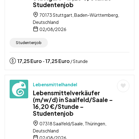
Studentenjob
70173 Stuttgart, Baden-Württemberg,
Deutschland
02/08/2026
Studentenjob
17,25
Euro
17,25
Euro
-
/ Stunde
Lebensmittelhandel
Lebensmittelverkäufer
(m/w/d) in Saalfeld/Saale –
16,20 €/Stunde –
Studentenjob
07318 Saalfeld/Saale, Thüringen,
Deutschland
02/08/2026