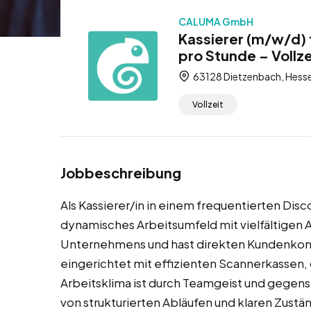
CALUMA GmbH
Kassierer (m/w/d) 
pro Stunde – Vollze
63128 Dietzenbach, Hesse
Vollzeit
Jobbeschreibung
Als Kassierer/in in einem frequentierten Dis
dynamisches Arbeitsumfeld mit vielfältigen 
Unternehmens und hast direkten Kundenkonta
eingerichtet mit effizienten Scannerkassen,
Arbeitsklima ist durch Teamgeist und gegense
von strukturierten Abläufen und klaren Zustän