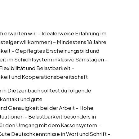
ch erwarten wir: – Idealerweise Erfahrung im
nsteiger willkommen) – Mindestens 18 Jahre
ichkeit – Gepflegtes Erscheinungsbild und
beit im Schichtsystem inklusive Samstagen –
xibilität und Belastbarkeit –
keit und Kooperationsbereitschaft
in in Dietzenbach solltest du folgende
kontakt und gute
nd Genauigkeit bei der Arbeit – Hohe
ituationen – Belastbarkeit besonders in
für den Umgang mit dem Kassensystem –
 Gute Deutschkenntnisse in Wort und Schrift –