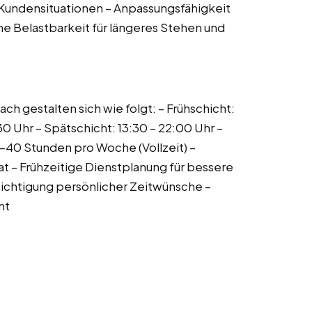
n Kundensituationen – Anpassungsfähigkeit
e Belastbarkeit für längeres Stehen und
ach gestalten sich wie folgt: – Frühschicht:
30 Uhr – Spätschicht: 13:30 – 22:00 Uhr –
40 Stunden pro Woche (Vollzeit) –
 – Frühzeitige Dienstplanung für bessere
sichtigung persönlicher Zeitwünsche –
nt