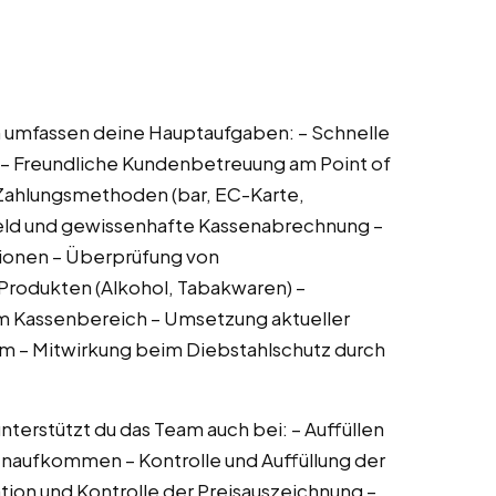
ch umfassen deine Hauptaufgaben: – Schnelle
 – Freundliche Kundenbetreuung am Point of
Zahlungsmethoden (bar, EC-Karte,
geld und gewissenhafte Kassenabrechnung –
ionen – Überprüfung von
rodukten (Alkohol, Tabakwaren) –
im Kassenbereich – Umsetzung aktueller
m – Mitwirkung beim Diebstahlschutz durch
erstützt du das Team auch bei: – Auffüllen
naufkommen – Kontrolle und Auffüllung der
ion und Kontrolle der Preisauszeichnung –