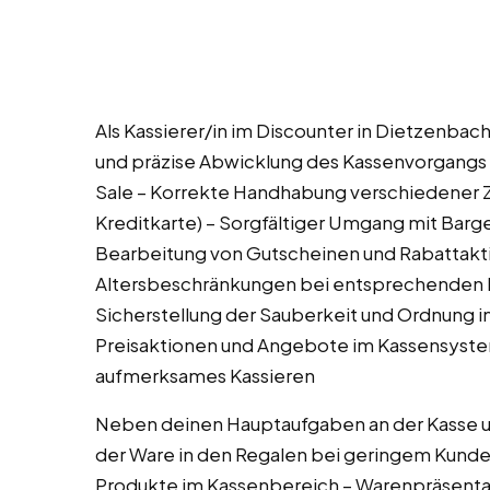
Als Kassierer/in im Discounter in Dietzenba
und präzise Abwicklung des Kassenvorgangs
Sale – Korrekte Handhabung verschiedener 
Kreditkarte) – Sorgfältiger Umgang mit Bar
Bearbeitung von Gutscheinen und Rabattakt
Altersbeschränkungen bei entsprechenden P
Sicherstellung der Sauberkeit und Ordnung 
Preisaktionen und Angebote im Kassensyste
aufmerksames Kassieren
Neben deinen Hauptaufgaben an der Kasse unt
der Ware in den Regalen bei geringem Kunde
Produkte im Kassenbereich – Warenpräsentat