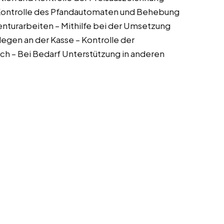
 Kontrolle des Pfandautomaten und Behebung
enturarbeiten – Mithilfe bei der Umsetzung
egen an der Kasse – Kontrolle der
h – Bei Bedarf Unterstützung in anderen