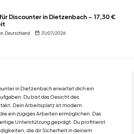
für Discounter in Dietzenbach – 17,30 €
it
n, Deutschland
31/07/2026
counter in Dietzenbach erwartet dich ein
Aufgaben. Du bist das Gesicht des
kt. Dein Arbeitsplatz ist modern
 die ein zügiges Arbeiten ermöglichen. Das
itige Unterstützung geprägt. Du profitierst
digkeiten, die dir Sicherheit in deinem