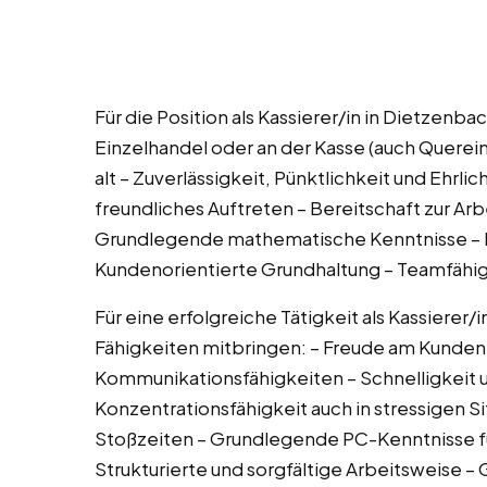
Für die Position als Kassierer/in in Dietzenba
Einzelhandel oder an der Kasse (auch Querei
alt – Zuverlässigkeit, Pünktlichkeit und Ehrl
freundliches Auftreten – Bereitschaft zur Ar
Grundlegende mathematische Kenntnisse – Fle
Kundenorientierte Grundhaltung – Teamfähig
Für eine erfolgreiche Tätigkeit als Kassierer/
Fähigkeiten mitbringen: – Freude am Kunden
Kommunikationsfähigkeiten – Schnelligkeit u
Konzentrationsfähigkeit auch in stressigen S
Stoßzeiten – Grundlegende PC-Kenntnisse 
Strukturierte und sorgfältige Arbeitsweise –