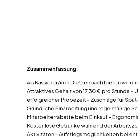
Zusammenfassung:
Als Kassierer/in in Dietzenbach bieten wir d
Attraktives Gehalt von 17,30 € pro Stunde – 
erfolgreicher Probezeit – Zuschläge für Spä
Gründliche Einarbeitung und regelmäßige Sch
Mitarbeiterrabatte beim Einkauf – Ergonomis
Kostenlose Getränke während der Arbeitsz
Aktivitäten – Aufstiegsmöglichkeiten bei en