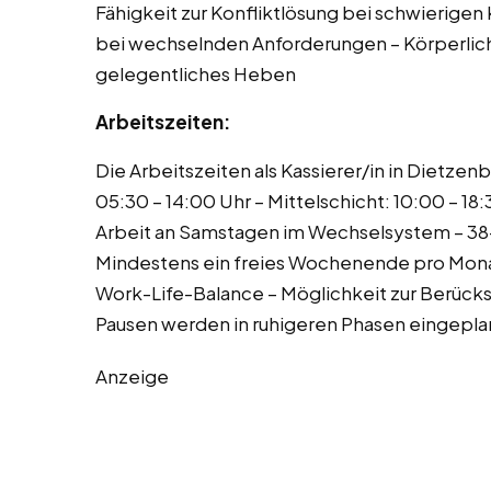
Fähigkeit zur Konfliktlösung bei schwierige
bei wechselnden Anforderungen – Körperlich
gelegentliches Heben
Arbeitszeiten:
Die Arbeitszeiten als Kassierer/in in Dietzenb
05:30 – 14:00 Uhr – Mittelschicht: 10:00 – 18:
Arbeit an Samstagen im Wechselsystem – 38-
Mindestens ein freies Wochenende pro Monat
Work-Life-Balance – Möglichkeit zur Berück
Pausen werden in ruhigeren Phasen eingepla
Anzeige