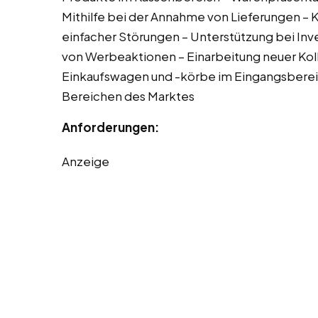
Mithilfe bei der Annahme von Lieferungen –
einfacher Störungen – Unterstützung bei Inv
von Werbeaktionen – Einarbeitung neuer Koll
Einkaufswagen und -körbe im Eingangsbereic
Bereichen des Marktes
Anforderungen:
Anzeige