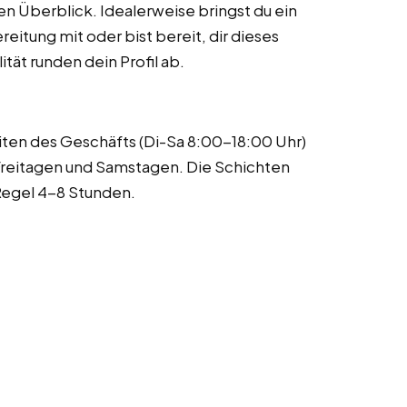
en Überblick. Idealerweise bringst du ein
itung mit oder bist bereit, dir dieses
tät runden dein Profil ab.
iten des Geschäfts (Di-Sa 8:00-18:00 Uhr)
Freitagen und Samstagen. Die Schichten
Regel 4-8 Stunden.