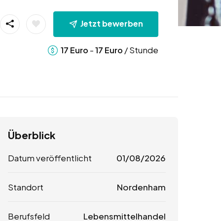
Jetzt bewerben
-
/ Stunde
17
Euro
17
Euro
Überblick
Datum veröffentlicht
01/08/2026
Standort
Nordenham
Berufsfeld
Lebensmittelhandel