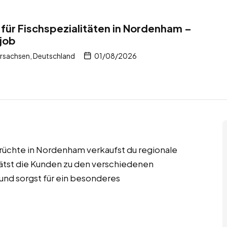
für Fischspezialitäten in Nordenham –
ijob
sachsen, Deutschland
01/08/2026
rüchte in Nordenham verkaufst du regionale
rätst die Kunden zu den verschiedenen
und sorgst für ein besonderes