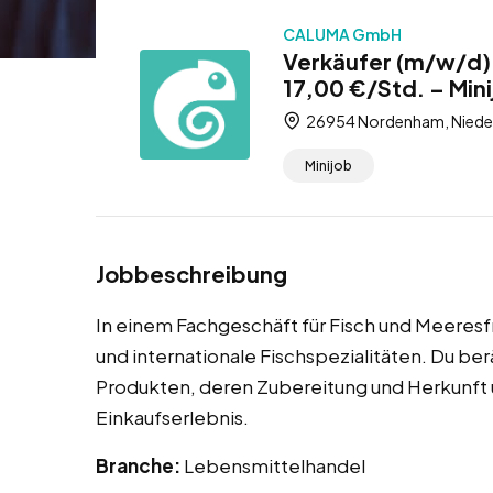
CALUMA GmbH
Verkäufer (m/w/d) 
17,00 €/Std. – Min
26954 Nordenham, Nieder
Minijob
Jobbeschreibung
In einem Fachgeschäft für Fisch und Meeresf
und internationale Fischspezialitäten. Du be
Produkten, deren Zubereitung und Herkunft 
Einkaufserlebnis.
Branche:
Lebensmittelhandel