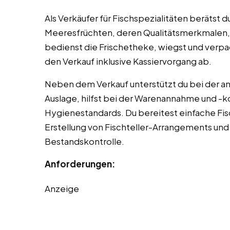
Als Verkäufer für Fischspezialitäten berätst
Meeresfrüchten, deren Qualitätsmerkmalen, 
bedienst die Frischetheke, wiegst und verpa
den Verkauf inklusive Kassiervorgang ab.
Neben dem Verkauf unterstützt du bei der a
Auslage, hilfst bei der Warenannahme und -kon
Hygienestandards. Du bereitest einfache Fisc
Erstellung von Fischteller-Arrangements und h
Bestandskontrolle.
Anforderungen:
Anzeige