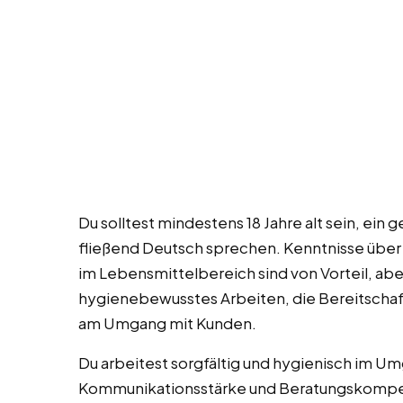
Du solltest mindestens 18 Jahre alt sein, ei
fließend Deutsch sprechen. Kenntnisse über
im Lebensmittelbereich sind von Vorteil, abe
hygienebewusstes Arbeiten, die Bereitschaf
am Umgang mit Kunden.
Du arbeitest sorgfältig und hygienisch im U
Kommunikationsstärke und Beratungskompet