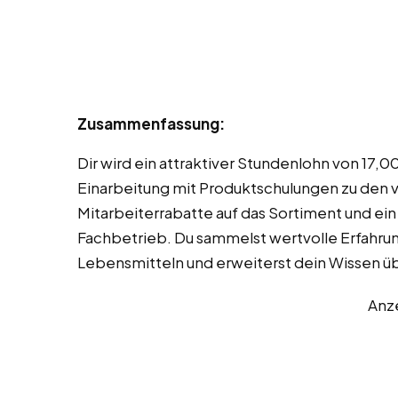
Zusammenfassung:
Dir wird ein attraktiver Stundenlohn von 17
Einarbeitung mit Produktschulungen zu den 
Mitarbeiterrabatte auf das Sortiment und e
Fachbetrieb. Du sammelst wertvolle Erfahr
Lebensmitteln und erweiterst dein Wissen ü
Anz