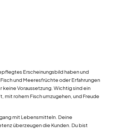
n gepflegtes Erscheinungsbild haben und
 Fisch und Meeresfrüchte oder Erfahrungen
r keine Voraussetzung. Wichtig sind ein
t, mit rohem Fisch umzugehen, und Freude
mgang mit Lebensmitteln. Deine
enz überzeugen die Kunden. Du bist