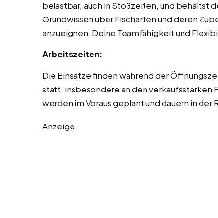
belastbar, auch in Stoßzeiten, und behältst d
Grundwissen über Fischarten und deren Zubere
anzueignen. Deine Teamfähigkeit und Flexibili
Arbeitszeiten:
Die Einsätze finden während der Öffnungsze
statt, insbesondere an den verkaufsstarken 
werden im Voraus geplant und dauern in der 
Anzeige