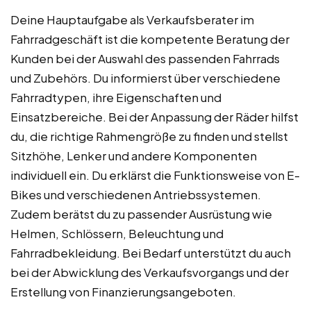
Deine Hauptaufgabe als Verkaufsberater im
Fahrradgeschäft ist die kompetente Beratung der
Kunden bei der Auswahl des passenden Fahrrads
und Zubehörs. Du informierst über verschiedene
Fahrradtypen, ihre Eigenschaften und
Einsatzbereiche. Bei der Anpassung der Räder hilfst
du, die richtige Rahmengröße zu finden und stellst
Sitzhöhe, Lenker und andere Komponenten
individuell ein. Du erklärst die Funktionsweise von E-
Bikes und verschiedenen Antriebssystemen.
Zudem berätst du zu passender Ausrüstung wie
Helmen, Schlössern, Beleuchtung und
Fahrradbekleidung. Bei Bedarf unterstützt du auch
bei der Abwicklung des Verkaufsvorgangs und der
Erstellung von Finanzierungsangeboten.