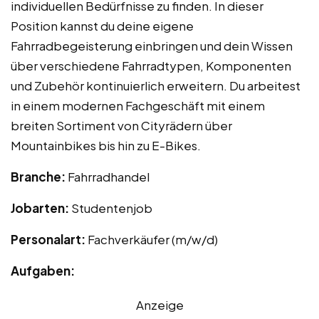
individuellen Bedürfnisse zu finden. In dieser
Position kannst du deine eigene
Fahrradbegeisterung einbringen und dein Wissen
über verschiedene Fahrradtypen, Komponenten
und Zubehör kontinuierlich erweitern. Du arbeitest
in einem modernen Fachgeschäft mit einem
breiten Sortiment von Cityrädern über
Mountainbikes bis hin zu E-Bikes.
Branche:
Fahrradhandel
Jobarten:
Studentenjob
Personalart:
Fachverkäufer (m/w/d)
Aufgaben:
Anzeige