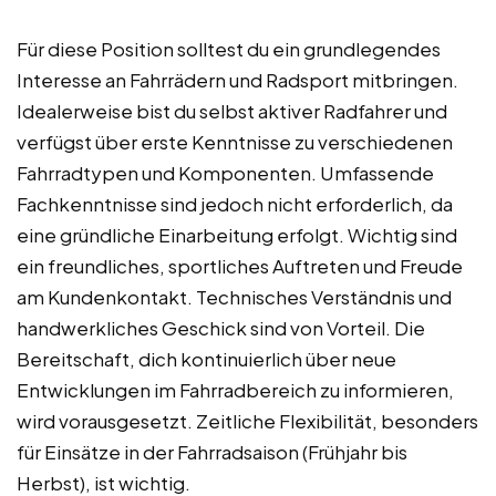
Für diese Position solltest du ein grundlegendes
Interesse an Fahrrädern und Radsport mitbringen.
Idealerweise bist du selbst aktiver Radfahrer und
verfügst über erste Kenntnisse zu verschiedenen
Fahrradtypen und Komponenten. Umfassende
Fachkenntnisse sind jedoch nicht erforderlich, da
eine gründliche Einarbeitung erfolgt. Wichtig sind
ein freundliches, sportliches Auftreten und Freude
am Kundenkontakt. Technisches Verständnis und
handwerkliches Geschick sind von Vorteil. Die
Bereitschaft, dich kontinuierlich über neue
Entwicklungen im Fahrradbereich zu informieren,
wird vorausgesetzt. Zeitliche Flexibilität, besonders
für Einsätze in der Fahrradsaison (Frühjahr bis
Herbst), ist wichtig.