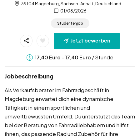
39104 Magdeburg, Sachsen-Anhalt, Deutschland
01/08/2026
Studentenjob
Jetzt bewerben
-
/ Stunde
17,40
Euro
17,40
Euro
Jobbeschreibung
Als Verkaufsberater im Fahrradgeschäft in
Magdeburg erwartet dich eine dynamische
Tätigkeit in einem sportlichen und
umweltbewussten Umfeld. Du unterstützt das Team
bei der Beratung von Fahrradliebhabern und hilfst
ihnen, das passende Rad und Zubehör für ihre