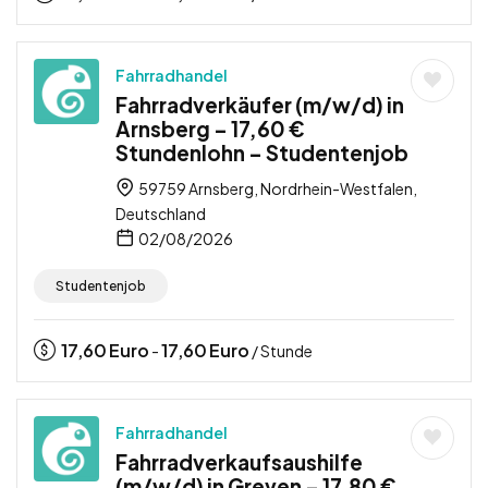
Fahrradhandel
Fahrradverkäufer (m/w/d) in
Arnsberg – 17,60 €
Stundenlohn – Studentenjob
59759 Arnsberg, Nordrhein-Westfalen,
Deutschland
02/08/2026
Studentenjob
17,60
Euro
17,60
Euro
-
/ Stunde
Fahrradhandel
Fahrradverkaufsaushilfe
(m/w/d) in Greven – 17,80 €