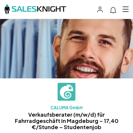
CALUMA GmbH
Verkaufsberater (m/w/d) für
Fahrradgeschäft in Magdeburg – 17,40
€/Stunde – Studentenjob