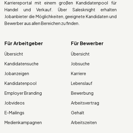
Karriereportal mit einem großen Kandidatenpool für
Handel und Verkauf. Über Salesknight erhalten
Jobanbieter die Möglichkeiten, geeignete Kandidaten und
Bewerber aus allen Bereichen zu finden.
Für Arbeitgeber
Für Bewerber
Übersicht
Übersicht
Kandidatensuche
Jobsuche
Jobanzeigen
Karriere
Kandidatenpool
Lebenslauf
Employer Branding
Bewerbung
Jobvideos
Arbeitsvertrag
E-Mailings
Gehalt
Medienkampagnen
Arbeitszeiten