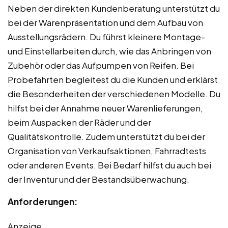
Neben der direkten Kundenberatung unterstützt du
bei der Warenpräsentation und dem Aufbau von
Ausstellungsrädern. Du führst kleinere Montage-
und Einstellarbeiten durch, wie das Anbringen von
Zubehör oder das Aufpumpen von Reifen. Bei
Probefahrten begleitest du die Kunden und erklärst
die Besonderheiten der verschiedenen Modelle. Du
hilfst bei der Annahme neuer Warenlieferungen,
beim Auspacken der Räder und der
Qualitätskontrolle. Zudem unterstützt du bei der
Organisation von Verkaufsaktionen, Fahrradtests
oder anderen Events. Bei Bedarf hilfst du auch bei
der Inventur und der Bestandsüberwachung.
Anforderungen:
Anzeige