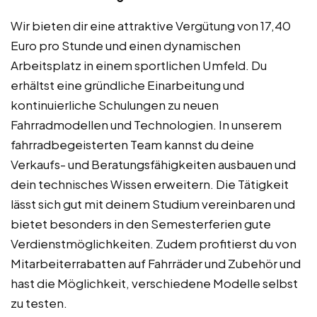
Wir bieten dir eine attraktive Vergütung von 17,40
Euro pro Stunde und einen dynamischen
Arbeitsplatz in einem sportlichen Umfeld. Du
erhältst eine gründliche Einarbeitung und
kontinuierliche Schulungen zu neuen
Fahrradmodellen und Technologien. In unserem
fahrradbegeisterten Team kannst du deine
Verkaufs- und Beratungsfähigkeiten ausbauen und
dein technisches Wissen erweitern. Die Tätigkeit
lässt sich gut mit deinem Studium vereinbaren und
bietet besonders in den Semesterferien gute
Verdienstmöglichkeiten. Zudem profitierst du von
Mitarbeiterrabatten auf Fahrräder und Zubehör und
hast die Möglichkeit, verschiedene Modelle selbst
zu testen.