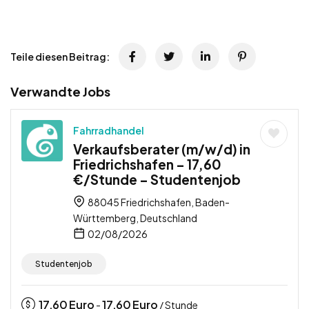
Teile diesen Beitrag:
Verwandte Jobs
Fahrradhandel
Verkaufsberater (m/w/d) in
Friedrichshafen – 17,60
€/Stunde – Studentenjob
88045 Friedrichshafen, Baden-
Württemberg, Deutschland
02/08/2026
Studentenjob
17,60
Euro
17,60
Euro
-
/ Stunde