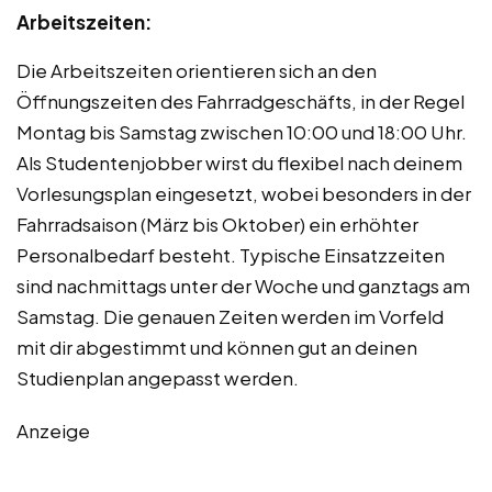
Arbeitszeiten:
Die Arbeitszeiten orientieren sich an den
Öffnungszeiten des Fahrradgeschäfts, in der Regel
Montag bis Samstag zwischen 10:00 und 18:00 Uhr.
Als Studentenjobber wirst du flexibel nach deinem
Vorlesungsplan eingesetzt, wobei besonders in der
Fahrradsaison (März bis Oktober) ein erhöhter
Personalbedarf besteht. Typische Einsatzzeiten
sind nachmittags unter der Woche und ganztags am
Samstag. Die genauen Zeiten werden im Vorfeld
mit dir abgestimmt und können gut an deinen
Studienplan angepasst werden.
Anzeige