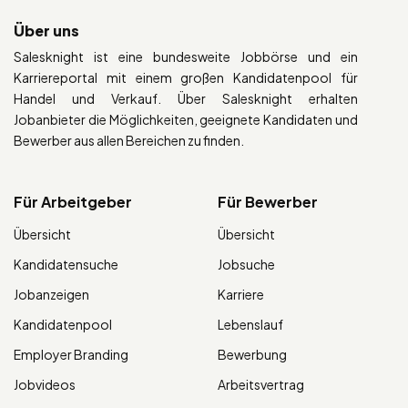
Über uns
Salesknight ist eine bundesweite Jobbörse und ein
Karriereportal mit einem großen Kandidatenpool für
Handel und Verkauf. Über Salesknight erhalten
Jobanbieter die Möglichkeiten, geeignete Kandidaten und
Bewerber aus allen Bereichen zu finden.
Für Arbeitgeber
Für Bewerber
Übersicht
Übersicht
Kandidatensuche
Jobsuche
Jobanzeigen
Karriere
Kandidatenpool
Lebenslauf
Employer Branding
Bewerbung
Jobvideos
Arbeitsvertrag