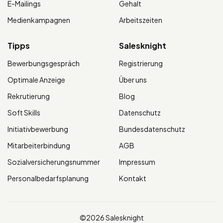
E-Mailings
Gehalt
Medienkampagnen
Arbeitszeiten
Tipps
Salesknight
Bewerbungsgespräch
Registrierung
Optimale Anzeige
Über uns
Rekrutierung
Blog
Soft Skills
Datenschutz
Initiativbewerbung
Bundesdatenschutz
Mitarbeiterbindung
AGB
Sozialversicherungsnummer
Impressum
Personalbedarfsplanung
Kontakt
©2026 Salesknight