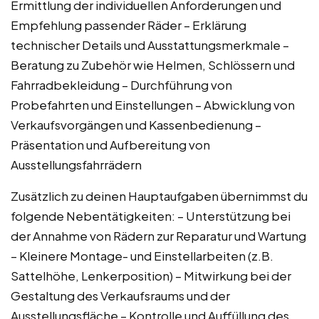
Ermittlung der individuellen Anforderungen und
Empfehlung passender Räder – Erklärung
technischer Details und Ausstattungsmerkmale –
Beratung zu Zubehör wie Helmen, Schlössern und
Fahrradbekleidung – Durchführung von
Probefahrten und Einstellungen – Abwicklung von
Verkaufsvorgängen und Kassenbedienung –
Präsentation und Aufbereitung von
Ausstellungsfahrrädern
Zusätzlich zu deinen Hauptaufgaben übernimmst du
folgende Nebentätigkeiten: – Unterstützung bei
der Annahme von Rädern zur Reparatur und Wartung
– Kleinere Montage- und Einstellarbeiten (z.B.
Sattelhöhe, Lenkerposition) – Mitwirkung bei der
Gestaltung des Verkaufsraums und der
Ausstellungsfläche – Kontrolle und Auffüllung des