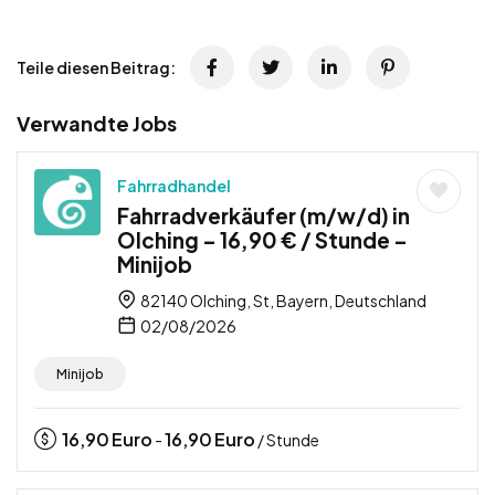
Teile diesen Beitrag:
Verwandte Jobs
Fahrradhandel
Fahrradverkäufer (m/w/d) in
Olching – 16,90 € / Stunde –
Minijob
82140 Olching, St, Bayern, Deutschland
02/08/2026
Minijob
16,90
Euro
16,90
Euro
-
/ Stunde