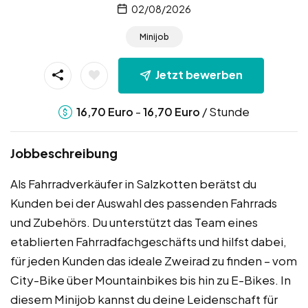
02/08/2026
Minijob
Jetzt bewerben
-
/ Stunde
16,70
Euro
16,70
Euro
Jobbeschreibung
Als Fahrradverkäufer in Salzkotten berätst du
Kunden bei der Auswahl des passenden Fahrrads
und Zubehörs. Du unterstützt das Team eines
etablierten Fahrradfachgeschäfts und hilfst dabei,
für jeden Kunden das ideale Zweirad zu finden – vom
City-Bike über Mountainbikes bis hin zu E-Bikes. In
diesem Minijob kannst du deine Leidenschaft für