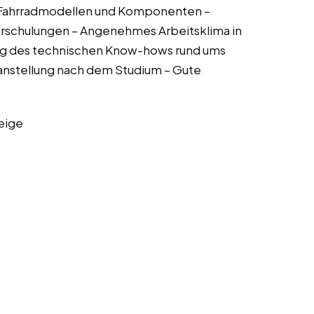
 Fahrradmodellen und Komponenten –
erschulungen – Angenehmes Arbeitsklima in
ng des technischen Know-hows rund ums
tanstellung nach dem Studium – Gute
eige