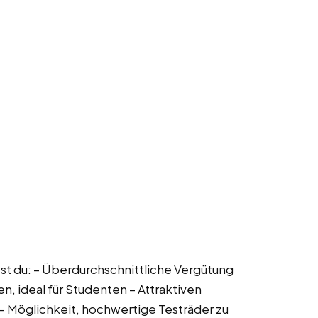
tst du: – Überdurchschnittliche Vergütung
en, ideal für Studenten – Attraktiven
 – Möglichkeit, hochwertige Testräder zu