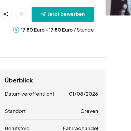
Jetzt bewerben
-
/ Stunde
17,80
Euro
17,80
Euro
Überblick
Datum veröffentlicht
01/08/2026
Standort
Greven
Berufsfeld
Fahrradhandel