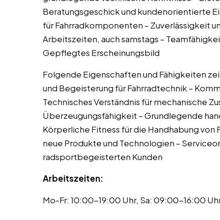
Beratungsgeschick und kundenorientierte Ei
für Fahrradkomponenten – Zuverlässigkeit und 
Arbeitszeiten, auch samstags – Teamfähigkei
Gepflegtes Erscheinungsbild
Folgende Eigenschaften und Fähigkeiten zei
und Begeisterung für Fahrradtechnik – Komm
Technisches Verständnis für mechanische Z
Überzeugungsfähigkeit – Grundlegende handw
Körperliche Fitness für die Handhabung von F
neue Produkte und Technologien – Serviceo
radsportbegeisterten Kunden
Arbeitszeiten:
Mo-Fr: 10:00-19:00 Uhr, Sa: 09:00-16:00 U