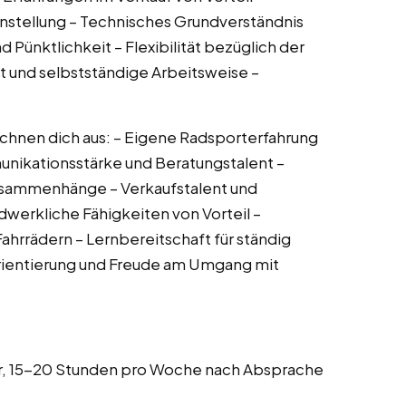
nstellung – Technisches Grundverständnis
Pünktlichkeit – Flexibilität bezüglich der
t und selbstständige Arbeitsweise –
chnen dich aus: – Eigene Radsporterfahrung
unikationsstärke und Beratungstalent –
usammenhänge – Verkaufstalent und
erkliche Fähigkeiten von Vorteil –
ahrrädern – Lernbereitschaft für ständig
rientierung und Freude am Umgang mit
hr, 15-20 Stunden pro Woche nach Absprache