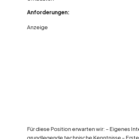
Anforderungen:
Anzeige
Für diese Position erwarten wir: – Eigenes I
grundlegende technische Kenntnisse – Erste 