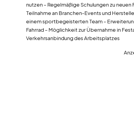
nutzen – Regelmäßige Schulungen zu neuen
Teilnahme an Branchen-Events und Herstell
einem sportbegeisterten Team – Erweiteru
Fahrrad – Möglichkeit zur Übernahme in Fes
Verkehrsanbindung des Arbeitsplatzes
Anz