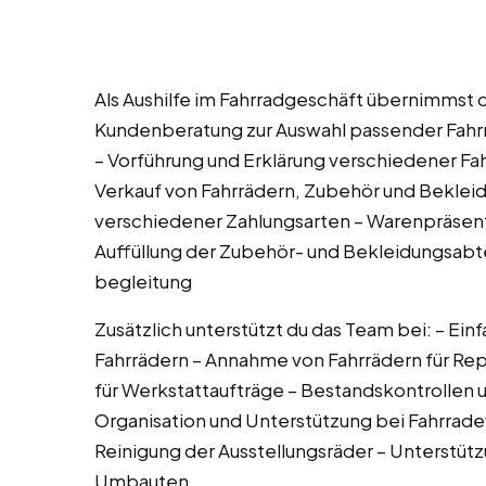
Als Aushilfe im Fahrradgeschäft übernimmst
Kundenberatung zur Auswahl passender Fahr
– Vorführung und Erklärung verschiedener Fa
Verkauf von Fahrrädern, Zubehör und Bekle
verschiedener Zahlungsarten – Warenpräsent
Auffüllung der Zubehör- und Bekleidungsabte
begleitung
Zusätzlich unterstützt du das Team bei: – Ei
Fahrrädern – Annahme von Fahrrädern für Rep
für Werkstattaufträge – Bestandskontrollen 
Organisation und Unterstützung bei Fahrrade
Reinigung der Ausstellungsräder – Unterstütz
Umbauten