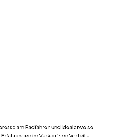
nteresse am Radfahren und idealerweise
Erfahrungen im Verkauf von Vorteil –