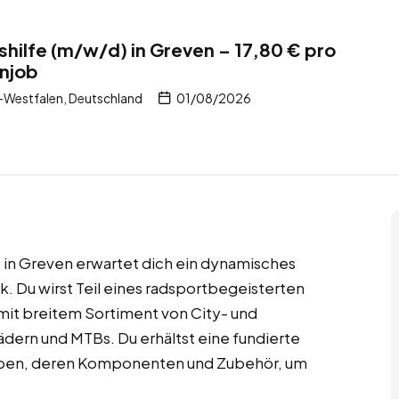
hilfe (m/w/d) in Greven – 17,80 € pro
njob
-Westfalen, Deutschland
01/08/2026
t in Greven erwartet dich ein dynamisches
. Du wirst Teil eines radsportbegeisterten
mit breitem Sortiment von City- und
ädern und MTBs. Du erhältst eine fundierte
typen, deren Komponenten und Zubehör, um