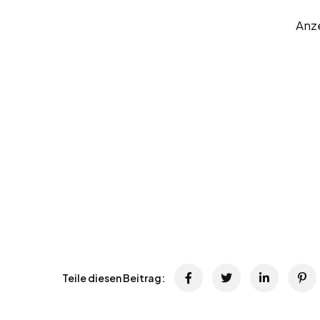
Anz
Teile diesen Beitrag: