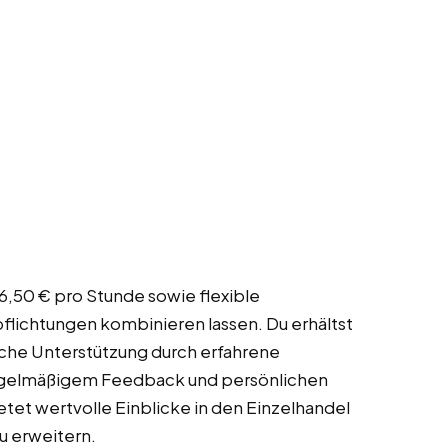
16,50 € pro Stunde sowie flexible
rpflichtungen kombinieren lassen. Du erhältst
liche Unterstützung durch erfahrene
regelmäßigem Feedback und persönlichen
tet wertvolle Einblicke in den Einzelhandel
u erweitern.