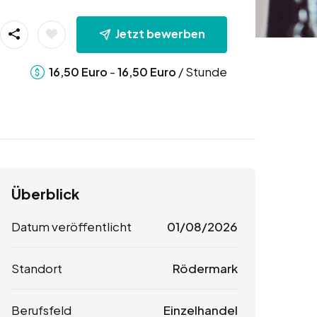
Jetzt bewerben
-
/ Stunde
16,50
Euro
16,50
Euro
Überblick
Datum veröffentlicht
01/08/2026
Standort
Rödermark
Berufsfeld
Einzelhandel