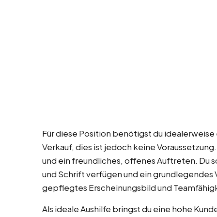
Für diese Position benötigst du idealerweise
Verkauf, dies ist jedoch keine Voraussetzung.
und ein freundliches, offenes Auftreten. Du 
und Schrift verfügen und ein grundlegendes V
gepflegtes Erscheinungsbild und Teamfähigke
Als ideale Aushilfe bringst du eine hohe Ku