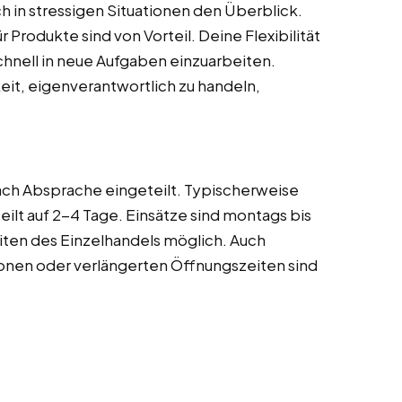
ch in stressigen Situationen den Überblick.
 Produkte sind von Vorteil. Deine Flexibilität
chnell in neue Aufgaben einzuarbeiten.
it, eigenverantwortlich zu handeln,
nach Absprache eingeteilt. Typischerweise
ilt auf 2-4 Tage. Einsätze sind montags bis
ten des Einzelhandels möglich. Auch
onen oder verlängerten Öffnungszeiten sind