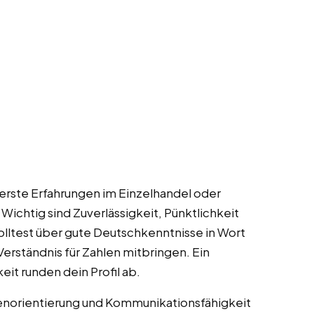
 erste Erfahrungen im Einzelhandel oder
 Wichtig sind Zuverlässigkeit, Pünktlichkeit
solltest über gute Deutschkenntnisse in Wort
erständnis für Zahlen mitbringen. Ein
it runden dein Profil ab.
ndenorientierung und Kommunikationsfähigkeit