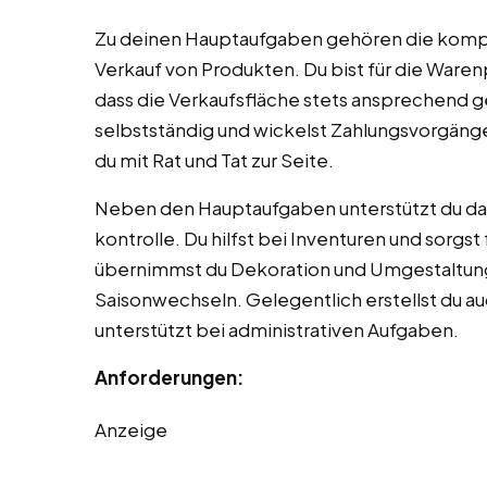
Zu deinen Hauptaufgaben gehören die komp
Verkauf von Produkten. Du bist für die Waren
dass die Verkaufsfläche stets ansprechend ge
selbstständig und wickelst Zahlungsvorgänge
du mit Rat und Tat zur Seite.
Neben den Hauptaufgaben unterstützt du d
kontrolle. Du hilfst bei Inventuren und sorgs
übernimmst du Dekoration und Umgestaltung
Saisonwechseln. Gelegentlich erstellst du 
unterstützt bei administrativen Aufgaben.
Anforderungen:
Anzeige