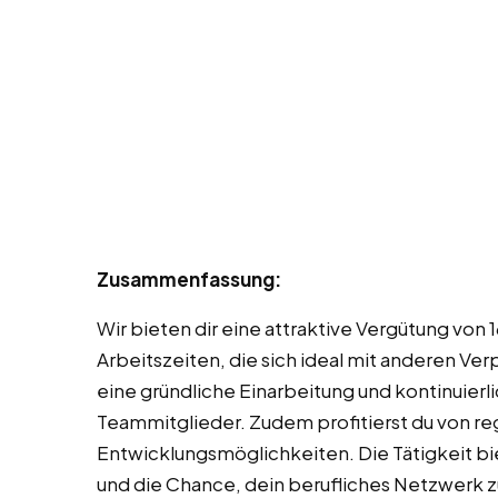
Zusammenfassung:
Wir bieten dir eine attraktive Vergütung von 
Arbeitszeiten, die sich ideal mit anderen Ve
eine gründliche Einarbeitung und kontinuier
Teammitglieder. Zudem profitierst du von 
Entwicklungsmöglichkeiten. Die Tätigkeit bie
und die Chance, dein berufliches Netzwerk z