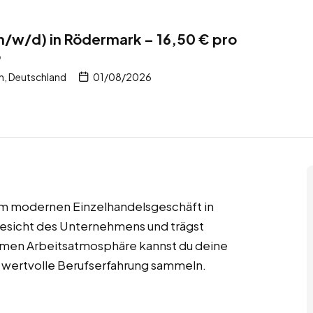
m/w/d) in Rödermark – 16,50 € pro
b
, Deutschland
01/08/2026
em modernen Einzelhandelsgeschäft in
 Gesicht des Unternehmens und trägst
hmen Arbeitsatmosphäre kannst du deine
 wertvolle Berufserfahrung sammeln.