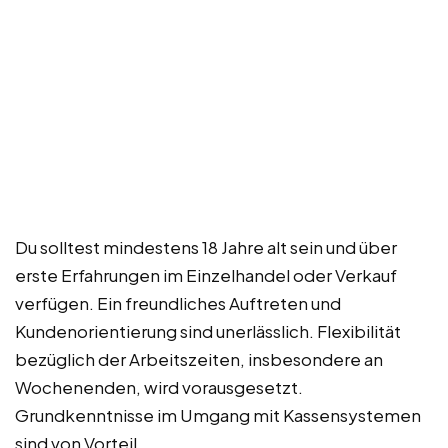
Du solltest mindestens 18 Jahre alt sein und über
erste Erfahrungen im Einzelhandel oder Verkauf
verfügen. Ein freundliches Auftreten und
Kundenorientierung sind unerlässlich. Flexibilität
bezüglich der Arbeitszeiten, insbesondere an
Wochenenden, wird vorausgesetzt.
Grundkenntnisse im Umgang mit Kassensystemen
sind von Vorteil.