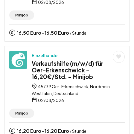
02/08/2026
Minijob
16,50
Euro
16,50
Euro
-
/ Stunde
Einzelhandel
Verkaufshilfe (m/w/d) für
Oer-Erkenschwick –
16,20€/Std. – Minijob
45739 Oer-Erkenschwick, Nordrhein-
Westfalen, Deutschland
02/08/2026
Minijob
16,20
Euro
16,20
Euro
-
/ Stunde