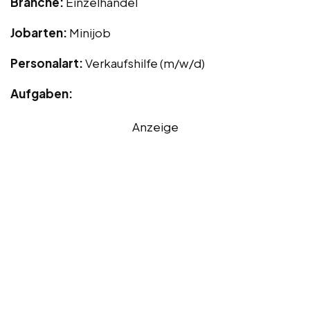
Branche:
Einzelhandel
Jobarten:
Minijob
Personalart:
Verkaufshilfe (m/w/d)
Aufgaben:
Anzeige