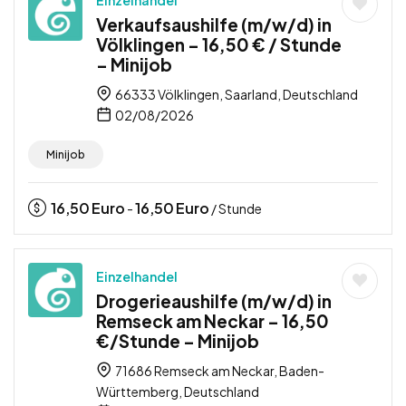
Verkaufsaushilfe (m/w/d) in
Völklingen – 16,50 € / Stunde
– Minijob
66333 Völklingen, Saarland, Deutschland
02/08/2026
Minijob
16,50
Euro
16,50
Euro
-
/ Stunde
Einzelhandel
Drogerieaushilfe (m/w/d) in
Remseck am Neckar – 16,50
€/Stunde – Minijob
71686 Remseck am Neckar, Baden-
Württemberg, Deutschland