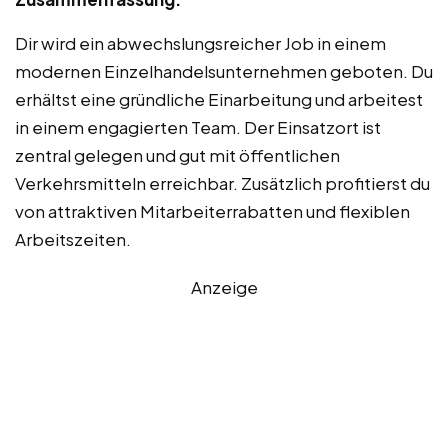
Dir wird ein abwechslungsreicher Job in einem
modernen Einzelhandelsunternehmen geboten. Du
erhältst eine gründliche Einarbeitung und arbeitest
in einem engagierten Team. Der Einsatzort ist
zentral gelegen und gut mit öffentlichen
Verkehrsmitteln erreichbar. Zusätzlich profitierst du
von attraktiven Mitarbeiterrabatten und flexiblen
Arbeitszeiten.
Anzeige