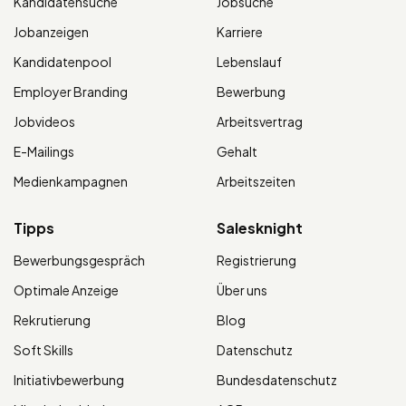
Kandidatensuche
Jobsuche
Jobanzeigen
Karriere
Kandidatenpool
Lebenslauf
Employer Branding
Bewerbung
Jobvideos
Arbeitsvertrag
E-Mailings
Gehalt
Medienkampagnen
Arbeitszeiten
Tipps
Salesknight
Bewerbungsgespräch
Registrierung
Optimale Anzeige
Über uns
Rekrutierung
Blog
Soft Skills
Datenschutz
Initiativbewerbung
Bundesdatenschutz