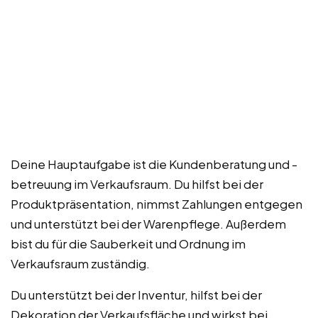
Deine Hauptaufgabe ist die Kundenberatung und -
betreuung im Verkaufsraum. Du hilfst bei der
Produktpräsentation, nimmst Zahlungen entgegen
und unterstützt bei der Warenpflege. Außerdem
bist du für die Sauberkeit und Ordnung im
Verkaufsraum zuständig.
Du unterstützt bei der Inventur, hilfst bei der
Dekoration der Verkaufsfläche und wirkst bei