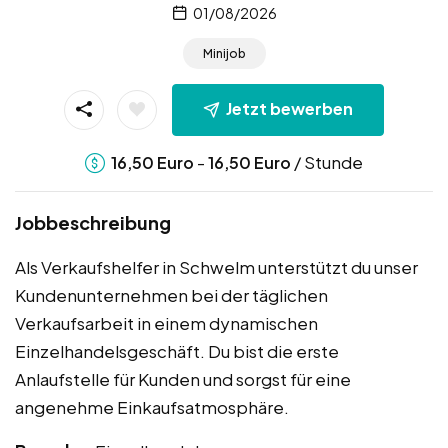
01/08/2026
Minijob
Jetzt bewerben
-
/ Stunde
16,50
Euro
16,50
Euro
Jobbeschreibung
Als Verkaufshelfer in Schwelm unterstützt du unser
Kundenunternehmen bei der täglichen
Verkaufsarbeit in einem dynamischen
Einzelhandelsgeschäft. Du bist die erste
Anlaufstelle für Kunden und sorgst für eine
angenehme Einkaufsatmosphäre.