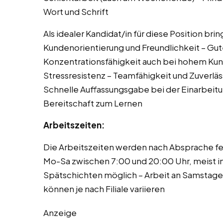
Wort und Schrift
Als idealer Kandidat/in für diese Position bri
Kundenorientierung und Freundlichkeit – Gu
Konzentrationsfähigkeit auch bei hohem Ku
Stressresistenz – Teamfähigkeit und Zuverläs
Schnelle Auffassungsgabe bei der Einarbeitun
Bereitschaft zum Lernen
Arbeitszeiten:
Die Arbeitszeiten werden nach Absprache fes
Mo-Sa zwischen 7:00 und 20:00 Uhr, meist im
Spätschichten möglich – Arbeit an Samstage
können je nach Filiale variieren
Anzeige