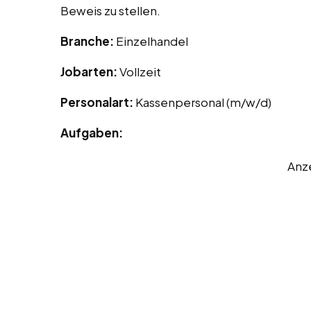
Beweis zu stellen.
Branche:
Einzelhandel
Jobarten:
Vollzeit
Personalart:
Kassenpersonal (m/w/d)
Aufgaben:
Anz