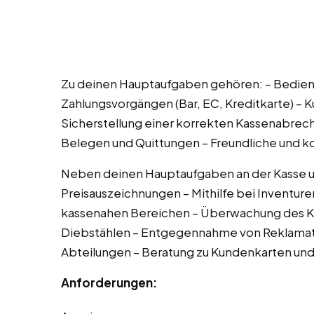
Zu deinen Hauptaufgaben gehören: – Bedie
Zahlungsvorgängen (Bar, EC, Kreditkarte) –
Sicherstellung einer korrekten Kassenabrec
Belegen und Quittungen – Freundliche und
Neben deinen Hauptaufgaben an der Kasse unt
Preisauszeichnungen – Mithilfe bei Inventur
kassenahen Bereichen – Überwachung des K
Diebstählen – Entgegennahme von Reklamati
Abteilungen – Beratung zu Kundenkarten u
Anforderungen: