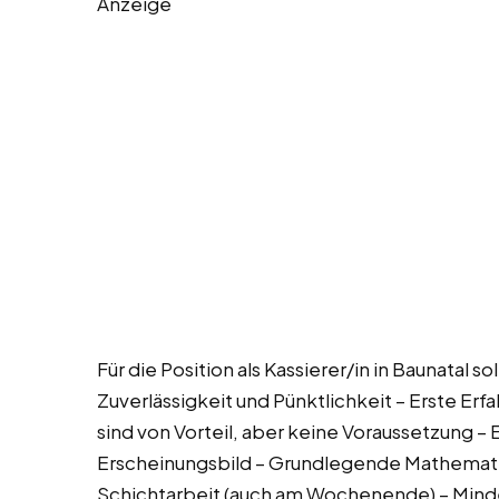
Anzeige
Für die Position als Kassierer/in in Baunatal s
Zuverlässigkeit und Pünktlichkeit – Erste Er
sind von Vorteil, aber keine Voraussetzung –
Erscheinungsbild – Grundlegende Mathematik
Schichtarbeit (auch am Wochenende) – Mindes