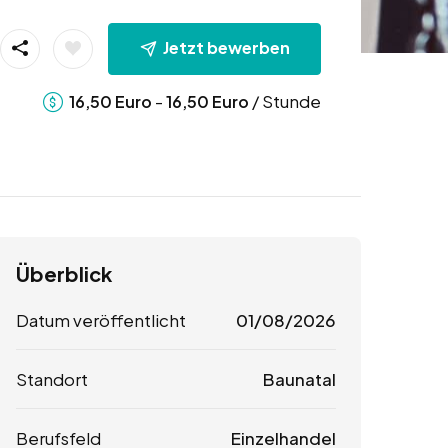
Jetzt bewerben
-
/ Stunde
16,50
Euro
16,50
Euro
Überblick
Datum veröffentlicht
01/08/2026
Standort
Baunatal
Berufsfeld
Einzelhandel