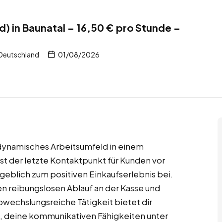
d) in Baunatal – 16,50 € pro Stunde –
 Deutschland
01/08/2026
in dynamisches Arbeitsumfeld in einem
 der letzte Kontaktpunkt für Kunden vor
eblich zum positiven Einkaufserlebnis bei.
en reibungslosen Ablauf an der Kasse und
bwechslungsreiche Tätigkeit bietet dir
, deine kommunikativen Fähigkeiten unter