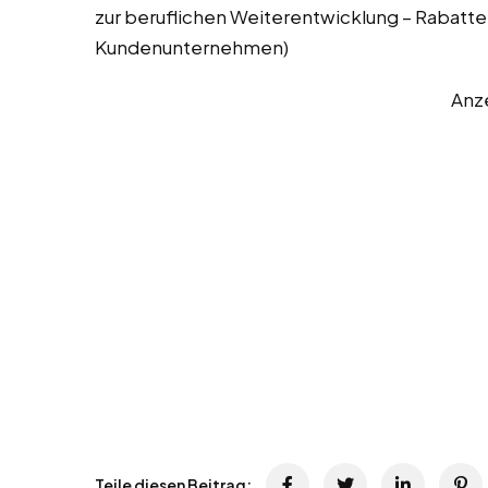
zur beruflichen Weiterentwicklung – Rabatte
Kundenunternehmen)
Anz
Teile diesen Beitrag: