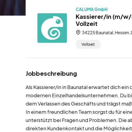
CALUMA GmbH
Kassierer/in (m/w/
Vollzeit
34225 Baunatal, Hessen,
Vollzeit
Jobbeschreibung
Als Kassierer/in in Baunatal erwartet dich e
modernen Einzelhandelsunternehmen. Du bist
dem Verlassen des Geschäfts und trägst maßg
In einem freundlichen Team sorgst du für ein
unterstützt bei Fragen und Problemen. Die a
direkten Kundenkontakt und die Möglichkeit