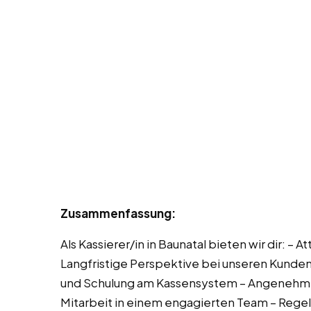
Zusammenfassung:
Als Kassierer/in in Baunatal bieten wir dir: –
Langfristige Perspektive bei unseren Kund
und Schulung am Kassensystem – Angenehmes
Mitarbeit in einem engagierten Team – Reg