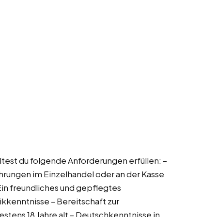
olltest du folgende Anforderungen erfüllen: –
fahrungen im Einzelhandel oder an der Kasse
 Ein freundliches und gepflegtes
kenntnisse – Bereitschaft zur
tens 18 Jahre alt – Deutschkenntnisse in