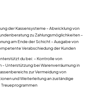
nung der Kassensysteme – Abwicklung von
 Kundenberatung zu Zahlungsmöglichkeiten –
hnung am Ende der Schicht – Ausgabe von
 kompetente Verabschiedung der Kunden
erstützt du bei: – Kontrolle von
en – Unterstützung bei Warenverräumung in
assenbereichs zur Vermeidung von
onen und Weiterleitung an zuständige
nd Treueprogrammen