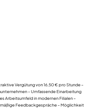
 Attraktive Vergütung von 16,50 € pro Stunde –
enunternehmen – Umfassende Einarbeitung
 Arbeitsumfeld in modernen Filialen –
elmäßige Feedbackgespräche – Möglichkeit