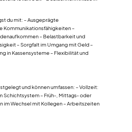
ngst du mit: – Ausgeprägte
te Kommunikationsfähigkeiten –
ndenaufkommen – Belastbarkeit und
sigkeit – Sorgfalt im Umgang mit Geld –
g in Kassensysteme – Flexibilität und
tgelegt und können umfassen: – Vollzeit:
 Schichtsystem – Früh-, Mittags- oder
n im Wechsel mit Kollegen – Arbeitszeiten