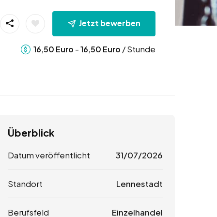
Jetzt bewerben
-
/ Stunde
16,50
Euro
16,50
Euro
Überblick
Datum veröffentlicht
31/07/2026
Standort
Lennestadt
Berufsfeld
Einzelhandel