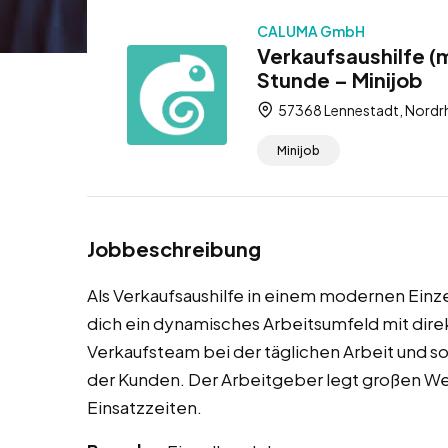
CALUMA GmbH
Verkaufsaushilfe (
Stunde – Minijob
57368 Lennestadt, Nordrh
Minijob
Jobbeschreibung
Als Verkaufsaushilfe in einem modernen Einz
dich ein dynamisches Arbeitsumfeld mit dir
Verkaufsteam bei der täglichen Arbeit und s
der Kunden. Der Arbeitgeber legt großen Wer
Einsatzzeiten.