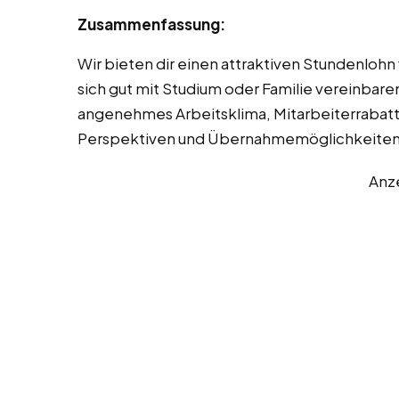
Zusammenfassung:
Wir bieten dir einen attraktiven Stundenlohn 
sich gut mit Studium oder Familie vereinbar
angenehmes Arbeitsklima, Mitarbeiterrabatte
Perspektiven und Übernahmemöglichkeiten
Anz