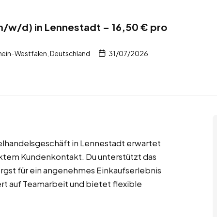
m/w/d) in Lennestadt – 16,50 € pro
ein-Westfalen, Deutschland
31/07/2026
elhandelsgeschäft in Lennestadt erwartet
ektem Kundenkontakt. Du unterstützt das
orgst für ein angenehmes Einkaufserlebnis
t auf Teamarbeit und bietet flexible