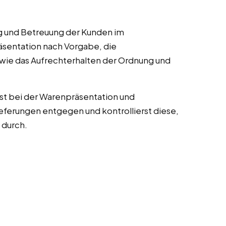
 und Betreuung der Kunden im
sentation nach Vorgabe, die
ie das Aufrechterhalten der Ordnung und
ilfst bei der Warenpräsentation und
eferungen entgegen und kontrollierst diese,
 durch.