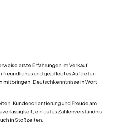
alerweise erste Erfahrungen im Verkauf
ein freundliches und gepflegtes Auftreten
en mitbringen. Deutschkenntnisse in Wort
eiten, Kundenorientierung und Freude am
erlässigkeit, ein gutes Zahlenverständnis
auch in Stoßzeiten.