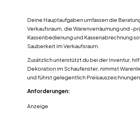
Deine Hauptaufgaben umfassen die Beratung
Verkaufsraum, die Warenverräumung und -prä
Kassenbedienung und Kassenabrechnung sow
Sauberkeit im Verkaufsraum.
Zusätzlich unterstützt du bei der Inventur, h
Dekoration im Schaufenster, nimmst Warenli
und führst gelegentlich Preisauszeichnungen
Anforderungen:
Anzeige