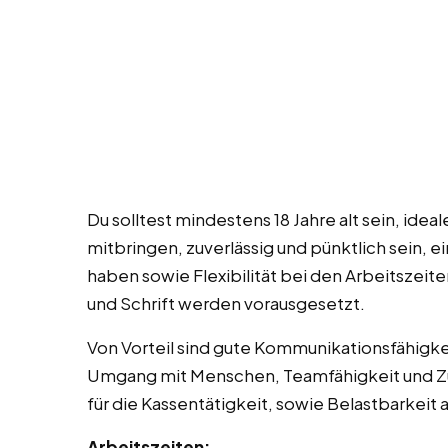
Du solltest mindestens 18 Jahre alt sein, ide
mitbringen, zuverlässig und pünktlich sein, 
haben sowie Flexibilität bei den Arbeitszeit
und Schrift werden vorausgesetzt.
Von Vorteil sind gute Kommunikationsfähigk
Umgang mit Menschen, Teamfähigkeit und Zuv
für die Kassentätigkeit, sowie Belastbarkeit 
Arbeitszeiten: