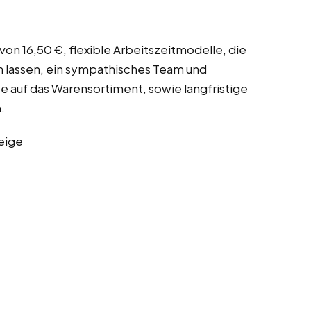
von 16,50 €, flexible Arbeitszeitmodelle, die
en lassen, ein sympathisches Team und
 auf das Warensortiment, sowie langfristige
.
eige