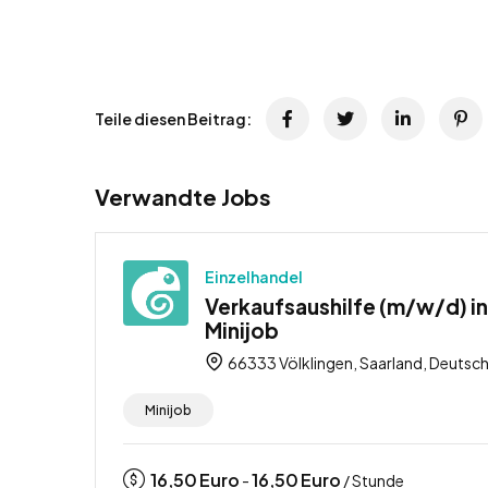
Teile diesen Beitrag:
Verwandte Jobs
Einzelhandel
Verkaufsaushilfe (m/w/d) in
Minijob
66333 Völklingen, Saarland, Deutsc
Minijob
16,50
Euro
16,50
Euro
-
/ Stunde