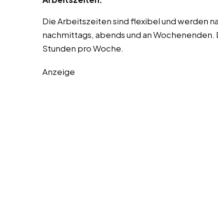
Die Arbeitszeiten sind flexibel und werden 
nachmittags, abends und an Wochenenden. Der
Stunden pro Woche.
Anzeige