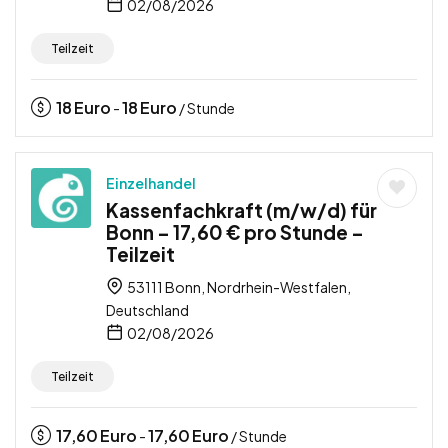
02/08/2026
Teilzeit
18
Euro
18
Euro
-
/ Stunde
Einzelhandel
Kassenfachkraft (m/w/d) für
Bonn – 17,60 € pro Stunde –
Teilzeit
53111 Bonn, Nordrhein-Westfalen,
Deutschland
02/08/2026
Teilzeit
17,60
Euro
17,60
Euro
-
/ Stunde