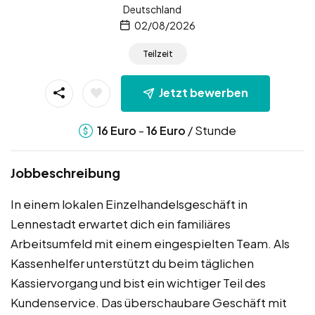
Deutschland
02/08/2026
Teilzeit
Jetzt bewerben
-
/ Stunde
16
Euro
16
Euro
Jobbeschreibung
In einem lokalen Einzelhandelsgeschäft in
Lennestadt erwartet dich ein familiäres
Arbeitsumfeld mit einem eingespielten Team. Als
Kassenhelfer unterstützt du beim täglichen
Kassiervorgang und bist ein wichtiger Teil des
Kundenservice. Das überschaubare Geschäft mit