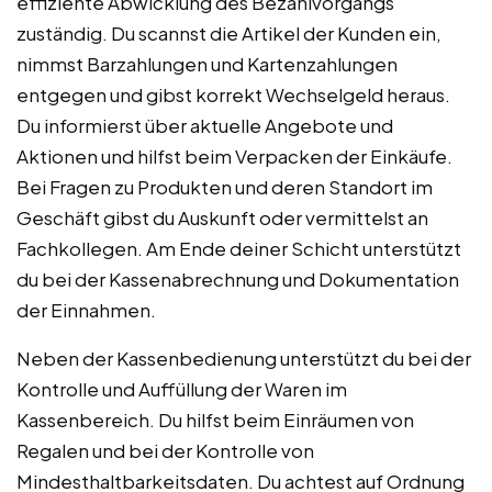
effiziente Abwicklung des Bezahlvorgangs
zuständig. Du scannst die Artikel der Kunden ein,
nimmst Barzahlungen und Kartenzahlungen
entgegen und gibst korrekt Wechselgeld heraus.
Du informierst über aktuelle Angebote und
Aktionen und hilfst beim Verpacken der Einkäufe.
Bei Fragen zu Produkten und deren Standort im
Geschäft gibst du Auskunft oder vermittelst an
Fachkollegen. Am Ende deiner Schicht unterstützt
du bei der Kassenabrechnung und Dokumentation
der Einnahmen.
Neben der Kassenbedienung unterstützt du bei der
Kontrolle und Auffüllung der Waren im
Kassenbereich. Du hilfst beim Einräumen von
Regalen und bei der Kontrolle von
Mindesthaltbarkeitsdaten. Du achtest auf Ordnung