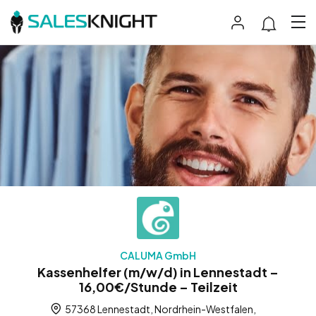
CALUMA GmbH
Kassenhelfer (m/w/d) in Lennestadt –
16,00€/Stunde – Teilzeit
57368 Lennestadt, Nordrhein-Westfalen,