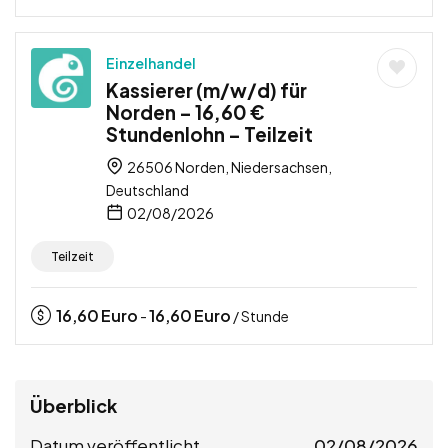
Einzelhandel
Kassierer (m/w/d) für
Norden – 16,60 €
Stundenlohn – Teilzeit
26506 Norden, Niedersachsen,
Deutschland
02/08/2026
Teilzeit
16,60
Euro
16,60
Euro
-
/ Stunde
Überblick
Datum veröffentlicht
02/08/2026