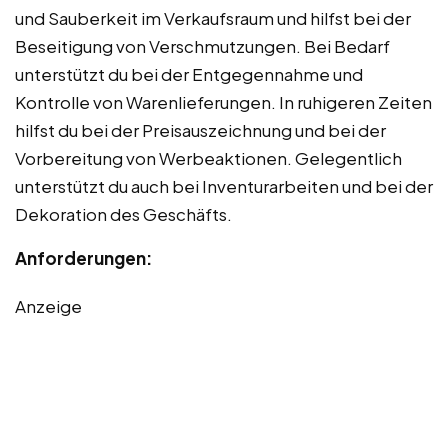
und Sauberkeit im Verkaufsraum und hilfst bei der
Beseitigung von Verschmutzungen. Bei Bedarf
unterstützt du bei der Entgegennahme und
Kontrolle von Warenlieferungen. In ruhigeren Zeiten
hilfst du bei der Preisauszeichnung und bei der
Vorbereitung von Werbeaktionen. Gelegentlich
unterstützt du auch bei Inventurarbeiten und bei der
Dekoration des Geschäfts.
Anforderungen:
Anzeige