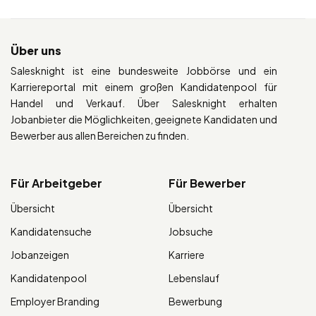
Über uns
Salesknight ist eine bundesweite Jobbörse und ein
Karriereportal mit einem großen Kandidatenpool für
Handel und Verkauf. Über Salesknight erhalten
Jobanbieter die Möglichkeiten, geeignete Kandidaten und
Bewerber aus allen Bereichen zu finden.
Für Arbeitgeber
Für Bewerber
Übersicht
Übersicht
Kandidatensuche
Jobsuche
Jobanzeigen
Karriere
Kandidatenpool
Lebenslauf
Employer Branding
Bewerbung