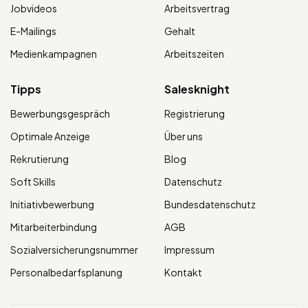
Jobvideos
Arbeitsvertrag
E-Mailings
Gehalt
Medienkampagnen
Arbeitszeiten
Tipps
Salesknight
Bewerbungsgespräch
Registrierung
Optimale Anzeige
Über uns
Rekrutierung
Blog
Soft Skills
Datenschutz
Initiativbewerbung
Bundesdatenschutz
Mitarbeiterbindung
AGB
Sozialversicherungsnummer
Impressum
Personalbedarfsplanung
Kontakt