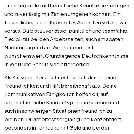
grundlegende mathematische Kenntnisse verfügen
und zuverlässig mit Zahlen umgehen können. Ein
freundliches und hilfsbereites Auftreten setzen wir
voraus. Du bist zuverlässig, pünktlich und teamfähig.
Flexibilität bei den Arbeitszeiten, auch am späten
Nachmittag und am Wochenende, ist
wünschenswert. Grundlegende Deutschkenntnisse
in Wort und Schrift sind erforderlich.
Als Kassenhelfer zeichnest du dich durch deine
Freundlichkeit und Hilfsbereitschaft aus. Deine
kommunikativen Fähigkeiten helfen dir, auf
unterschiedliche Kundentypen einzugehen und
auch in schwierigen Situationen freundlich zu
bleiben. Du arbeitest sorgfältig und konzentriert,
besonders im Umgang mit Geld und bei der