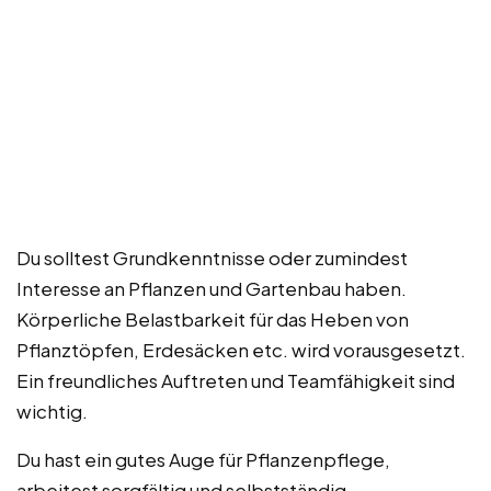
Du solltest Grundkenntnisse oder zumindest
Interesse an Pflanzen und Gartenbau haben.
Körperliche Belastbarkeit für das Heben von
Pflanztöpfen, Erdesäcken etc. wird vorausgesetzt.
Ein freundliches Auftreten und Teamfähigkeit sind
wichtig.
Du hast ein gutes Auge für Pflanzenpflege,
arbeitest sorgfältig und selbstständig.