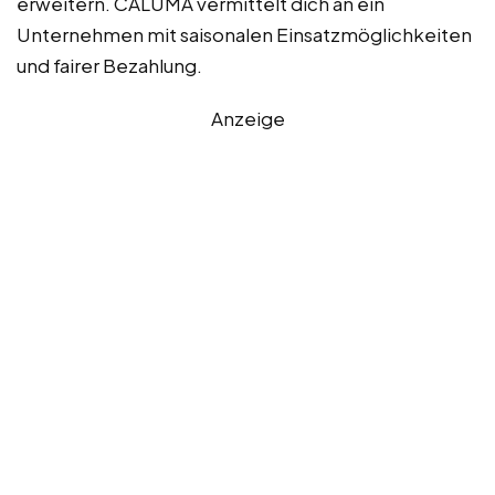
erweitern. CALUMA vermittelt dich an ein
Unternehmen mit saisonalen Einsatzmöglichkeiten
und fairer Bezahlung.
Anzeige