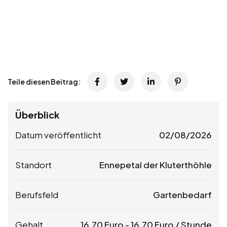
Teile diesen Beitrag:
Überblick
Datum veröffentlicht
02/08/2026
Standort
Ennepetal der Kluterthöhle
Berufsfeld
Gartenbedarf
Gehalt
16,70
Euro
-
16,70
Euro
/ Stunde