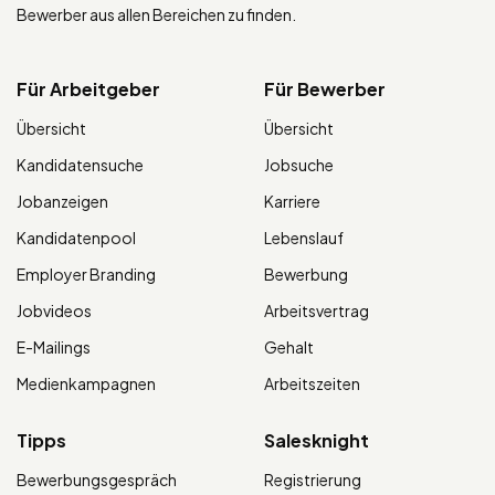
Bewerber aus allen Bereichen zu finden.
Für Arbeitgeber
Für Bewerber
Übersicht
Übersicht
Kandidatensuche
Jobsuche
Jobanzeigen
Karriere
Kandidatenpool
Lebenslauf
Employer Branding
Bewerbung
Jobvideos
Arbeitsvertrag
E-Mailings
Gehalt
Medienkampagnen
Arbeitszeiten
Tipps
Salesknight
Bewerbungsgespräch
Registrierung