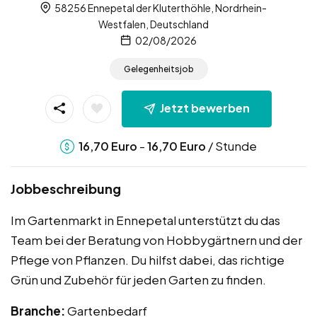
58256 Ennepetal der Kluterthöhle, Nordrhein-
Westfalen, Deutschland
02/08/2026
Gelegenheitsjob
Jetzt bewerben
-
/ Stunde
16,70
Euro
16,70
Euro
Jobbeschreibung
Im Gartenmarkt in Ennepetal unterstützt du das
Team bei der Beratung von Hobbygärtnern und der
Pflege von Pflanzen. Du hilfst dabei, das richtige
Grün und Zubehör für jeden Garten zu finden.
Branche:
Gartenbedarf