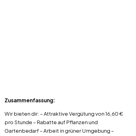
Zusammenfassung:
Wir bieten dir: – Attraktive Vergütung von 16,60 €
pro Stunde – Rabatte auf Pflanzen und
Gartenbedarf – Arbeit in grüner Umgebung –