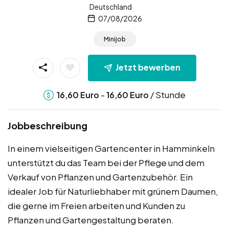
Deutschland
07/08/2026
Minijob
Jetzt bewerben
-
/ Stunde
16,60
Euro
16,60
Euro
Jobbeschreibung
In einem vielseitigen Gartencenter in Hamminkeln
unterstützt du das Team bei der Pflege und dem
Verkauf von Pflanzen und Gartenzubehör. Ein
idealer Job für Naturliebhaber mit grünem Daumen,
die gerne im Freien arbeiten und Kunden zu
Pflanzen und Gartengestaltung beraten.