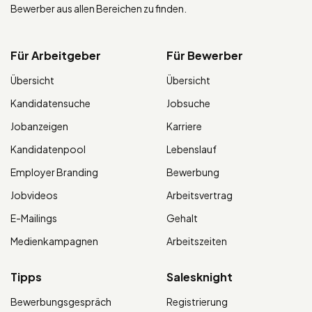
Bewerber aus allen Bereichen zu finden.
Für Arbeitgeber
Für Bewerber
Übersicht
Übersicht
Kandidatensuche
Jobsuche
Jobanzeigen
Karriere
Kandidatenpool
Lebenslauf
Employer Branding
Bewerbung
Jobvideos
Arbeitsvertrag
E-Mailings
Gehalt
Medienkampagnen
Arbeitszeiten
Tipps
Salesknight
Bewerbungsgespräch
Registrierung