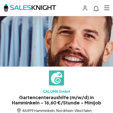
CALUMA GmbH
Gartencenteraushilfe (m/w/d) in
Hamminkeln – 16,60 €/Stunde – Minijob
46499 Hamminkeln, Nordrhein-Westfalen,