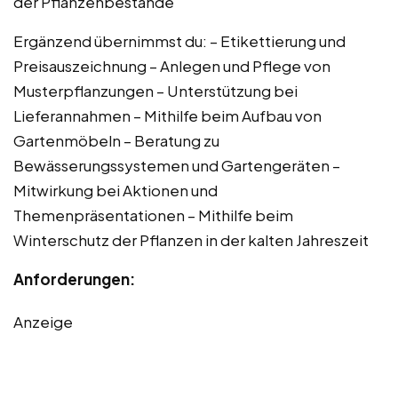
der Pflanzenbestände
Ergänzend übernimmst du: – Etikettierung und
Preisauszeichnung – Anlegen und Pflege von
Musterpflanzungen – Unterstützung bei
Lieferannahmen – Mithilfe beim Aufbau von
Gartenmöbeln – Beratung zu
Bewässerungssystemen und Gartengeräten –
Mitwirkung bei Aktionen und
Themenpräsentationen – Mithilfe beim
Winterschutz der Pflanzen in der kalten Jahreszeit
Anforderungen:
Anzeige