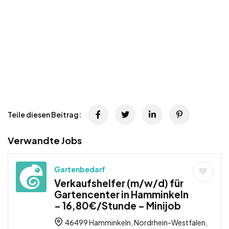
Teile diesen Beitrag:
Verwandte Jobs
Gartenbedarf
Verkaufshelfer (m/w/d) für
Gartencenter in Hamminkeln
– 16,80€/Stunde – Minijob
46499 Hamminkeln, Nordrhein-Westfalen,