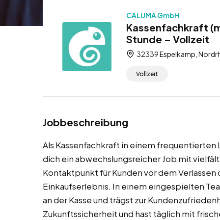
CALUMA GmbH
Kassenfachkraft (m
Stunde – Vollzeit
32339 Espelkamp, Nordrh
Vollzeit
Jobbeschreibung
Als Kassenfachkraft in einem frequentierte
dich ein abwechslungsreicher Job mit vielfält
Kontaktpunkt für Kunden vor dem Verlassen 
Einkaufserlebnis. In einem eingespielten Tea
an der Kasse und trägst zur Kundenzufriedenhe
Zukunftssicherheit und hast täglich mit fris