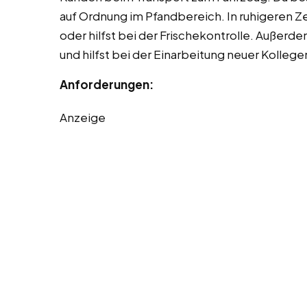
auf Ordnung im Pfandbereich. In ruhigeren Zei
oder hilfst bei der Frischekontrolle. Außerd
und hilfst bei der Einarbeitung neuer Kollege
Anforderungen:
Anzeige