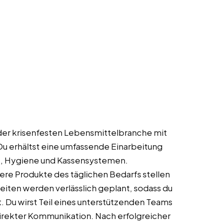
n der krisenfesten Lebensmittelbranche mit
Du erhältst eine umfassende Einarbeitung
, Hygiene und Kassensystemen.
ere Produkte des täglichen Bedarfs stellen
zeiten werden verlässlich geplant, sodass du
. Du wirst Teil eines unterstützenden Teams
irekter Kommunikation. Nach erfolgreicher