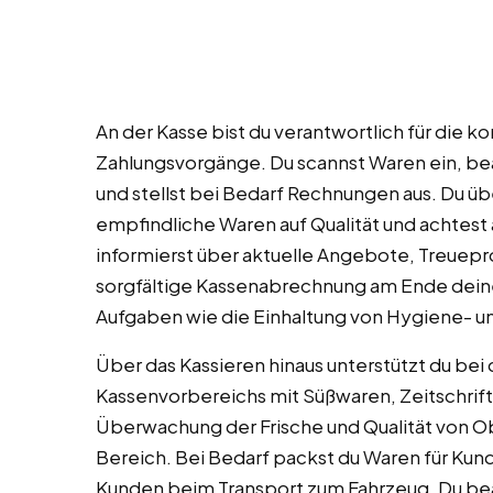
An der Kasse bist du verantwortlich für die k
Zahlungsvorgänge. Du scannst Waren ein, b
und stellst bei Bedarf Rechnungen aus. Du üb
empfindliche Waren auf Qualität und achtest
informierst über aktuelle Angebote, Treue
sorgfältige Kassenabrechnung am Ende dein
Aufgaben wie die Einhaltung von Hygiene- u
Über das Kassieren hinaus unterstützt du be
Kassenvorbereichs mit Süßwaren, Zeitschriften
Überwachung der Frische und Qualität von 
Bereich. Bei Bedarf packst du Waren für Kund
Kunden beim Transport zum Fahrzeug. Du be