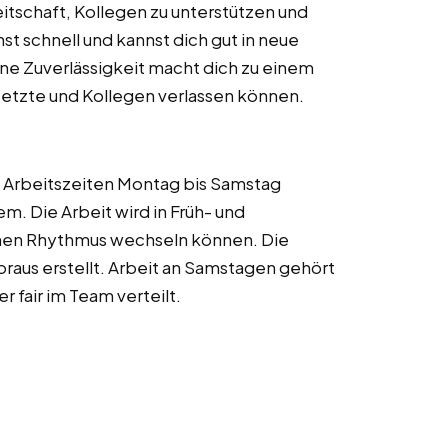
eitschaft, Kollegen zu unterstützen und
st schnell und kannst dich gut in neue
ne Zuverlässigkeit macht dich zu einem
setzte und Kollegen verlassen können.
. Arbeitszeiten Montag bis Samstag
. Die Arbeit wird in Früh- und
chen Rhythmus wechseln können. Die
aus erstellt. Arbeit an Samstagen gehört
 fair im Team verteilt.