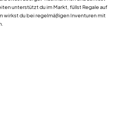
ten unterstützt du im Markt, füllst Regale auf
em wirkst du bei regelmäßigen Inventuren mit
n.