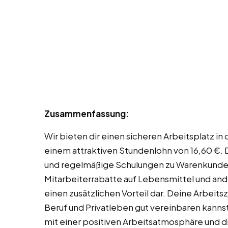
Zusammenfassung:
Wir bieten dir einen sicheren Arbeitsplatz i
einem attraktiven Stundenlohn von 16,60 €. 
und regelmäßige Schulungen zu Warenkunde
Mitarbeiterrabatte auf Lebensmittel und and
einen zusätzlichen Vorteil dar. Deine Arbeits
Beruf und Privatleben gut vereinbaren kannst
mit einer positiven Arbeitsatmosphäre und d