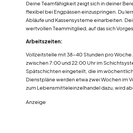
Deine Teamfähigkeit zeigt sich in deiner Ber
flexibel bei Engpässen einzuspringen. Du lern
Abläufe und Kassensysteme einarbeiten. Dei
wertvollen Teammitglied, auf das sich Vorge
Arbeitszeiten:
Vollzeitstelle mit 38-40 Stunden pro Woche
zwischen 7:00 und 22:00 Uhr im Schichtsystem
Spätschichten eingeteilt, die im wöchentli
Dienstpläne werden etwa zwei Wochen im Vor
zum Lebensmitteleinzelhandel dazu, wird aber
Anzeige