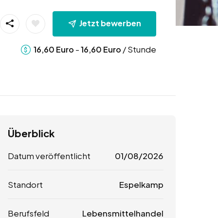
Jetzt bewerben
-
/ Stunde
16,60
Euro
16,60
Euro
Überblick
Datum veröffentlicht
01/08/2026
Standort
Espelkamp
Berufsfeld
Lebensmittelhandel