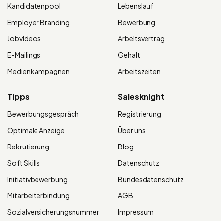
Kandidatenpool
Lebenslauf
Employer Branding
Bewerbung
Jobvideos
Arbeitsvertrag
E-Mailings
Gehalt
Medienkampagnen
Arbeitszeiten
Tipps
Salesknight
Bewerbungsgespräch
Registrierung
Optimale Anzeige
Über uns
Rekrutierung
Blog
Soft Skills
Datenschutz
Initiativbewerbung
Bundesdatenschutz
Mitarbeiterbindung
AGB
Sozialversicherungsnummer
Impressum