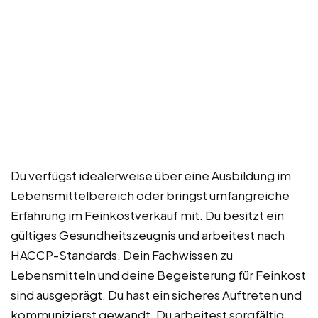
Du verfügst idealerweise über eine Ausbildung im
Lebensmittelbereich oder bringst umfangreiche
Erfahrung im Feinkostverkauf mit. Du besitzt ein
gültiges Gesundheitszeugnis und arbeitest nach
HACCP-Standards. Dein Fachwissen zu
Lebensmitteln und deine Begeisterung für Feinkost
sind ausgeprägt. Du hast ein sicheres Auftreten und
kommunizierst gewandt. Du arbeitest sorgfältig,