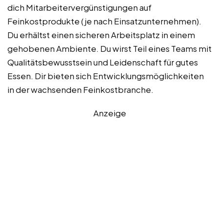
dich Mitarbeitervergünstigungen auf
Feinkostprodukte (je nach Einsatzunternehmen).
Du erhältst einen sicheren Arbeitsplatz in einem
gehobenen Ambiente. Du wirst Teil eines Teams mit
Qualitätsbewusstsein und Leidenschaft für gutes
Essen. Dir bieten sich Entwicklungsmöglichkeiten
in der wachsenden Feinkostbranche.
Anzeige