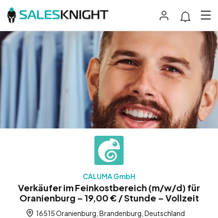
CALUMA GmbH
Verkäufer im Feinkostbereich (m/w/d) für
Oranienburg – 19,00 € / Stunde – Vollzeit
16515 Oranienburg, Brandenburg, Deutschland