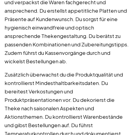
und verpackst die Waren fachgerecht und
ansprechend. Du erstellst appetitliche Platten und
Präsente auf Kundenwunsch. Du sorgst für eine
hygienisch einwandfreie und optisch
ansprechende Thekengestaltung. Du berätst zu
passenden Kombinationen und Zubereitungstipps.
Zudem führst du Kassenvorgänge durch und
wickelst Bestellungen ab.
Zusätzlich überwachst du die Produktqualität und
kontrollierst Mindesthaltbarkeitsdaten. Du
bereitest Verkostungen und
Produktpräsentationen vor. Du dekorierst die
Theke nach saisonalen Aspekten und
Aktionsthemen. Du kontrollierst Warenbestände
und gibst Bestellungen auf. Du führst
Temperaturkontrollen durch und dokumentierst